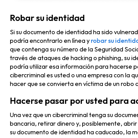
Robar su identidad
Si su documento de identidad ha sido vulnerad
podría encontrarlo en línea y
robar su identid
que contenga su número de la Seguridad Socia
través de ataques de hacking o phishing, su id
podría utilizar esa información para hacerse pa
cibercriminal es usted o una empresa con la qu
hacer que se convierta en víctima de un robo 
Hacerse pasar por usted para a
Una vez que un cibercriminal tenga su docume
bancaria, retirar dinero y, posiblemente, abrir
su documento de identidad ha caducado, la may