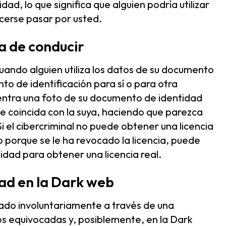
idad, lo que significa que alguien podría utilizar
erse pasar por usted.
a de conducir
cuando alguien utiliza los datos de su documento
o de identificación para sí o para otra
uentra una foto de su documento de identidad
ue coincida con la suya, haciendo que parezca
i el cibercriminal no puede obtener una licencia
 porque se le ha revocado la licencia, puede
dad para obtener una licencia real.
ad en la Dark web
rado involuntariamente a través de una
s equivocadas y, posiblemente, en la Dark