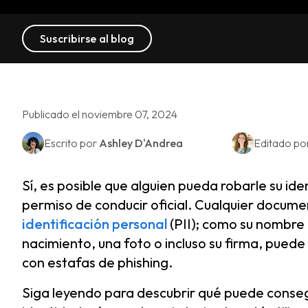
Suscribirse al blog
Publicado el noviembre 07, 2024
Escrito por
Ashley D'Andrea
Editado po
Sí, es posible que alguien pueda robarle su i
permiso de conducir oficial. Cualquier docu
identificación personal
(PII); como su nombre 
nacimiento, una foto o incluso su firma, puede 
con estafas de phishing.
Siga leyendo para descubrir qué puede conse