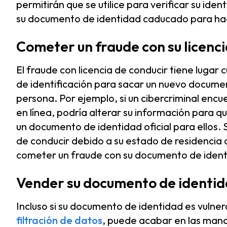
permitirán que se utilice para verificar su ident
su documento de identidad caducado para hac
Cometer un fraude con su licenci
El fraude con licencia de conducir tiene lugar 
de identificación para sacar un nuevo document
persona. Por ejemplo, si un cibercriminal enc
en línea, podría alterar su información para q
un documento de identidad oficial para ellos. S
de conducir debido a su estado de residencia o
cometer un fraude con su documento de identi
Vender su documento de identid
Incluso si su documento de identidad es vulne
filtración de datos
, puede acabar en las mano