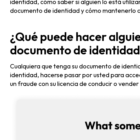
identidad, cómo saber si alguien lo está utiliza
documento de identidad y cómo mantenerlo a
¿Qué puede hacer alguie
documento de identida
Cualquiera que tenga su documento de identi
identidad, hacerse pasar por usted para acce
un fraude con su licencia de conducir o vende