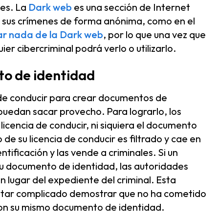
les. La
Dark web
es una sección de Internet
bo sus crímenes de forma anónima, como en el
ar nada de la Dark web
, por lo que una vez que
er cibercriminal podrá verlo o utilizarlo.
to de identidad
ia de conducir para crear documentos de
puedan sacar provecho. Para lograrlo, los
licencia de conducir, ni siquiera el documento
e su licencia de conducir es filtrado y cae en
tificación y las vende a criminales. Si un
 su documento de identidad, las autoridades
 lugar del expediente del criminal. Esta
ultar complicado demostrar que no ha cometido
con su mismo documento de identidad.