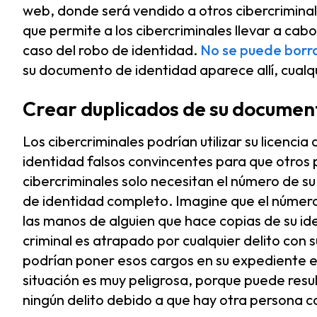
web, donde será vendido a otros cibercrimina
que permite a los cibercriminales llevar a ca
caso del robo de identidad.
No se puede borr
su documento de identidad aparece allí, cualqui
Crear duplicados de su documen
Los cibercriminales podrían utilizar su licenc
identidad falsos convincentes para que otros 
cibercriminales solo necesitan el número de su 
de identidad completo. Imagine que el número d
las manos de alguien que hace copias de su iden
criminal es atrapado por cualquier delito con
podrían poner esos cargos en su expediente en
situación es muy peligrosa, porque puede res
ningún delito debido a que hay otra persona 