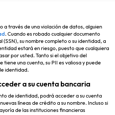
o a través de una violación de datos, alguien
ad
. Cuando es robado cualquier documento
l (SSN), su nombre completo o su identidad, a
entidad estará en riesgo, puesto que cualquiera
sar por usted. Tanto si el objetivo del
e tiene una cuenta, su PII es valiosa y puede
de identidad.
cceder a su cuenta bancaria
nto de identidad, podrá acceder a su cuenta
 nuevas líneas de crédito a su nombre. Incluso si
oría de las instituciones financieras