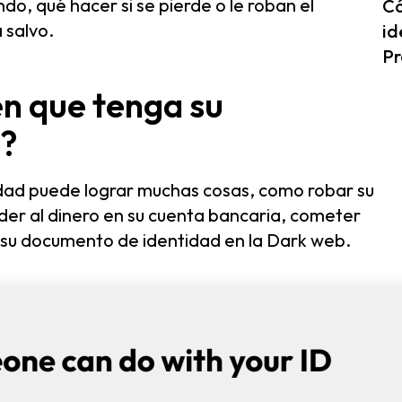
ndo, qué hacer si se pierde o le roban el
Có
 salvo.
id
Pr
n que tenga su
d?
dad puede lograr muchas cosas, como robar su
der al dinero en su cuenta bancaria, cometer
r su documento de identidad en la Dark web.