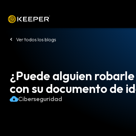
Plataforma
Soluciones
Precio
De
Ver todos los blogs
¿Puede alguien robarle
con su documento de i
Ciberseguridad