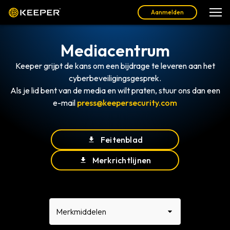
Aanmelden
Mediacentrum
Keeper grijpt de kans om een bijdrage te leveren aan het
cyberbeveiligingsgesprek.
Als je lid bent van de media en wilt praten, stuur ons dan een
e-mail
press@keepersecurity.com
Feitenblad
Merkrichtlijnen
Merkmiddelen