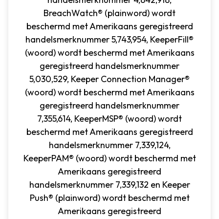
BreachWatch® (plainword) wordt
beschermd met Amerikaans geregistreerd
handelsmerknummer 5,743,954, KeeperFill®
(woord) wordt beschermd met Amerikaans
geregistreerd handelsmerknummer
5,030,529, Keeper Connection Manager®
(woord) wordt beschermd met Amerikaans
geregistreerd handelsmerknummer
7,355,614, KeeperMSP® (woord) wordt
beschermd met Amerikaans geregistreerd
handelsmerknummer 7,339,124,
KeeperPAM® (woord) wordt beschermd met
Amerikaans geregistreerd
handelsmerknummer 7,339,132 en Keeper
Push® (plainword) wordt beschermd met
Amerikaans geregistreerd