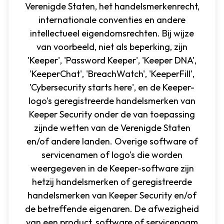
Verenigde Staten, het handelsmerkenrecht,
internationale conventies en andere
intellectueel eigendomsrechten. Bij wijze
van voorbeeld, niet als beperking, zijn
'Keeper', 'Password Keeper', 'Keeper DNA',
'KeeperChat', 'BreachWatch', 'KeeperFill',
'Cybersecurity starts here', en de Keeper-
logo's geregistreerde handelsmerken van
Keeper Security onder de van toepassing
zijnde wetten van de Verenigde Staten
en/of andere landen. Overige software of
servicenamen of logo's die worden
weergegeven in de Keeper-software zijn
hetzij handelsmerken of geregistreerde
handelsmerken van Keeper Security en/of
de betreffende eigenaren. De afwezigheid
van een product, software of servicenaam