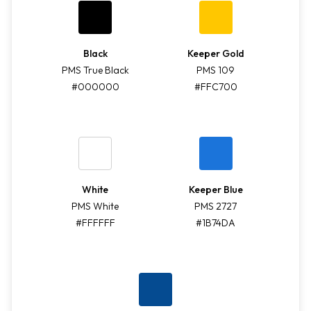
Black
Keeper Gold
PMS True Black
PMS 109
#000000
#FFC700
White
Keeper Blue
PMS White
PMS 2727
#FFFFFF
#1B74DA