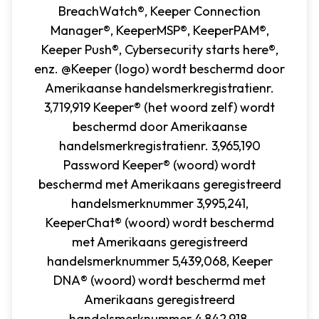
BreachWatch®, Keeper Connection
Manager®, KeeperMSP®, KeeperPAM®,
Keeper Push®, Cybersecurity starts here®,
enz. @Keeper (logo) wordt beschermd door
Amerikaanse handelsmerkregistratienr.
3,719,919 Keeper® (het woord zelf) wordt
beschermd door Amerikaanse
handelsmerkregistratienr. 3,965,190
Password Keeper® (woord) wordt
beschermd met Amerikaans geregistreerd
handelsmerknummer 3,995,241,
KeeperChat® (woord) wordt beschermd
met Amerikaans geregistreerd
handelsmerknummer 5,439,068, Keeper
DNA® (woord) wordt beschermd met
Amerikaans geregistreerd
handelsmerknummer 4,842,918,