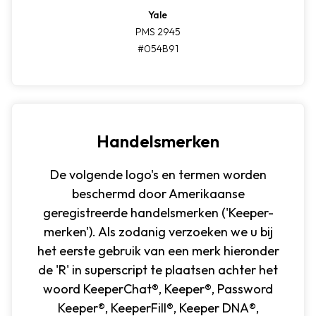
Yale
PMS 2945
#054B91
Handelsmerken
De volgende logo's en termen worden
beschermd door Amerikaanse
geregistreerde handelsmerken ('Keeper-
merken'). Als zodanig verzoeken we u bij
het eerste gebruik van een merk hieronder
de 'R' in superscript te plaatsen achter het
woord KeeperChat®, Keeper®, Password
Keeper®, KeeperFill®, Keeper DNA®,