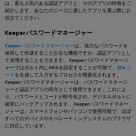
は、最も人気のある認証アプリと、そのアプリの特徴をご
紹介します。あなたのニーズに適したアプリを選ぶ際にお
役立てください。
Keeperパスワードマネージャー
Keeperパスワードマネージャー
は、強力なパスワードを
保存して作成することが主な機能ですが、認証アプリとし
て使用することもできます。 Keeperパスワードマネージ
ャーではボルト内にMFAを設定することが可能で、
2FAコ
ード
を生成して入力するプロセスが簡素化されます。
Keeperパスワードマネージャーは、パスワードマネージ
ャーと認証アプリの両方として使用できます。これによ
り、パスワードとコードが暗号化され、デジタルボルトに
確実にバックアップされます。 Keeperパスワードマネー
ジャーは、スマートフォンやパソコンで使用可能で、ほぼ
すべてのデバイスやオペレーティングシステムのブラウザ
に対応しています。