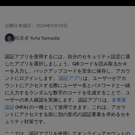
公開日 作成日： 2024年9月09日
執筆者
Yuta Yamada
認証アプリを使用するには、自分のセキュリティ設定に適
したアプリを選択しましょう。QRコードを読み取るかキ
ーを入力し、バックアップコードを安全に保存し、アカウ
ントにログインします。
認証アプリ
は、ユーザーがアカ
ウントにアクセスする際にユーザー名とパスワードと一緒
に入力するランダムな数字のコードを生成することで、ユ
ーザーの本人確認を実施します。 認証アプリは、
多要素
認証
(MFA) の一種として使用できます。これは、アカウ
ントにアクセスする前に別の形式の認証要素を求めるセキ
ュリティ対策です。
ここでは、認証アプリを使用してオンラインアカウントの