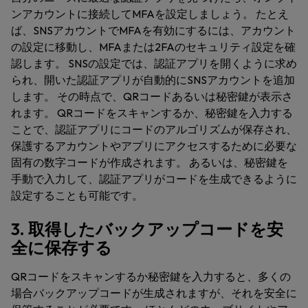
ンアカウントに接続してMFAを設定しましょう。 たとえ
ば、SNSアカウントでMFAを有効にするには、アカウント
の設定に移動し、MFAまたは2FAのセキュリティ設定を確
認します。 SNSの設定では、認証アプリを開くように求め
られ、開いた認証アプリが自動的にSNSアカウントを追加
します。 その時点で、QRコードあるいは秘密鍵が表示さ
れます。 QRコードをスキャンするか、秘密鍵を入力する
ことで、認証アプリにコードのアルゴリズムが保存され、
保護するアカウントやアプリにアクセスするために必要な
固有の数字コードが作成されます。 あるいは、秘密鍵を
手動で入力して、認証アプリがコードを生成できるように
設定することも可能です。
3. 取得したバックアップコードを安
全に保存する
QRコードをスキャンするか秘密鍵を入力すると、多くの
場合バックアップコードが生成されますが、それを安全に