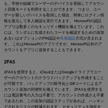
も、学校や組織でユーザーのデバイスを登録してアカウン
ト回復モードを利用することができます。 つまり、ユー
ザーが新しいデバイスを取得した場合、簡単にログイン情
報を復元して本人確認を実行できます。 Microsoftの認証
アプリは数多くのセキュリティ機能を備えています。これ
には、ランダムに生成されたコードを確認するための追加
あるいはオプションのPIN認証や
生体認証
方式が含まれま
す。 これはMicrosoftのアプリですが、Microsoft以外のア
カウントをアプリに追加することもできます。
2FAS
2FASを使用すると、iCloudまたはGoogleドライブでユー
ザーのアカウントのクラウドバックアップを作成すること
が可能です。バックアップの暗号化とQRコードによるア
カウント追加の利便性を備えています。 2FASを使用する
には電話番号の入力は不要で、アカウントの作成さえ不要
であるため、この追加の認証ステップがあれば、ハッキン
グされるリスクが軽減されます。 セキュリティを強化す