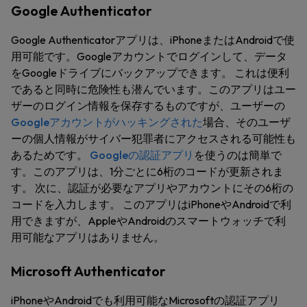
Google Authenticator
Google Authenticatorアプリは、iPhoneまたはAndroidで使
用可能です。Googleアカウントでログインして、データ
をGoogleドライブにバックアップできます。 これは便利
であると同時に危険性も潜んでいます。このアプリはユー
ザーのログイン情報を保存するものですが、ユーザーの
Googleアカウントがハッキングされた
場合、そのユーザ
ーの個人情報がサイバー犯罪者にアクセスされる可能性も
あるためです。
Googleの認証アプリ
を使うのは簡単で
す。このアプリは、1分ごとに6桁のコードが更新されま
す。 次に、認証が必要なアプリやアカウントにその6桁の
コードを入力します。 このアプリはiPhoneやAndroidで利
用できますが、AppleやAndroidのスマートウォッチで利
用可能なアプリはありません。
Microsoft Authenticator
iPhoneやAndroidでも利用可能なMicrosoftの認証アプリ