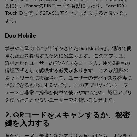
るには、iPhoneのPINコードを有効にしたり、Face IDや
Touch IDを使って2FASにアクセスしたりすると良いでし
ょう。
Duo Mobile
学校や企業向けにデザインされたDuo Mobileは、迅速で簡
単な認証を提供するために役立ちます。 このアプリは、
許可されたユーザーのデバイスをコード入力用の2番目の
認証形式として認識する必要があります。 これが組織の
ネットワークに接続されて、ユーザーのデバイスを確実に
信頼できるものにするのです。 このアプリのインターフ
ェースは非常に操作が簡単で使いやすいため、認証アプリ
を使ったことがないユーザーでも使いこなせます。
2. QRコードをスキャンするか、秘密
鍵を入力する
自分のニーズに最適な認証アプリを見つけたら、オンライ