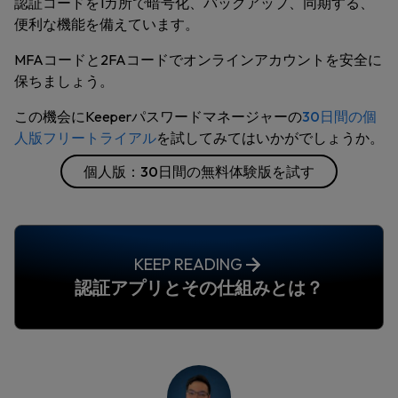
認証コードを1カ所で暗号化、バックアップ、同期する、
便利な機能を備えています。
MFAコードと2FAコードでオンラインアカウントを安全に
保ちましょう。
この機会にKeeperパスワードマネージャーの
30日間の個
人版フリートライアル
を試してみてはいかがでしょうか
。
個人版：30日間の無料体験版を試す
KEEP READING
認証アプリとその仕組みとは？