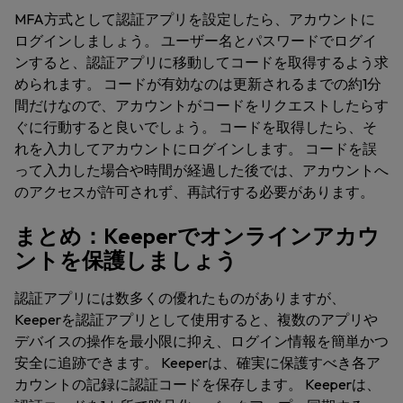
MFA方式として認証アプリを設定したら、アカウントに
ログインしましょう。 ユーザー名とパスワードでログイ
ンすると、認証アプリに移動してコードを取得するよう求
められます。 コードが有効なのは更新されるまでの約1分
間だけなので、アカウントがコードをリクエストしたらす
ぐに行動すると良いでしょう。 コードを取得したら、そ
れを入力してアカウントにログインします。 コードを誤
って入力した場合や時間が経過した後では、アカウントへ
のアクセスが許可されず、再試行する必要があります。
まとめ：Keeperでオンラインアカウ
ントを保護しましょう
認証アプリには数多くの優れたものがありますが、
Keeperを認証アプリとして使用すると、複数のアプリや
デバイスの操作を最小限に抑え、ログイン情報を簡単かつ
安全に追跡できます。 Keeperは、確実に保護すべき各ア
カウントの記録に認証コードを保存します。 Keeperは、