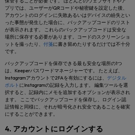
保管することが必要です。 ほとんどのウェブサイトやア
プリでは、ユーザーがQRコードや秘密鍵を設定した後、
アカウントのログインに失敗あるいはデバイスの紛失とい
った事態が発生した場合に、バックアップコードのリスト
が表示されます。 これらのバックアップコードは安全な
場所に保存する必要があります。コードのスクリーンショ
ットを撮ったり、
付箋
に書き留めたりするだけでは不十分
です。
バックアップコードを保存できる最も安全な場所の1つ
は、Keeperパスワードマネージャーです。 たとえば、
Instagramアカウントで2FAを有効にするには、
デジタル
ボルト
にInstagramの記録を入力します。 編集ツールを選
択すると、記録内にメモを追加するオプションが表示され
ます。 ここでバックアップコードを保存し、ログイン認
証情報と同様に、それが暗号化され安全であることを確実
にすることができます。
4. アカウントにログインする