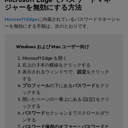
ジャーを無効にする方法
Microsoft Edge
に内蔵されているパスワードマネージャ
ーを無効にする手順は、次のとおりです。
Windows および Mac ユーザー向け
Microsoft Edge を開く
右上の 3 本の横線をクリックする
表示されるウィンドウで、
設定
をクリック
する
プロフィール
の下にある
パスワード
をクリ
ックする
開いたページの一番上にある [設定] をクリ
ックする
パスワード
セクション
までスクロールダウ
ンする
パスワード保存のオファー
と
パスワードと