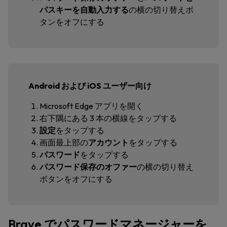
パスキーを自動入力する
の横の切り替えボ
タンをオフにする
Android および iOS ユーザー向け
Microsoft Edge アプリを開く
右下隅にある 3 本の横線をタップする
設定
をタップする
画面最上部の
アカウント
をタップする
パスワード
をタップする
パスワード保存のオファー
の横の切り替え
ボタンをオフにする
Brave でパスワードマネージャーを