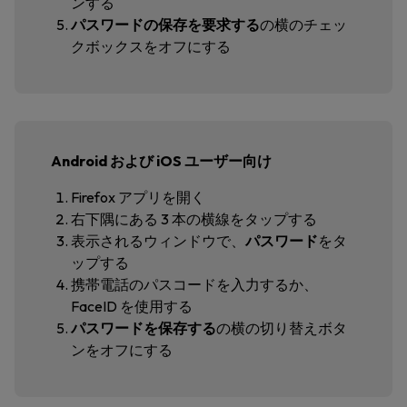
ンする
パスワードの保存を要求する
の横のチェッ
クボックスをオフにする
Android および iOS ユーザー向け
Firefox アプリを開く
右下隅にある 3 本の横線をタップする
表示されるウィンドウで、
パスワード
をタ
ップする
携帯電話のパスコードを入力するか、
FaceID を使用する
パスワードを保存する
の横の切り替えボタ
ンをオフにする