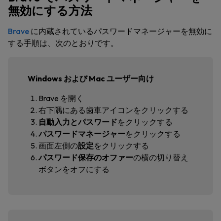
無効にする方法
Brave
に内蔵されているパスワードマネージャーを無効に
する手順は、次のとおりです。
Windows および Mac ユーザー向け
Brave を開く
右下隅にある歯車アイコンをクリックする
自動入力とパスワード
をクリックする
パスワードマネージャー
をクリックする
画面左側の
設定
をクリックする
パスワード保存のオファー
の横の切り替え
ボタンをオフにする