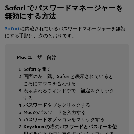
Safari でパスワードマネージャーを
無効にする方法
Safari
に内蔵されているパスワードマネージャーを無効
にする手順は、次のとおりです。
Mac ユーザー向け
Safari を開く
画面の左上隅、Safari と表示されていると
ころにマウスを合わせる
表示されるウィンドウで、
設定
をクリック
する
パスワード
タブを
クリックする
Mac のパスワードを入力する
パスワードオプション
をクリックする
Keychain
の横の
パスワードとパスキーを使
用する
の下の切り替えボタンをオフにする