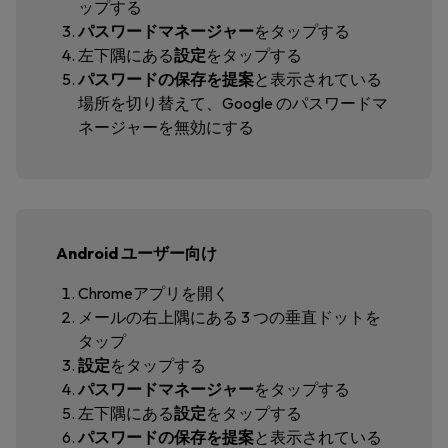
ップする
パスワードマネージャー
をタップする
左下隅にある
設定
をタップする
パスワードの保存を提案
と表示されている
場所を切り替えて、
Google のパスワードマ
ネージャーを無効にする
Android ユーザー向け
Chromeアプリを開く
メールの右上隅にある 3 つの垂直ドットを
タップ
設定
をタップする
パスワードマネージャー
をタップする
左下隅にある
設定
をタップする
パスワードの保存を提案
と表示されている