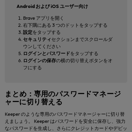
Android および iOS ユーザー向け
Brave アプリを開く
右下隅にある 3 つのドットをタップする
設定
をタップする
セキュリティ
セクション
までスクロールダ
ウンしてください
ログインとパスワード
をタップする
ログインの保存
の横の切り替えボタンをオ
フにする
まとめ：専用のパスワードマネージ
ャーに切り替える
Keeper のような専用のパスワードマネージャーに切り替
えましょう。 Keeper はパスワードを安全に保存し、強力
なパスワードを生成し、さらにクレジットカードやデビッ