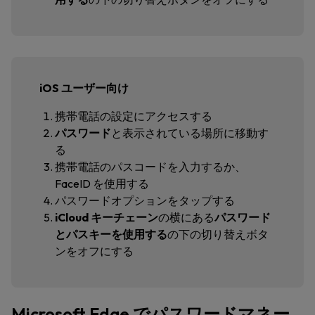
iOS ユーザー向け
携帯電話の設定にアクセスする
パスワード
と表示されている場所に移動す
る
携帯電話のパスコードを入力するか、
FaceID を使用する
パスワードオプションをタップする
iCloud キーチェーン
の横にある
パスワード
とパスキーを使用する
の下の切り替えボタ
ンをオフにする
Microsoft Edge でパスワードマネー