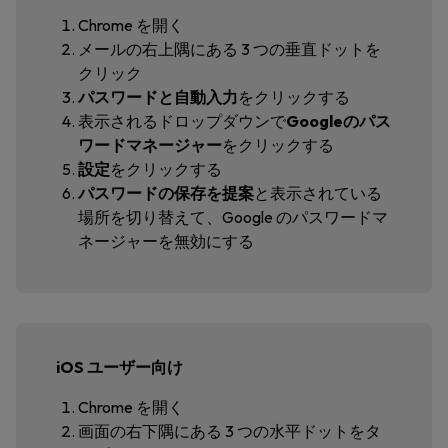
Chrome を開く
メールの右上隅にある 3 つの垂直ドットを
クリック
パスワードと自動入力
をクリックする
表示されるドロップダウンで
Googleのパス
ワードマネージャー
をクリックする
設定
をクリックする
パスワードの保存を提案
と表示されている
場所を切り替えて、
Google のパスワードマ
ネージャーを無効にする
iOS ユーザー向け
Chrome を開く
画面の右下隅にある 3 つの水平ドットをタ