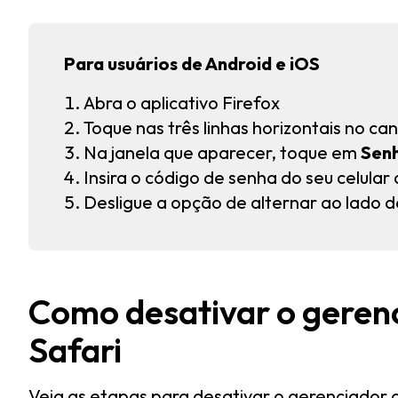
Para usuários de Android e iOS
Abra o aplicativo Firefox
Toque nas três linhas horizontais no cant
Na janela que aparecer, toque em
Sen
Insira o código de senha do seu celular 
Desligue a opção de alternar ao lado 
Como desativar o geren
Safari
Veja as etapas para desativar o gerenciador