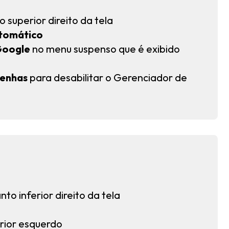
o superior direito da tela
utomático
Google
no menu suspenso que é exibido
senhas
para desabilitar o Gerenciador de
to inferior direito da tela
erior esquerdo