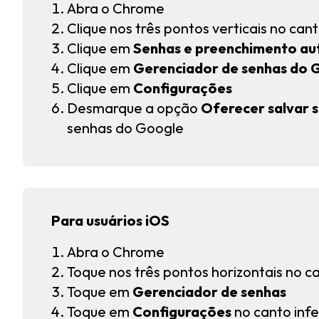
Abra o Chrome
Clique nos três pontos verticais no cant
Clique em
Senhas e preenchimento a
Clique em
Gerenciador de senhas do 
Clique em
Configurações
Desmarque a opção
Oferecer salvar 
senhas do Google
Para usuários iOS
Abra o Chrome
Toque nos três pontos horizontais no can
Toque em
Gerenciador de senhas
Toque em
Configurações
no canto inf