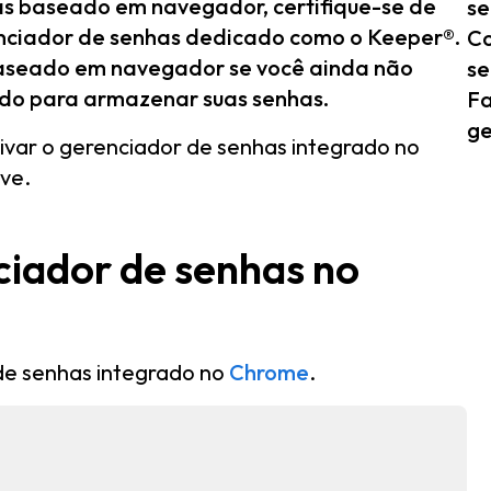
as baseado em navegador, certifique-se de
se
nciador de senhas dedicado como o Keeper®.
Co
baseado em navegador se você ainda não
se
ado para armazenar suas senhas.
Fa
ge
ivar o gerenciador de senhas integrado no
ave.
ciador de senhas no
 de senhas integrado no
Chrome
.