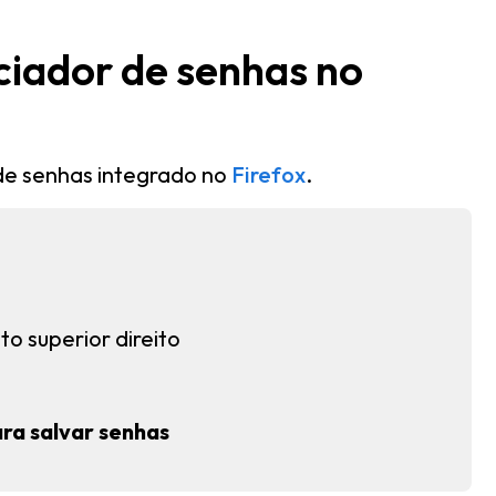
ciador de senhas no
 de senhas integrado no
Firefox
.
to superior direito
ara salvar senhas