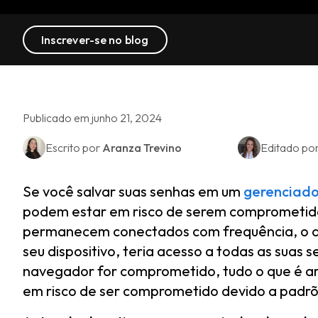
Inscrever-se no blog
Publicado em junho 21, 2024
Escrito por
Aranza Trevino
Editado po
Se você salvar suas senhas em um
gerenciado
podem estar em risco de serem comprometida
permanecem conectados com frequência, o que
seu dispositivo, teria acesso a todas as suas
navegador for comprometido, tudo o que é 
em risco de ser comprometido devido a padr