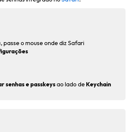
, passe o mouse onde diz Safari
igurações
zar senhas e passkeys
ao lado de
Keychain