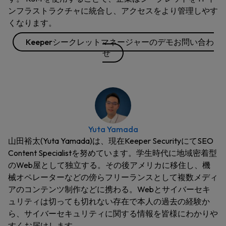
ンフラストラクチャに統合し、アクセスをより管理しやす
くなります。
Keeperシークレットマネージャーのデモお問い合わ
せ
Yuta Yamada
山田裕太(Yuta Yamada)は、現在Keeper SecurityにてSEO
Content Specialistを努めています。学生時代に地域密着型
のWeb屋として独立する。その後アメリカに移住し、機
械オペレーターなどの傍らフリーランスとして複数メディ
アのコンテンツ制作などに携わる。Webとサイバーセキ
ュリティは切っても切れない存在で本人の過去の経験か
ら、サイバーセキュリティに関する情報を皆様にわかりや
すくお届けします。