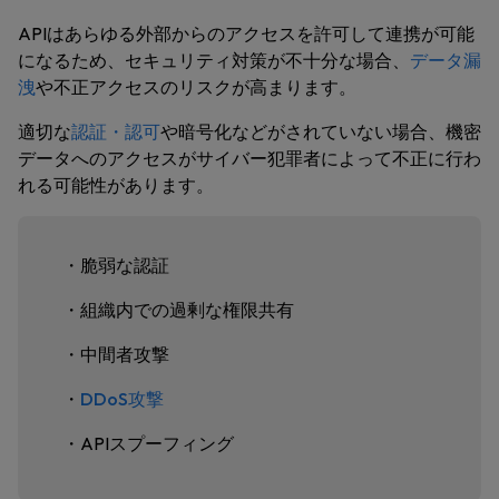
APIはあらゆる外部からのアクセスを許可して連携が可能
になるため、セキュリティ対策が不十分な場合、
データ漏
洩
や不正アクセスのリスクが高まります。
適切な
認証・認可
や暗号化などがされていない場合、機密
データへのアクセスがサイバー犯罪者によって不正に行わ
れる可能性があります。
・脆弱な認証
・組織内での過剰な権限共有
・中間者攻撃
・
DDoS攻撃
・APIスプーフィング