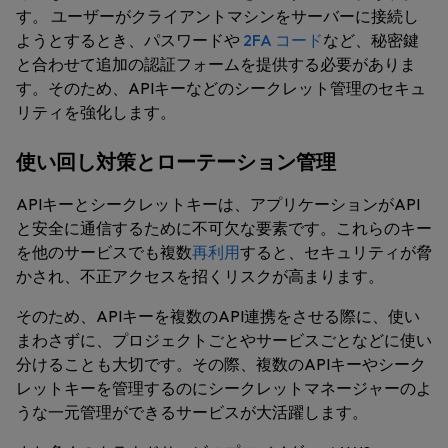
す。 ユーザーがクライアントマシンをサーバーに接続し
ようとするとき、パスワードや
2FA コード
など、秘密鍵
と合わせて追加の認証フォームを提供する必要がありま
す。そのため、APIキーなどのシークレット管理のセキュ
リティを強化します。
使い回し対策とローテーション管理
APIキーとシークレットキーは、アプリケーションがAPI
と安全に通信するために不可欠な要素です。これらのキー
を他のサービスでも複数
再利用
すると、セキュリティが脅
かされ、不正アクセスを招くリスクが高まります。
そのため、APIキーを複数のAPI連携をさせる際に、使い
まわさずに、プロジェクトごとやサービスごとなどに使い
分けることも大切です。その際、複数のAPIキーやシーク
レットキーを管理するのにシークレットマネージャーのよ
うな一元管理ができるサービスが大活躍します。