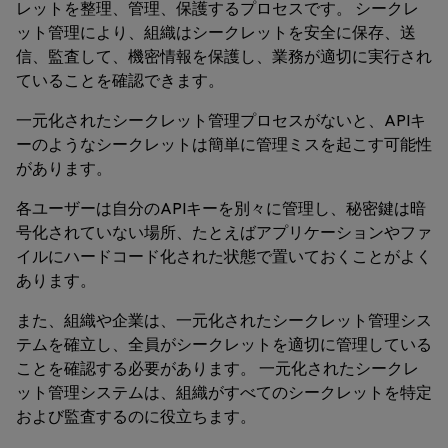
レットを整理、管理、保護するプロセスです。 シークレ
ット管理により、組織はシークレットを安全に保存、送
信、監査して、機密情報を保護し、業務が適切に実行され
ていることを確認できます。
一元化されたシークレット管理プロセスがないと、APIキ
ーのようなシークレットは簡単に管理ミスを起こす可能性
があります。
各ユーザーは自分のAPIキーを別々に管理し、秘密鍵は暗
号化されていない場所、たとえばアプリケーションやファ
イルにハードコード化された状態で置いておくことがよく
あります。
また、組織や企業は、一元化されたシークレット管理シス
テムを確立し、全員がシークレットを適切に管理している
ことを確認する必要があります。 一元化されたシークレ
ット管理システムは、組織がすべてのシークレットを特定
および監査するのに役立ちます。