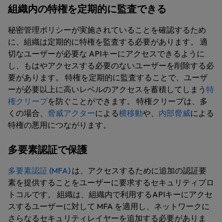
組織内の特権を定期的に監査できる
秘密管理ポリシーが実施されていることを確認するため
に、組織は定期的に特権を監査する必要があります。 適
切なユーザーが必要な APIキーにアクセスできるように
し、もはやアクセスする必要のないユーザーを削除する必
要があります。 特権を定期的に監査することで、ユーザ
ーが必要以上に高いレベルのアクセスを蓄積してしまう
特
権クリープ
を防ぐことができます。 特権クリープは、多
くの場合、
脅威アクター
による
横移動
や、
内部脅威
による
特権の悪用につながります。
多要素認証で保護
多要素認証 (MFA)
は、アクセスするために追加の認証要
素を提供することをユーザーに要求するセキュリティプロ
トコルです。 組織は、組織内で利用するAPIキーにアクセ
スするユーザーに対して MFA を適用し、ネットワークに
さらなるセキュリティレイヤーを追加する必要がありま