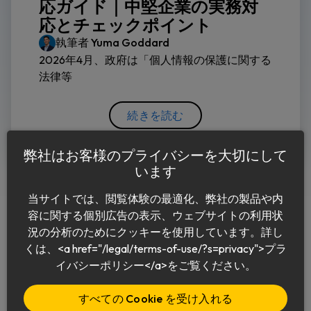
応ガイド｜中堅企業の実務対
応とチェックポイント
執筆者
Yuma Goddard
2026年4月、政府は「個人情報の保護に関する
法律等
続きを読む
弊社はお客様のプライバシーを大切にして
います
当サイトでは、閲覧体験の最適化、弊社の製品や内
容に関する個別広告の表示、ウェブサイトの利用状
況の分析のためにクッキーを使用しています。詳し
くは、<a href="/legal/terms-of-use/?s=privacy">プラ
日本語
イバシーポリシー</a>をご覧ください。
すべての Cookie を受け入れる