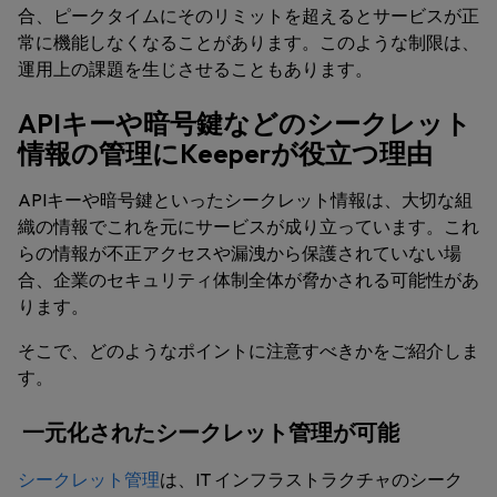
合、ピークタイムにそのリミットを超えるとサービスが正
常に機能しなくなることがあります。このような制限は、
運用上の課題を生じさせることもあります。
APIキーや暗号鍵などのシークレット
情報の管理にKeeperが役立つ理由
APIキーや暗号鍵といったシークレット情報は、大切な組
織の情報でこれを元にサービスが成り立っています。これ
らの情報が不正アクセスや漏洩から保護されていない場
合、企業のセキュリティ体制全体が脅かされる可能性があ
ります。
そこで、どのようなポイントに注意すべきかをご紹介しま
す。
一元化されたシークレット管理が可能
シークレット管理
は、IT インフラストラクチャのシーク