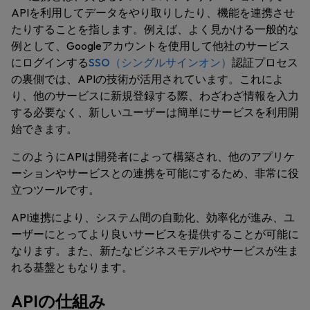
APIを利用してデータをやり取りしたり、機能を連携させ
たりすることを指します。例えば、よく見かける一般的な
例として、Googleアカウントを使用して他社のサービス
にログインする
SSO（シングルサインオン）
認証プロセス
の裏側では、APIの技術が活用されています。これによ
り、他のサービスに新規登録する際、わざわざ情報を入力
する必要なく、新しいユーザーは簡単にサービスを利用開
始できます。
このようにAPIは開発者によって構築され、他のアプリケ
ーションやサービスとの連携を可能にするため、非常に役
立つツールです。
API連携により、システム間の自動化、効率化が進み、ユ
ーザーにとってより良いサービスを提供することが可能に
なります。また、新たなビジネスモデルやサービスが生ま
れる基盤ともなります。
APIの仕組み