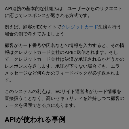
API連携の基本的な仕組みは、ユーザーからのリクエスト
に応じてレスポンスが返される方式です。
例えば、顧客がECサイトで
クレジットカード
決済を行う
場合の例で考えてみましょう。
顧客がカード番号や氏名などの情報を入力すると、その情
報はクレジットカード会社のAPIに送信されます。そし
て、クレジットカード会社は決済が承認されるかどうかの
レスポンスを返します。承認が下りない場合でも、エラー
メッセージなど何らかのフィードバックが必ず返されま
す。
このシステムの利点は、ECサイト運営者がカード情報を
直接扱うことなく、高いセキュリティを維持しつつ顧客の
データを保護できる点にあります。
APIが使われる事例