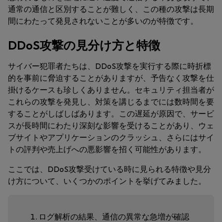
通常の通信と区別することが難しく、この種の攻撃は長期
間にわたって発見されないことが多いのが特徴です。
DDoS攻撃の見分け方と特徴
サイバー犯罪者たちは、DDoS攻撃を実行する際に時折標
的を事前に脅迫することがありますが、予告なく攻撃を仕
掛けるケースも珍しくありません。セキュリティ担当者が
これらの攻撃を発見し、対策を講じるまでには数時間を要
することがしばしばあります。この遅延が原因で、サービ
スが長時間にわたり深刻な影響を受けることがあり、ウェ
ブサイトやアプリケーションのクラッシュ、さらにはサイ
トの評判や売上げへの悪影響を招く可能性があります。
ここでは、DDoS攻撃受けている時に見られる特徴や見分
け方について、いくつかのポイントを挙げてみました。
ログ解析の結果、
通信の異常な急増
が確認