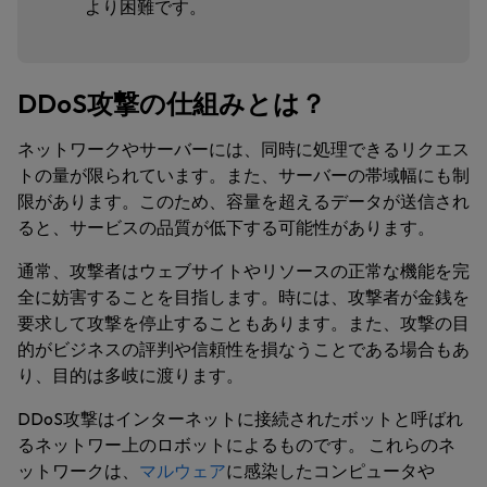
より困難です。
DDoS攻撃の仕組みとは？
ネットワークやサーバーには、同時に処理できるリクエス
トの量が限られています。また、サーバーの帯域幅にも制
限があります。このため、容量を超えるデータが送信され
ると、サービスの品質が低下する可能性があります。
通常、攻撃者はウェブサイトやリソースの正常な機能を完
全に妨害することを目指します。時には、攻撃者が金銭を
要求して攻撃を停止することもあります。また、攻撃の目
的がビジネスの評判や信頼性を損なうことである場合もあ
り、目的は多岐に渡ります。
DDoS攻撃はインターネットに接続されたボットと呼ばれ
るネットワー上のロボットによるものです。 これらのネ
ットワークは、
マルウェア
に感染したコンピュータや