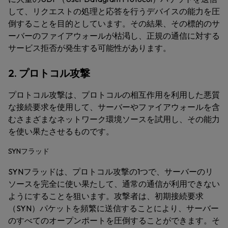
して、リクエストの処理と応答を行うデバイスの能力を圧
倒することを目的としています。その結果、その標的のサ
ーバーのファイアウォールが枯渇し、正規の通信に対する
サービス拒否が発生する可能性があります。
2. プロトコル攻撃
プロトコル攻撃は、プロトコルの相互作用を利用した悪質
な接続要求を使用して、サーバーやファイアウォールを含
むさまざまなネットワーク環境ソースを試用し、その能力
を使い果たさせるものです。
SYNフラッド
SYNフラッドは、プロトコル攻撃の1つで、サーバーのリ
ソースを完全に使い果たして、通常の通信が利用できない
ようにすることを狙います。攻撃者は、初期接続要求
（SYN）パケットを頻繁に送信することにより、サーバー
のすべてのオープンポートを圧倒することができます。そ