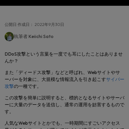
公開日 作成日： 2022年9月30日
執筆者
Keiichi Sato
DDoS攻撃という言葉を一度でも耳にしたことはありませ
んか？
また「ディードス攻撃」などと呼ばれ、Webサイトやサ
ーバーを対象に、大規模な情報流入を引き起こす
サイバー
攻撃
の一種です。
この攻撃を簡単に説明すると、標的となるサイトやサーバ
ーに大量のデータを送信し、通常の運用を妨害するもので
す。
人気なWebサイトとかでも、一時期間にすごいアクセス