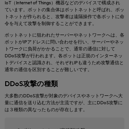
IoT（Internet of Things）機器などのデバイスで構成され
ています。ボットの集合体はボットネットと呼ばれ、ボッ
トネットが作られると、攻撃者は遠隔操作で各ボットに命
令を与えて攻撃を制御することができます。
ボットネットに狙われたサーバーやネットワークへは、各
ボットがIPアドレスに問い合わせを行い、サーバーやネッ
トワークに負荷がかかることで、通常の通信に対して
DDoS攻撃が行われます。各ボットは正規のインターネッ
トデバイスと認識され、それぞれIPも違うため攻撃通信と
通常の通信を区別することが難しいです。
DDoS攻撃の種類
大多数のDDoS攻撃が対象のデバイスやネットワークへ大
量に通信を送り込む方法が主流ですが、主にDDoS攻撃に
は３種類の異なったものが存在します。