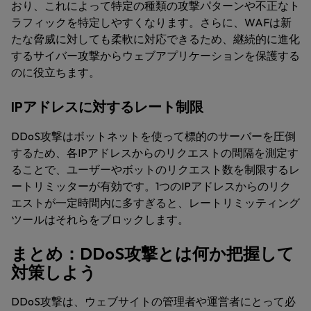
おり、これによって特定の種類の攻撃パターンや不正なト
ラフィックを特定しやすくなります。さらに、WAFは新
たな脅威に対しても柔軟に対応できるため、継続的に進化
するサイバー攻撃からウェブアプリケーションを保護する
のに役立ちます。
IPアドレスに対するレート制限
DDoS攻撃はボットネットを使って標的のサーバーを圧倒
するため、各IPアドレスからのリクエストの間隔を測定す
ることで、ユーザーやボットのリクエスト数を制限するレ
ートリミッターが有効です。1つのIPアドレスからのリク
エストが一定時間内に多すぎると、レートリミッティング
ツールはそれらをブロックします。
まとめ：DDoS攻撃とは何か把握して
対策しよう
DDoS攻撃は、ウェブサイトの管理者や運営者にとって必