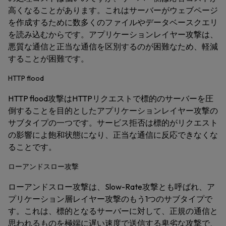
高くなることがあります。これはサーバーがウェブページ
を作成するために数多くのファイルやデータベースクエリ
を読み込むからです。アプリケーションレイヤー攻撃は、
悪質な通信と正当な通信を区別するのが困難なため、軽減
することが困難です。
HTTP flood
HTTP flood攻撃はHTTPリクエストで標的のサーバーを圧
倒することを目的としたアプリケーションレイヤー攻撃の
サブタイプの一つです。サービス拒否は標的がリクエスト
の影響によ飽和状態になり、正当な通信に反応できなくな
ることです。
ローアンドスロー攻撃
ローアンドスロー攻撃は、Slow-Rate攻撃とも呼ばれ、ア
プリケーション層レイヤー攻撃のもう1つのサブタイプで
す。これは、標的となるサーバーに対して、正規の通信と
思われるものを極端に遅い速度で送信する卑劣な攻撃で、