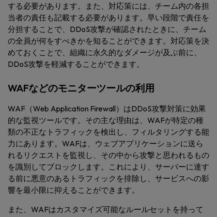
する必要があります。また、対応策には、チーム内の各担
当者の責任も記載する必要があります。早い段階で責任を
分担することで、DDoS攻撃が確認されたときに、チーム
の全員が何をすべきかを知ることができます。対応策を決
めておくことで、組織に永久的なダメージが及ぶ前に、
DDoS攻撃を軽減することができます。
WAFなどのモニターツールの利用
WAF（Web Application Firewall）はDDoS攻撃対策に効果
的な監視ツールです。その主な理由は、WAFが特定の種
類の不正なトラフィックを検出し、フィルタリングする能
力にあります。WAFは、ウェブアプリケーションに送ら
れるリクエストを監視し、その中から攻撃と思われるもの
を識別してブロックします。これにより、サーバーに達す
る前に悪意のあるトラフィックを排除し、サービスへの影
響を最小限に抑えることができます。
また、WAFはカスタマイズ可能なルールセットを持って