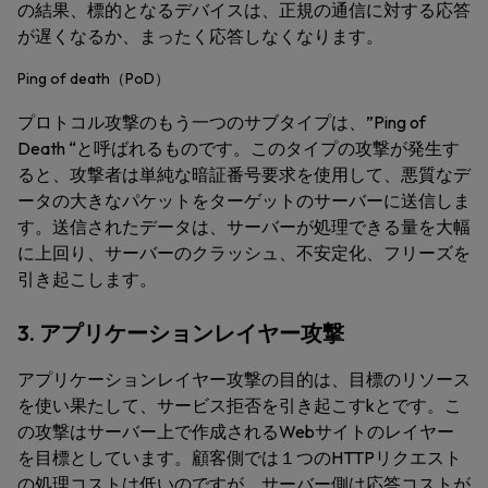
の結果、標的となるデバイスは、正規の通信に対する応答
が遅くなるか、まったく応答しなくなります。
Ping of death（PoD）
プロトコル攻撃のもう一つのサブタイプは、”Ping of
Death “と呼ばれるものです。このタイプの攻撃が発生す
ると、攻撃者は単純な暗証番号要求を使用して、悪質なデ
ータの大きなパケットをターゲットのサーバーに送信しま
す。送信されたデータは、サーバーが処理できる量を大幅
に上回り、サーバーのクラッシュ、不安定化、フリーズを
引き起こします。
3. アプリケーションレイヤー攻撃
アプリケーションレイヤー攻撃の目的は、目標のリソース
を使い果たして、サービス拒否を引き起こすkとです。こ
の攻撃はサーバー上で作成されるWebサイトのレイヤー
を目標としています。顧客側では１つのHTTPリクエスト
の処理コストは低いのですが、サーバー側は応答コストが