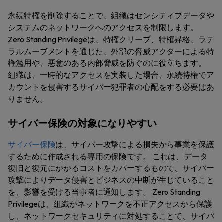
永続特権を削除することで、組織はセンシティブデータや
システムのネットワークへのアクセスを制限します。
Zero Standing Privilegeは、特権クリープ、特権昇格、ラテ
ラルムーブメントを通じた、外部の脅威アクターによる特
権濫用や、悪意のある内部脅威を防ぐのに役立ちます。
組織は、一時的なアクセスを実装した場合、永続特権でア
カウントを侵害するサイバー犯罪者の心配をする必要はあ
りません。
サイバー保険の対象になりやすい
サイバー保険
は、サイバー攻撃による損失から事業を保護
するために作成される専用の保険です。 これは、データ
復旧と復元にかかるコストをカバーするもので、サイバー
攻撃によりデータ侵害とビジネスの中断が生じていること
を、影響を受ける当事者に通知します。 Zero Standing
Privilegeは、組織がネットワークを不正アクセスから保護
し、ネットワークセキュリティに対処することで、サイバ