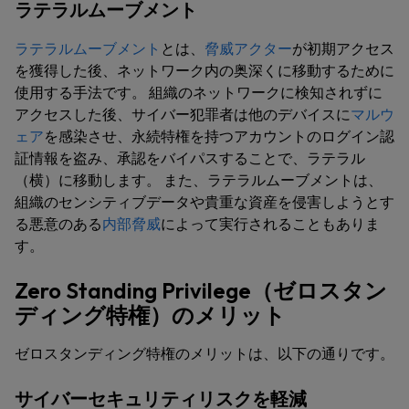
ラテラルムーブメント
ラテラルムーブメント
とは、
脅威アクター
が初期アクセス
を獲得した後、ネットワーク内の奥深くに移動するために
使用する手法です。 組織のネットワークに検知されずに
アクセスした後、サイバー犯罪者は他のデバイスに
マルウ
ェア
を感染させ、永続特権を持つアカウントのログイン認
証情報を盗み、承認をバイパスすることで、ラテラル
（横）に移動します。 また、ラテラルムーブメントは、
組織のセンシティブデータや貴重な資産を侵害しようとす
る悪意のある
内部脅威
によって実行されることもありま
す。
Zero Standing Privilege（ゼロスタン
ディング特権）のメリット
ゼロスタンディング特権のメリットは、以下の通りです。
サイバーセキュリティリスクを軽減