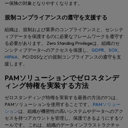
ー保険の対象となりやすくなります。
規制コンプライアンスの遵守を支援する
組織は、規制および業界のコンプライアンスと、センシテ
ィブデータを保護するのに必要なフレームワークを遵守す
る必要があります。 Zero Standing Privilegeは、組織のセ
ンシティブデータへのアクセスを保護し、
GDPR
、
SOX
、
HIPAA
、PCI DSSなどの規制コンプライアンスの遵守を支
援します。
PAMソリューションでゼロスタンデ
ィング特権を実装する方法
ゼロスタンディング特権を実装する最善の方法の1つは、
PAMソリューションを使用することです。
PAMソリュー
ション
は、組織が機密性の高いシステムやデータへのアク
セスを持つアカウントを管理し、保護できるようにするツ
ールです。 これは、組織のデータインフラストラクチャ