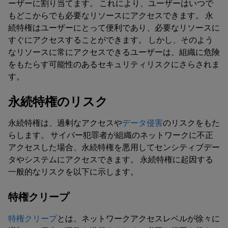
ーザーに割り当てます。 これにより、ユーザーはいつで
もどこからでも必要なリソースにアクセスできます。 永
続特権はユーザーにとって便利であり、必要なリソースに
すぐにアクセスすることができます。 しかし、そのよう
なリソースに常にアクセスできるユーザーは、組織に危険
をもたらす可能性のあるセキュリティリスクにさらされま
す。
永続特権のリスク
永続特権は、過剰なアクセスや
データ侵害
のリスクをもた
らします。 サイバー犯罪者が組織のネットワークに不正
アクセスした場合、永続特権を悪用してセンシティブデー
タやシステムにアクセスできます。 永続特権に起因する
一般的なリスクを以下に示します。
特権クリープ
特権クリープ
とは、ネットワークアクセスレベルが徐々に