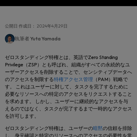
公開日 作成日： 2024年4月29日
執筆者
Yuta Yamada
ゼロスタンディング特権とは、英語でZero Standing
Privilege（ZSP）とも呼ばれ、組織がすべての永続的なユ
ーザーアクセスを削除することで、センシティブデータへ
のアクセスを制限する
特権アクセス管理
（PAM）戦略で
す。 これはユーザーに対して、タスクを完了するために
必要なリソースへの特定のアクセスをリクエストすること
を求めます。 しかし、ユーザーに継続的なアクセスを与
えるのではなく、タスクが完了するまで一時的なアクセス
を許可します。
ゼロスタンディング特権は、ユーザーの
暗黙
の信頼を排除
し、身元確認と特定のリソースへのアクセスの必要性を常