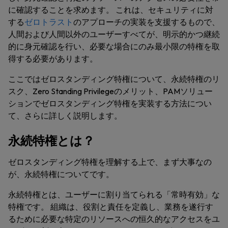
に確認することを求めます。 これは、セキュリティに対
する
ゼロトラスト
のアプローチの実装を支援するもので、
人間および人間以外のユーザーすべてが、明示的かつ継続
的に身元確認を行い、必要な場合にのみ最小限の特権を取
得する必要があります。
ここではゼロスタンディング特権について、永続特権のリ
スク、Zero Standing Privilegeのメリット、PAMソリュー
ションでゼロスタンディング特権を実装する方法につい
て、さらに詳しく説明します。
永続特権とは？
ゼロスタンディング特権を理解する上で、まず大事なの
が、永続特権についてです。
永続特権とは、ユーザーに割り当てられる「常時有効」な
特権です。 組織は、役割と責任を定義し、業務を遂行す
るために必要な特定のリソースへの恒久的なアクセスをユ