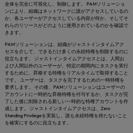
全体を完全に可視化し、制御します。 PAMソリューショ
ンにより、組織はネットワークに誰がアクセスしているの
か、各ユーザーがアクセスしている内容が何か、そしてそ
れらのリソースがどのように使用されているのかを確認で
きます。
PAMソリューションは、組織がジャストインタイムアク
セスを介して、できるだけ多くの永続特権を削除するのに
役立ちます。 ジャストインタイムアクセスとは、人間お
よび人間以外のユーザーが、特定の期間内にタスクを実行
するために、昇格する特権をリアルタイムで取得すること
です。 ユーザーは、タスクを完了するための一時特権を
要求します。 その後、PAMソリューションはユーザーの
アカウントに一時的な昇格特権を付与するか、タスクが完
了した後に削除される新しい一時的な特権アカウントを作
成します。 ジャストインタイムアクセスは、Zero
Standing Privilegeを実装し、誰も永続特権を持たないこと
を確実にするのに役立ちます。