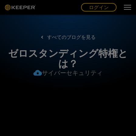
ログイン
グ
ー
(JP)
ログイン
すべてのブログを見る
ゼロスタンディング特権と
は？
サイバーセキュリティ