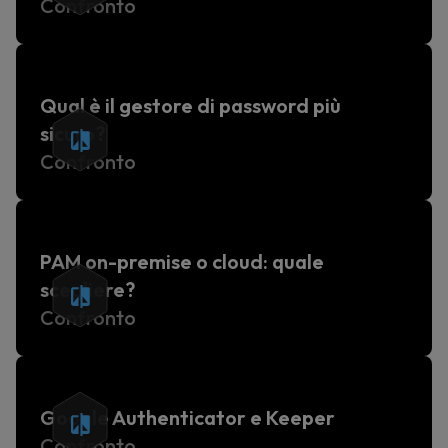
Confronto
Qual è il gestore di password più
sicuro?
Confronto
PAM on-premise o cloud: quale
scegliere?
Confronto
Google Authenticator e Keeper
Confronto