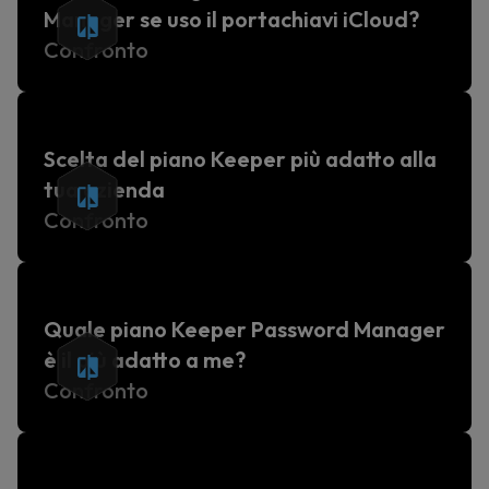
Manager se uso il portachiavi iCloud?
Confronto
Scelta del piano Keeper più adatto alla
tua azienda
Confronto
Quale piano Keeper Password Manager
è il più adatto a me?
Confronto