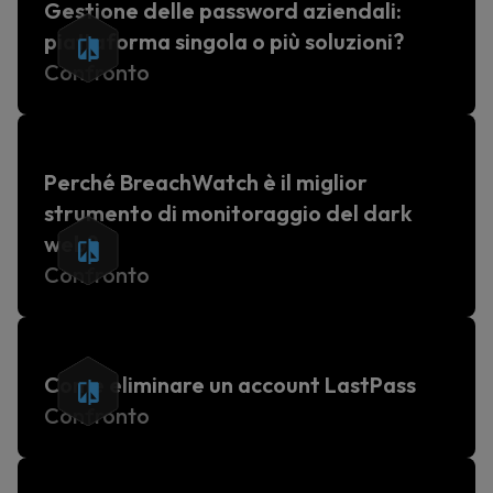
Gestione delle password aziendali:
piattaforma singola o più soluzioni?
Confronto
Perché BreachWatch è il miglior
strumento di monitoraggio del dark
web?
Confronto
Come eliminare un account LastPass
Confronto