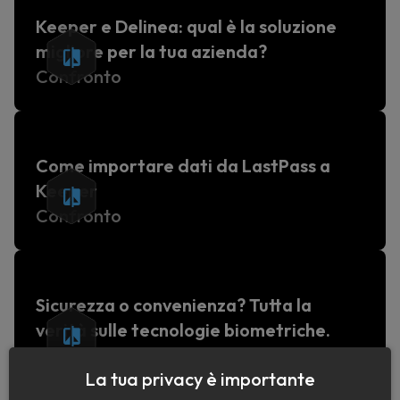
Keeper e Delinea: qual è la soluzione
migliore per la tua azienda?
Confronto
Come importare dati da LastPass a
Keeper
Confronto
Sicurezza o convenienza? Tutta la
verità sulle tecnologie biometriche.
Confronto
La tua privacy è importante