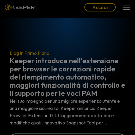
Blog
Partner
Italiano (IT)
Accedi
Accedi
Blog In Primo Piano
Keeper introduce nell'estensione
per browser le correzioni rapide
del riempimento automatico,
maggiori funzionalità di controllo e
il supporto per le voci PAM
Nel suo impegno per una migliore esperienza utente e
una maggiore sicurezza, Keeper annuncia Keeper
Browser Extension 17.1. L'aggiornamento introduce
modifiche quali l'innovativo Snapshot Tool per…