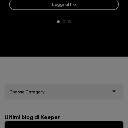
Leggi altro
Choose Category
Ultimi blog di Keeper