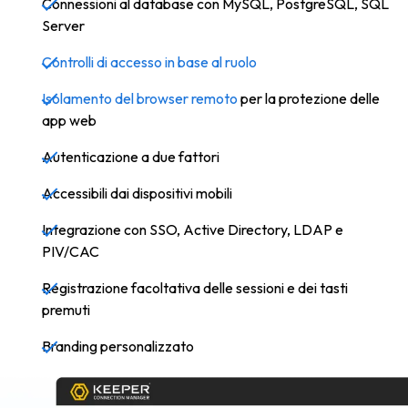
Connessioni al database con MySQL, PostgreSQL, SQL
Server
Controlli di accesso in base al ruolo
Isolamento del browser remoto
per la protezione delle
app web
Autenticazione a due fattori
Accessibili dai dispositivi mobili
Integrazione con SSO, Active Directory, LDAP e
PIV/CAC
Registrazione facoltativa delle sessioni e dei tasti
premuti
Branding personalizzato