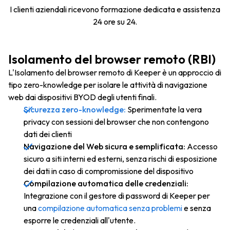
I clienti aziendali ricevono formazione dedicata e assistenza
24 ore su 24.
Isolamento del browser remoto (RBI)
L'Isolamento del browser remoto di Keeper è un approccio di
tipo zero-knowledge per isolare le attività di navigazione
web dai dispositivi BYOD degli utenti finali.
Sicurezza zero-knowledge:
Sperimentate la vera
privacy con sessioni del browser che non contengono
dati dei clienti
Navigazione del Web sicura e semplificata:
Accesso
sicuro a siti interni ed esterni, senza rischi di esposizione
dei dati in caso di compromissione del dispositivo
Compilazione automatica delle credenziali:
Integrazione con il gestore di password di Keeper per
una
compilazione automatica senza problemi
e senza
esporre le credenziali all'utente.