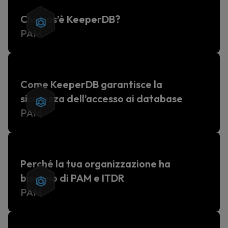
Che cos’è KeeperDB?
PAM
Come KeeperDB garantisce la
sicurezza dell’accesso ai database
PAM
Perché la tua organizzazione ha
bisogno di PAM e ITDR
PAM