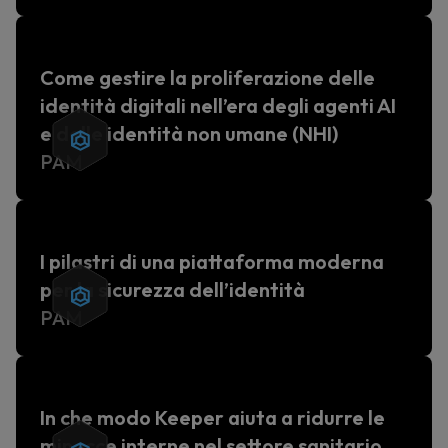
Come gestire la proliferazione delle
identità digitali nell’era degli agenti AI
e delle identità non umane (NHI)
PAM
I pilastri di una piattaforma moderna
per la sicurezza dell’identità
PAM
In che modo Keeper aiuta a ridurre le
minacce interne nel settore sanitario