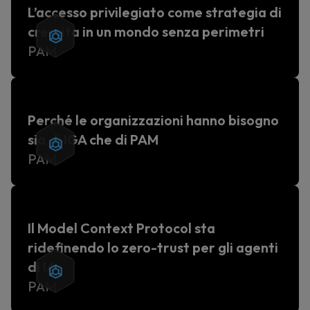
L’accesso privilegiato come strategia di
crescita in un mondo senza perimetri
PAM
Perché le organizzazioni hanno bisogno
sia di IGA che di PAM
PAM
Il Model Context Protocol sta
ridefinendo lo zero-trust per gli agenti
di IA
PAM