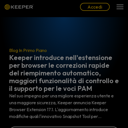
Blog
Partner
Italiano (IT)
Accedi
Accedi
Blog In Primo Piano
Keeper introduce nell'estensione
per browser le correzioni rapide
del riempimento automatico,
maggiori funzionalità di controllo e
il supporto per le voci PAM
Nel suo impegno per una migliore esperienza utente e
una maggiore sicurezza, Keeper annuncia Keeper
Browser Extension 17.1. L'aggiornamento introduce
modifiche quali l'innovativo Snapshot Tool per…