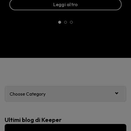
Leggi altro
Choose Category
Ultimi blog di Keeper