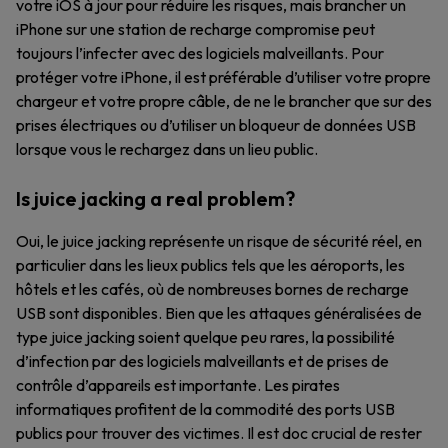
votre iOS à jour pour réduire les risques, mais brancher un
iPhone sur une station de recharge compromise peut
toujours l’infecter avec des logiciels malveillants. Pour
protéger votre iPhone, il est préférable d’utiliser votre propre
chargeur et votre propre câble, de ne le brancher que sur des
prises électriques ou d’utiliser un bloqueur de données USB
lorsque vous le rechargez dans un lieu public.
Is juice jacking a real problem?
Oui, le juice jacking représente un risque de sécurité réel, en
particulier dans les lieux publics tels que les aéroports, les
hôtels et les cafés, où de nombreuses bornes de recharge
USB sont disponibles. Bien que les attaques généralisées de
type juice jacking soient quelque peu rares, la possibilité
d’infection par des logiciels malveillants et de prises de
contrôle d’appareils est importante. Les pirates
informatiques profitent de la commodité des ports USB
publics pour trouver des victimes. Il est doc crucial de rester