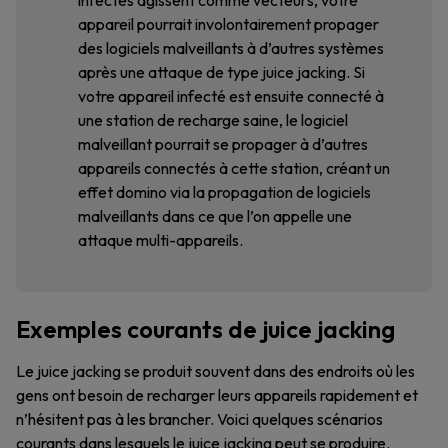
infectés agissent comme vecteurs, votre
appareil pourrait involontairement propager
des logiciels malveillants à d’autres systèmes
après une attaque de type juice jacking. Si
votre appareil infecté est ensuite connecté à
une station de recharge saine, le logiciel
malveillant pourrait se propager à d’autres
appareils connectés à cette station, créant un
effet domino via la propagation de logiciels
malveillants dans ce que l’on appelle une
attaque multi-appareils.
Exemples courants de juice jacking
Le juice jacking se produit souvent dans des endroits où les
gens ont besoin de recharger leurs appareils rapidement et
n’hésitent pas à les brancher. Voici quelques scénarios
courants dans lesquels le juice jacking peut se produire.