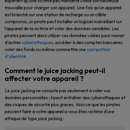
espérant qu’une victime peu méfiante utilise son heureuse
trouvaille pour charger son appareil. Une fois qu’un appareil
est branché sur une station de recharge ou un câble
compromis, un pirate peut installer un logiciel malveillant sur
l’appareil de la victime et voler des données sensibles. Les
pirates peuvent alors utiliser ces données volées pour mener
d’autres
cyberattaques
, accéder à des comptes bancaires,
voler des fonds ou même commettre une
usurpation
d’identité
.
Comment le juice jacking peut-il
affecter votre appareil ?
Le juice jacking ne consiste pas seulement à voler vos
données personnelles ; il peut entraîner des cyberattaques et
des risques de sécurité plus graves. Voici ce que les pirates
peuvent faire à votre appareil si vous êtes victime d’une
attaque de type juice jacking :