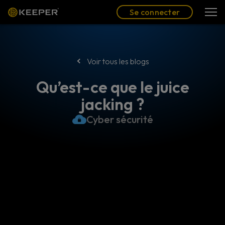
Blog
Partenaires
Se connecter
(FR)
Se connecter
Voir tous les blogs
Qu’est-ce que le juice
jacking ?
Cyber sécurité