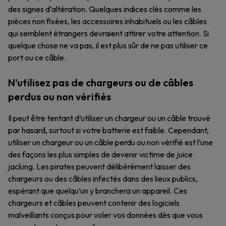
des signes d’altération. Quelques indices clés comme les
pièces non fixées, les accessoires inhabituels ou les câbles
qui semblent étrangers devraient attirer votre attention. Si
quelque chose ne va pas, il est plus sûr de ne pas utiliser ce
port ou ce câble.
N’utilisez pas de chargeurs ou de câbles
perdus ou non vérifiés
Il peut être tentant d’utiliser un chargeur ou un câble trouvé
par hasard, surtout si votre batterie est faible. Cependant,
utiliser un chargeur ou un câble perdu ou non vérifié est l’une
des façons les plus simples de devenir victime de juice
jacking. Les pirates peuvent délibérément laisser des
chargeurs ou des câbles infectés dans des lieux publics,
espérant que quelqu’un y branchera un appareil. Ces
chargeurs et câbles peuvent contenir des logiciels
malveillants conçus pour voler vos données dès que vous