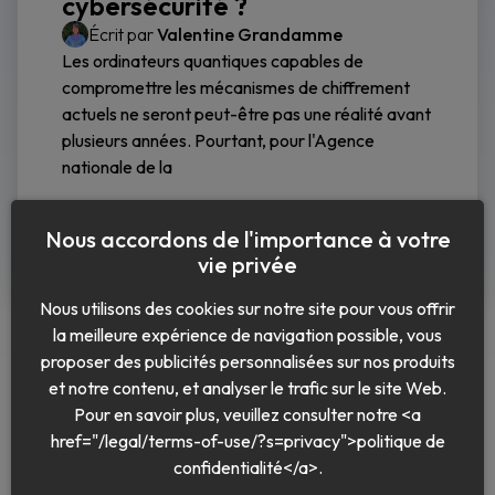
cybersécurité ?
Écrit par
Valentine Grandamme
Les ordinateurs quantiques capables de
compromettre les mécanismes de chiffrement
actuels ne seront peut-être pas une réalité avant
plusieurs années. Pourtant, pour l'Agence
nationale de la
Lire la suite
Nous accordons de l'importance à votre
vie privée
Nous utilisons des cookies sur notre site pour vous offrir
la meilleure expérience de navigation possible, vous
proposer des publicités personnalisées sur nos produits
et notre contenu, et analyser le trafic sur le site Web.
Pour en savoir plus, veuillez consulter notre <a
href="/legal/terms-of-use/?s=privacy">politique de
Français
confidentialité</a>.