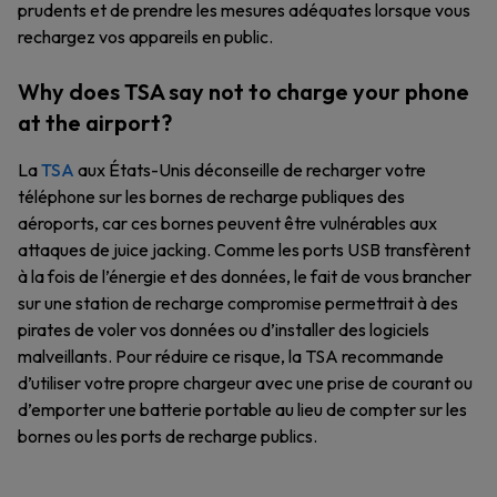
prudents et de prendre les mesures adéquates lorsque vous
rechargez vos appareils en public.
Why does TSA say not to charge your phone
at the airport?
La
TSA
aux États-Unis déconseille de recharger votre
téléphone sur les bornes de recharge publiques des
aéroports, car ces bornes peuvent être vulnérables aux
attaques de juice jacking. Comme les ports USB transfèrent
à la fois de l’énergie et des données, le fait de vous brancher
sur une station de recharge compromise permettrait à des
pirates de voler vos données ou d’installer des logiciels
malveillants. Pour réduire ce risque, la TSA recommande
d’utiliser votre propre chargeur avec une prise de courant ou
d’emporter une batterie portable au lieu de compter sur les
bornes ou les ports de recharge publics.