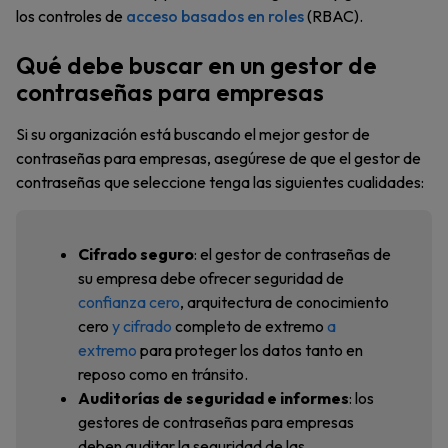
los controles de
acceso basados en roles
(RBAC).
Qué debe buscar en un gestor de
contraseñas para empresas
Si su organización está buscando el mejor gestor de
contraseñas para empresas, asegúrese de que el gestor de
contraseñas que seleccione tenga las siguientes cualidades:
Cifrado seguro
: el gestor de contraseñas de
su empresa debe ofrecer seguridad de
confianza cero
, arquitectura de conocimiento
cero
y cifrado
completo de extremo
a
extremo
para proteger los datos tanto en
reposo como en tránsito.
Auditorías de seguridad e informes
: los
gestores de contraseñas para empresas
deben auditar la seguridad de las