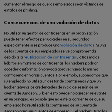
aumentar el riesgo de que los empleados sean víctimas de
estafas de phishing.
Consecuencias de una violación de datos
No utilizar un gestor de contraseñas en su organización
puede tener efectos perjudiciales en su seguridad,
especialmente si se produce una
violación de datos
. Si una
de las cuentas de sus empleados se ve comprometida
debido a la
reutilización de contraseñas
u otros malos
hábitos en materia de contraseñas, los hackers podrían
acceder a información privada aprovechando la misma
contraseña en varias cuentas. Por ejemplo, supongamos que
su empleado no utiliza un gestor de contraseñas y que un
hacker adivina los credenciales de inicio de sesión de su
cuenta de Amazon. Si bien esto puede no parecer relevante
en un principio, es posible que no esté al corriente de que su
empleado ha reutilizado la contraseña de su cuenta de
Amazon para sus cuentas de empresa. Si el hacker utiliza las