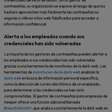
credenciales de inicio de sesión. Sin un gestor de
contraseñas, su organización se expone al riesgo de que los
hackers aprovechen más fácilmente las contraseñas no
seguras o utilicen sitios web falsificados para acceder a
información confidencial.
Alerta a los empleados cuando sus
credenciales han sido vulneradas
La mayoría de los gestores de contraseñas pueden alertar a
los empleados si sus credenciales han sido vulneradas
gracias a una herramienta de monitoreo de la dark web. Las
herramientas de
monitoreo de la dark web
analizan la
dark web
en busca de información personal específica,
como la dirección de correo electrónico de un empleado,
para determinar si las credenciales se han visto
comprometidas. El gestor de contraseñas para empresas de
Keeper ofrece una función adicional llamada
BreachWatch®
, que analiza constantemente la dark web en