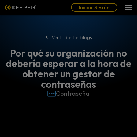
Blog
Socios
Español (LAT)
Iniciar Sesión
Iniciar Sesión
Ver todos los blogs
Por qué su organización no
debería esperar a la hora de
obtener un gestor de
contraseñas
Contraseña