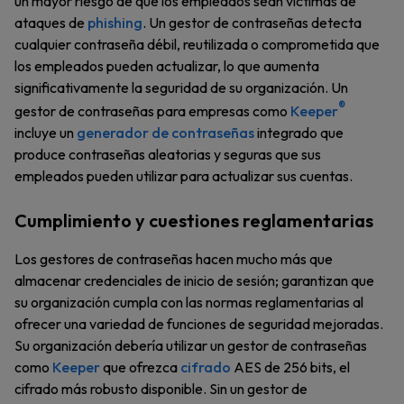
un mayor riesgo de que los empleados sean víctimas de
ataques de
phishing
. Un gestor de contraseñas detecta
cualquier contraseña débil, reutilizada o comprometida que
los empleados pueden actualizar, lo que aumenta
significativamente la seguridad de su organización. Un
®
gestor de contraseñas para empresas como
Keeper
incluye un
generador de contraseñas
integrado que
produce contraseñas aleatorias y seguras que sus
empleados pueden utilizar para actualizar sus cuentas.
Cumplimiento y cuestiones reglamentarias
Los gestores de contraseñas hacen mucho más que
almacenar credenciales de inicio de sesión; garantizan que
su organización cumpla con las normas reglamentarias al
ofrecer una variedad de funciones de seguridad mejoradas.
Su organización debería utilizar un gestor de contraseñas
como
Keeper
que ofrezca
cifrado
AES de 256 bits, el
cifrado más robusto disponible. Sin un gestor de