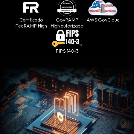
Certificado
GovRAMP
AWS GovCloud
FedRAMP High
High autorizado
FIPS 140-3