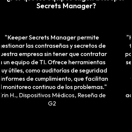
Secrets Manager?
"Keeper hace que sea extremadamente
fácil compartir secretos entre usuarios
para una variedad de aplicaciones. Estos
secretos se pueden compartir con grupos
o individuos, lo que ofrece suficiente
flexibilidad para cualquier aplicación.
Uso Keeper todas las semanas para
acceder de manera segura a los secretos
de mi organización."
Usuario verificado en traducción y
localización,
reseña de G2