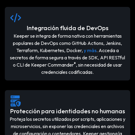
Integración fluida de DevOps
Keeper se integra de forma nativa con herramientas
populares de DevOps como GitHub Actions, Jenkins,
Terraform, Kubernetes, Docker,
y más
. Acceda a
secretos de forma segura a través de SDK, API RESTful
®
o CLI de Keeper Commander
, sin necesidad de usar
credenciales codificadas.
Protección para identidades no humanas
Proteja los secretos utilizados por scripts, aplicaciones y
microservicios, sin exponer las credenciales en archivos
de configuración o contenedores. Keeper gestiona la