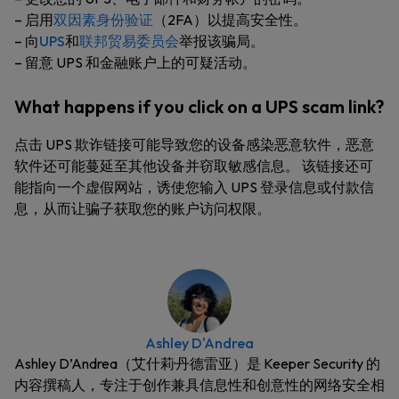
– 启用
双因素身份验证
（2FA）以提高安全性。
– 向
UPS
和
联邦贸易委员会
举报该骗局。
– 留意 UPS 和金融账户上的可疑活动。
What happens if you click on a UPS scam link?
点击 UPS 欺诈链接可能导致您的设备感染恶意软件，恶意
软件还可能蔓延至其他设备并窃取敏感信息。 该链接还可
能指向一个虚假网站，诱使您输入 UPS 登录信息或付款信
息，从而让骗子获取您的账户访问权限。
Ashley D'Andrea
Ashley D’Andrea（艾什莉·丹德雷亚）是 Keeper Security 的
内容撰稿人，专注于创作兼具信息性和创意性的网络安全相