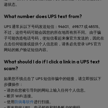
递状态。
What number does UPS text from?
UPS 通常从以下号码发送短信：94601、69877 或 48515。
不过，这些号码可能会因您的所在地而有所不同。 由于骗
子可能伪造电话号码，使短信看起来像官方发送的，因此在
点击任何链接或提供个人信息前，请务必先登录 UPS 官方
网站的账户验证短信内容。
What should I do if I click a link in a UPS text
scam?
如果您不慎点击了 UPS 短信诈骗中的链接，请立即按以下
步骤操作：
– 请勿在您被引导到的网站上输入任何个人信息。
– 断开 WiFi 连接。
– 使用
防病毒软件
进行扫描。
– 更改您的 UPS、电子邮件和财务帐户的密码。