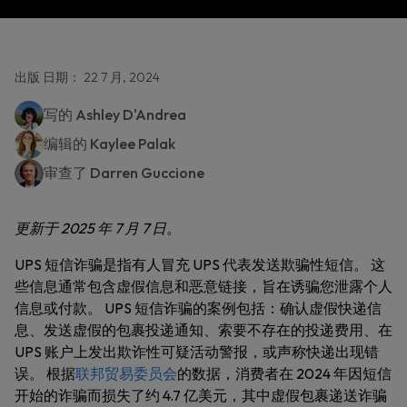
出版 日期： 22 7 月, 2024
写的
Ashley D'Andrea
编辑的
Kaylee Palak
审查了
Darren Guccione
更新于 2025 年 7 月 7 日
。
UPS 短信诈骗是指有人冒充 UPS 代表发送欺骗性短信。 这
些信息通常包含虚假信息和恶意链接，旨在诱骗您泄露个人
信息或付款。 UPS 短信诈骗的案例包括：确认虚假快递信
息、发送虚假的包裹投递通知、索要不存在的投递费用、在
UPS 账户上发出欺诈性可疑活动警报，或声称快递出现错
误。 根据
联邦贸易委员会
的数据，消费者在 2024 年因短信
开始的诈骗而损失了约 4.7 亿美元，其中虚假包裹递送诈骗