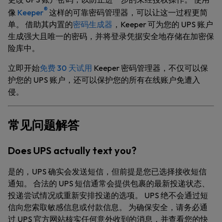
®
像
Keeper
这样的可靠密码管理器，可以让这一过程更简
单。 借助其内置的
密码生成器
，Keeper 可为您的 UPS 账户
生成强大且唯一的密码，并将登录凭据安全地存储在加密保
险库中。
立即开始
免费 30 天试用
Keeper 密码管理器，不仅可以保
护您的 UPS 账户，还可以保护您的所有在线账户免遭入
侵。
常见问题解答
Does UPS actually text you?
是的，UPS 确实会发送短信，但前提是您已选择接收短信
通知。 合法的 UPS 短信通常会提供包裹的最新投递状态、
投递尝试情况或重新安排投递的选项。 UPS 绝不会通过短
信向您索取敏感信息或付款信息。 为确保安全，请务必通
过 UPS 官方网站核实任何意外收到的消息，并查看您的快