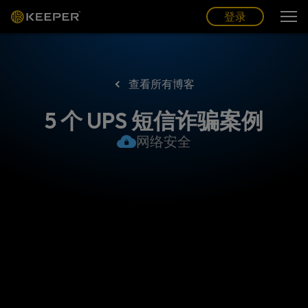
博客
合作伙伴
中文 (CN)
登录
登录
查看所有博客
5 个 UPS 短信诈骗案例
网络安全