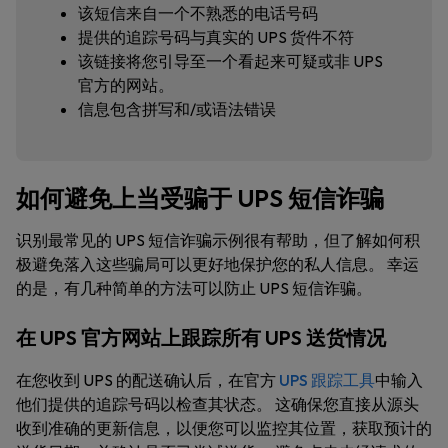
该短信来自一个不熟悉的电话号码
提供的追踪号码与真实的 UPS 货件不符
该链接将您引导至一个看起来可疑或非 UPS
官方的网站。
信息包含拼写和/或语法错误
如何避免上当受骗于 UPS 短信诈骗
识别最常见的 UPS 短信诈骗示例很有帮助，但了解如何积
极避免落入这些骗局可以更好地保护您的私人信息。 幸运
的是，有几种简单的方法可以防止 UPS 短信诈骗。
在 UPS 官方网站上跟踪所有 UPS 送货情况
在您收到 UPS 的配送确认后，在官方
UPS 跟踪工具
中输入
他们提供的追踪号码以检查其状态。 这确保您直接从源头
收到准确的更新信息，以便您可以监控其位置，获取预计的