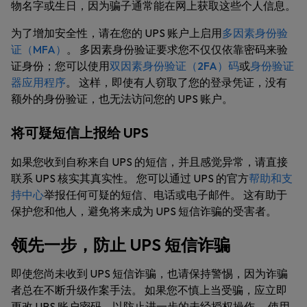
物名字或生日，因为骗子通常能在网上获取这些个人信息。
为了增加安全性，请在您的 UPS 账户上启用
多因素身份验
证（MFA）
。 多因素身份验证要求您不仅仅依靠密码来验
证身份；您可以使用
双因素身份验证（2FA）码
或
身份验证
器应用程序
。 这样，即使有人窃取了您的登录凭证，没有
额外的身份验证，也无法访问您的 UPS 账户。
将可疑短信上报给 UPS
如果您收到自称来自 UPS 的短信，并且感觉异常，请直接
联系 UPS 核实其真实性。 您可以通过 UPS 的官方
帮助和支
持中心
举报任何可疑的短信、电话或电子邮件。 这有助于
保护您和他人，避免将来成为 UPS 短信诈骗的受害者。
领先一步，防止 UPS 短信诈骗
即使您尚未收到 UPS 短信诈骗，也请保持警惕，因为诈骗
者总在不断升级作案手法。 如果您不慎上当受骗，应立即
更改 UPS 账户密码，以防止进一步的未经授权操作。 使用