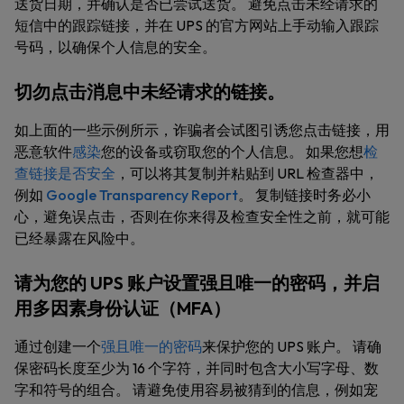
送货日期，并确认是否已尝试送货。 避免点击未经请求的
短信中的跟踪链接，并在 UPS 的官方网站上手动输入跟踪
号码，以确保个人信息的安全。
切勿点击消息中未经请求的链接。
如上面的一些示例所示，诈骗者会试图引诱您点击链接，用
恶意软件
感染
您的设备或窃取您的个人信息。 如果您想
检
查链接是否安全
，可以将其复制并粘贴到 URL 检查器中，
例如
Google Transparency Report
。 复制链接时务必小
心，避免误点击，否则在你来得及检查安全性之前，就可能
已经暴露在风险中。
请为您的 UPS 账户设置强且唯一的密码，并启
用多因素身份认证（MFA）
通过创建一个
强且唯一的密码
来保护您的 UPS 账户。 请确
保密码长度至少为 16 个字符，并同时包含大小写字母、数
字和符号的组合。 请避免使用容易被猜到的信息，例如宠