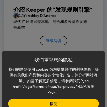
介绍 Keeper 的“发现规则引擎”
写的
Ashley D'Andrea
现代 IT 环境涵盖本地、混合和多云基础设施，
每新增
继续阅读
我们重视您的隐私
我们的网站使用 cookies 为您提供最佳的浏览体验、提
供有关我们产品和内容的个性化广告，并分析网站流
量。 如需了解更多信息，请参阅我们的<a
href="/legal/terms-of-use/?s=privacy">隐私政策
中文 (简体)
</a>。
接受