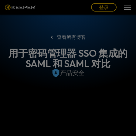
博客
合作伙伴
中文 (CN)
登录
登录
查看所有博客
用于密码管理器 SSO 集成的
SAML 和 SAML 对比
产品安全