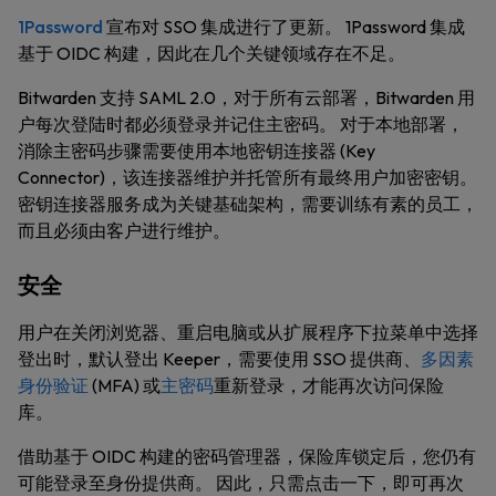
1Password
宣布对 SSO 集成进行了更新。 1Password 集成
基于 OIDC 构建，因此在几个关键领域存在不足。
Bitwarden 支持 SAML 2.0，对于所有云部署，Bitwarden 用
户每次登陆时都必须登录并记住主密码。 对于本地部署，
消除主密码步骤需要使用本地密钥连接器 (Key
Connector)，该连接器维护并托管所有最终用户加密密钥。
密钥连接器服务成为关键基础架构，需要训练有素的员工，
而且必须由客户进行维护。
安全
用户在关闭浏览器、重启电脑或从扩展程序下拉菜单中选择
登出时，默认登出 Keeper，需要使用 SSO 提供商、
多因素
身份验证
(MFA) 或
主密码
重新登录，才能再次访问保险
库。
借助基于 OIDC 构建的密码管理器，保险库锁定后，您仍有
可能登录至身份提供商。 因此，只需点击一下，即可再次