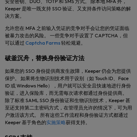
安全密钥、DUO、TOTP 和 SMS 方式。 除本地 MFA 外，
Keeper 是唯一既支持 SSO 验证、又支持条件访问策略的解
决方案。
允许您在 MFA 之前输入凭证的竞争对手会让您的凭证面临
被暴力攻击的风险。 一些竞争对手设置了 CAPTCHA，但
可以通过
Captcha Farms
轻松规避。
破釜沉舟，替换身份验证方法
如果您的 SSO 身份提供商发生故障，Keeper 仍会为您提供
保护。 如果将生物识别技术用于设别（如 Touch ID、Face
ID 或 Windows Hello），用户就可以安全且快速地进行身份
验证，进入保险库，而无需每次请求都通过身份提供商。
除了标准 SAML SSO 身份验证和生物识别技术，Keeper 甚
至还支持第二主密码方式，在管理员允许的情况下，可为用
户激活该方式。 所有这些工作流程和身份验证方式都通过
Keeper 基于角色的
实施策略
获得支持。