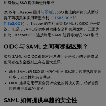
所有领先 SSO 提供商进行集成。
2016 年，Keeper 因其与
零知识
SSO 集成的新颖方式而获
得了两项美国实用新型专利（
11,363,009
和
11,363,009
）。 Keeper 的专利涵盖 SAML 和 OIDC 身份协
议。 但是，SAML 提供多种功能安全和实用优势。 正因为
如此，Keeper SSO 连接利用 SAML 进行零知识 SSO 集成。
OIDC 与 SAML 之间有哪些区别？
虽然 SAML 和 OIDC 都是对用户进行身份验证的身份协议，
但两者在安全级别上存在巨大差异。
基于 SAML 的 SSO 是业内企业应用标准，它成熟度要高
得多，安全性能有目共睹。
OIDC 通常适用于安全要求较低的解决方案，或者需要
快速进行集成的情况。
SAML 如何提供卓越的安全性