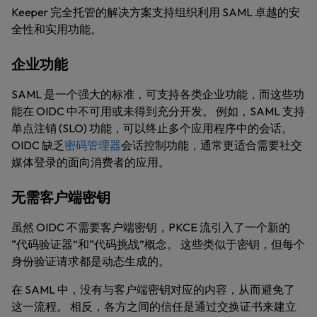
Keeper 完全托管的解决方案支持组织利用 SAML 卓越的安
全性和实用功能。
企业功能
SAML 是一个强大的标准，可支持各类企业功能，而这些功
能在 OIDC 中不可用或未得到充分开发。 例如，SAML 支持
单点注销 (SLO) 功能，可以终止多个应用程序中的会话。
OIDC 缺乏
密码管理器
会话控制功能，通常更适合需要社交
媒体登录的面向消费者的应用。
无需客户端密钥
虽然 OIDC 不需要客户端密钥，PKCE 流引入了一个新的
“代码验证器”和“代码挑战”概念。 这些类似于密钥，但每个
身份验证请求都是动态生成的。
在 SAML 中，没有与客户端密钥对应的内容，从而避免了
这一流程。 相反，各方之间的信任是通过交换证书来建立