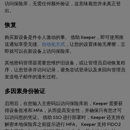
访问保险库，无需任何额外验证，这意味着您并未真正登
出。
恢复
购买新设备是件令人激动的事。 借助 Keeper，即可使用推
送通知享受无缝、
自动化方式
，让您的设置体验无摩擦，立
即就可以在新设备上访问保险库。
其他密码管理器需要您维护旧设备，或让管理员启动恢复程
序，让您登录并访问记录，避免尝试登录以及来回向管理员
发送电子邮件的漫长过程。
多因素身份验证
启用后，在您输入主密码以访问保险库前，Keeper 需要获
得设备批准和 MFA，从而提高安全性，并确保只有您才可
以访问您的凭证。 借助 SSO 进行部署时，Keeper 还支持在
解密本地保险库之前提示进行 MFA。 Keeper 支持 FIDO2