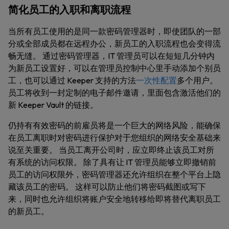
简化员工的入职和离职流程
当所有员工使用的是同一款密码管理器时，即使团队的一部
分或全部成员都在远程办公，新员工的入职流程也会变得流
畅无缝。 通过密码管理器，IT 管理员可以在短短几分钟内
为新员工设置好，可以在管理员控制中心里手动添加个别员
工，也可以通过 Keeper 支持的方法
一次性配置
多个用户。
员工将收到一封定制的电子邮件邀请，里面包含激活他们的
新 Keeper Vault 的链接。
仍持有有效密码的前雇员将是一个巨大的网络风险，能确保
在员工离职时对密码进行保护对于您组织的网络安全基础来
说至关重要。 当员工离开公司时，应立即终止该员工对所
有系统的访问权限。 除了具有让 IT 管理员能够立即撤销前
员工的访问权限外，密码管理器还允许组织在整个平台上隐
藏该员工的密码。 这样可以防止他们将密码截图或写下
来，同时也允许组织将账户安全地转移给即将替代离职员工
的新员工。