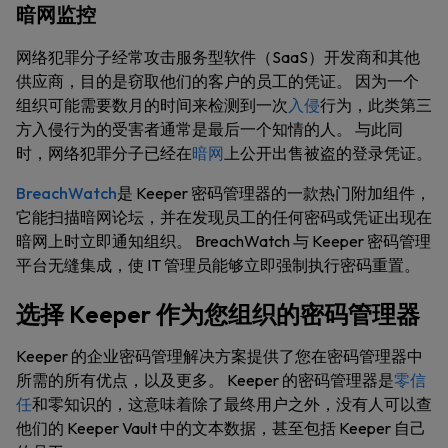
暗网监控
网络犯罪分子经常攻击服务型软件（SaaS）开发商和其他
供应商，目的是窃取他们的客户的员工的凭证。 因为一个
组织可能需要数月的时间来检测到一次
入侵
行为，此类第三
方入侵行为的受害者通常是最后一个知情的人。 与此同
时，网络犯罪分子已经在
暗网
上公开出售被盗的登录凭证。
BreachWatch
是 Keeper 密码管理器的一款热门附加组件，
它能扫描暗网论坛，并在发现员工的任何密码或凭证出现在
暗网上时立即通知组织。 BreachWatch 与 Keeper 密码管理
平台无缝集成，使 IT 管理员能够立即强制执行密码重置。
选择 Keeper 作为您组织的密码管理器
Keeper 的企业密码管理解决方案提供了您在密码管理器中
所需的所有优点，以及更多。 Keeper 的密码管理器是
零信
任
和零知识的，这意味着除了最终用户之外，没有人可以查
他们的 Keeper Vault 中的文本数据，甚至包括 Keeper 自己