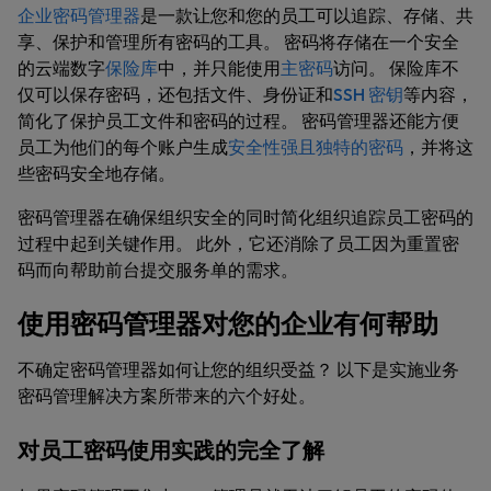
企业密码管理器
是一款让您和您的员工可以追踪、存储、共
享、保护和管理所有密码的工具。 密码将存储在一个安全
的云端数字
保险库
中，并只能使用
主密码
访问。 保险库不
仅可以保存密码，还包括文件、身份证和
SSH 密钥
等内容，
简化了保护员工文件和密码的过程。 密码管理器还能方便
员工为他们的每个账户生成
安全性强且独特的密码
，并将这
些密码安全地存储。
密码管理器在确保组织安全的同时简化组织追踪员工密码的
过程中起到关键作用。 此外，它还消除了员工因为重置密
码而向帮助前台提交服务单的需求。
使用密码管理器对您的企业有何帮助
不确定密码管理器如何让您的组织受益？ 以下是实施业务
密码管理解决方案所带来的六个好处。
对员工密码使用实践的完全了解