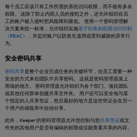
每个员工应该只有工作所需的系统访问权限，而不能有多余
权限。 这除了防止内部人员的侵犯之外，还允许组织在员
工的账户被入侵时把风险降到最低。 使用一个密码管理解
决方案来统一标准，允许组织实施
基于职务的权限访问控制
（RBAC）
，并监控账户以防发生滥用或受到威胁的异常行
为。
安全密码共享
密码共享
是整个企业完成任务的关键环节，但员工需要一种
安全的方式来在团队中共享密码。 这就是密码管理器派上
用场的地方。 密码管理器允许组织为各个部门、项目团队
或其他任何群体创建共享文件夹。 用户还可以安全地与某
个指定的人共享凭证，然后最好的地方是这些凭证会在另一
个用户的保险库中自动分享。
此外，Keeper 的密码管理器允许您控制与您
共享凭证
或文
件夹的其他用户是否有编辑的权限或仅能查看共享的内容。