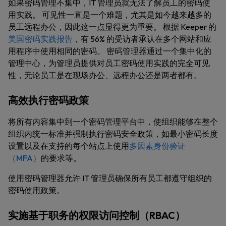
如果密码管理不集中，IT 管理员就无法了解员工的密码使
用实践。 可见性一直是一个难题，尤其是如今越来越多的
员工远程办公，因此这一点显得更为重要。 根据 Keeper 的
美国密码实践报告
，有 56% 的受访者承认在多个网站和应
用程序中使用相同的密码。 密码管理器通过一个集中化的
管理中心，为管理员提供对员工密码使用实践的完全可见
性，无论员工是在现场办公、远程办公还是两者都有。
高效执行密码政策
将所有内容集中到一个密码管理平台中，使组织能够在整个
组织内统一标准并强制执行密码安全政策，如最小密码长度
设置以及在支持的每个站点上使用
多因素身份验证
（MFA）
的要求等。
使用密码管理器允许 IT 管理员确保所有员工都遵守组织的
密码使用政策。
实施基于职务的权限访问控制（RBAC）