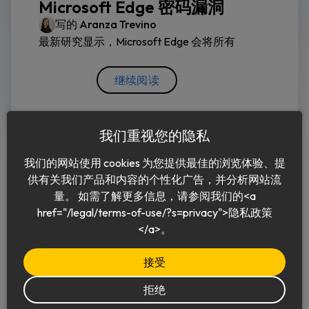
Microsoft Edge 密码漏洞
写的
Aranza Trevino
最新研究显示，Microsoft Edge 会将所有
继续阅读
我们重视您的隐私
我们的网站使用 cookies 为您提供最佳的浏览体验、提
供有关我们产品和内容的个性化广告，并分析网站流
量。 如需了解更多信息，请参阅我们的<a
href="/legal/terms-of-use/?s=privacy">隐私政策
中文 (简体)
</a>。
接受
拒绝
© 2026 Keeper Security, Inc.