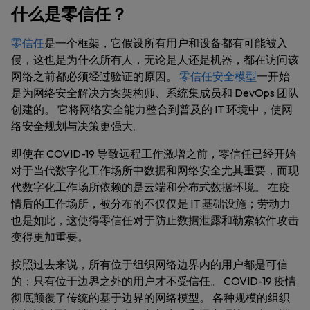
什么是零信任？
零信任
是一个框架，它假设所有用户和设备都有可能被入
侵，这也是为什么所有人，无论是人还是机器，都在访问该
网络之前都必须经过验证的原因。
零信任安全模型
一开始
是为网络安全解决方案架构师、系统集成员和 DevOps 团队
创建的。 它将网络安全能力整合到普及的 IT 环境中，使网
络安全规划与决策更强大。
即使在 COVID-19 导致远程工作激增之前，零信任已经开始
对于当代数字化工作场所中数据和网络安全尤其重要，而现
代数字化工作场所依赖的是云端和分布式数据环境。 在疫
情后的工作场所，被分布的不仅仅是 IT 基础设施；劳动力
也是如此，这使得零信任对于防止数据泄露和勒索软件攻击
变得更加重要。
按照过去来说，所有位于组织网络边界内的用户都是可信
的；只有位于边界之外的用户才不受信任。 COVID-19 疫情
彻底颠覆了传统的基于边界的网络模型。 各种规模的组织