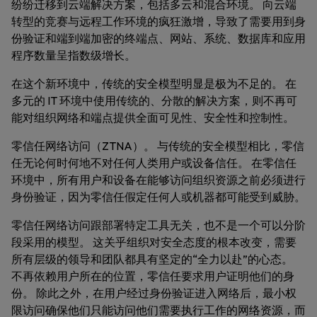
纷纷迁移到云端解决方案，包括多云和混合环境。 向云端
转型的竞赛与远程工作环境的疯狂激增，导致了需要用到身
份验证和端到端加密的终端点、网站、系统、数据库和应用
程序数量呈指数级增长。
在这个新环境中，传统的安全模型明显是极为不足的。 在
多元的 IT 环境中使用传统的、分散的解决方案，则不再可
能对组织网络和端点提供全面可见性、安全性和控制性。
零信任网络访问（ZTNA）。 与传统的安全模型相比，零信
任无论何时何地不对任何人类用户或设备信任。 在零信任
环境中，所有用户和设备在能够访问组织资源之前必须进行
身份验证，因为零信任假定任何人或机器都可能受到威胁。
零信任网络访问跟部署特定工具无关，也不是一个可以分阶
段采用的模型。 这关乎组织对安全态度的根本改变，需要
所有层级的领导和团队都具有坚定的“全力以赴”的心态。
不再依赖用户
所在的位置
，零信任要求用户证明他们的
身
份
。 除此之外，在用户经过身份验证进入网络后，最小权
限访问确保他们只能访问他们需要执行工作的网络资源，而