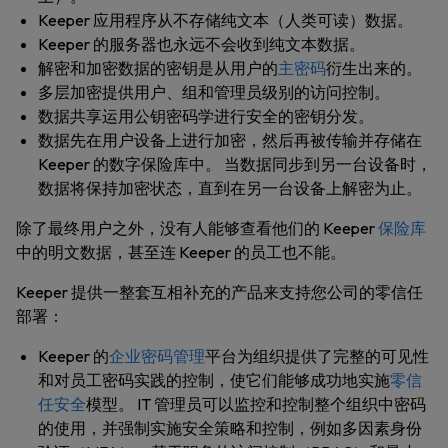
Keeper 应用程序从不存储纯文本（人类可读）数据。
Keeper 的服务器也永远不会收到纯文本数据。
解密和加密数据的密钥是从用户的
主密码
衍生出来的。
多层加密提供用户、组和管理员级别的访问控制。
数据共享运用公钥密码学进行安全的密钥分发。
数据先在用户设备上进行加密，然后再被传输并存储在
Keeper 的数字保险库中。 当数据同步到另一台设备时，
数据将保持加密状态，直到在另一台设备上解密为止。
除了最终用户之外，没有人能够查看他们的 Keeper
保险库
中的明文数据，甚至连 Keeper 的员工也不能。
Keeper 提供一整套互相补充的产品来支持您公司的零信任
部署：
Keeper 的
企业密码管理
平台为组织提供了完整的可见性
和对员工密码实践的控制，使它们能够成功地实施
零信
任安全
模型。 IT 管理员可以监控和控制整个组织中密码
的使用，并强制实施安全策略和控制，例如多因素身份