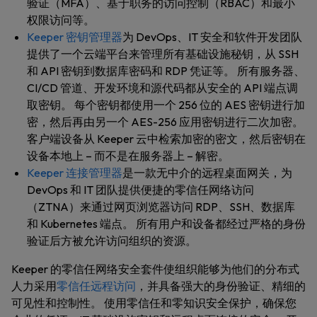
验证（MFA）、基于职务的访问控制（RBAC）和最小
权限访问等。
Keeper 密钥管理器
为 DevOps、IT 安全和软件开发团队
提供了一个云端平台来管理所有基础设施秘钥，从 SSH
和 API 密钥到数据库密码和 RDP 凭证等。 所有服务器、
CI/CD 管道、开发环境和源代码都从安全的 API 端点调
取密钥。 每个密钥都使用一个 256 位的 AES 密钥进行加
密，然后再由另一个 AES-256 应用密钥进行二次加密。
客户端设备从 Keeper 云中检索加密的密文，然后密钥在
设备本地上 – 而不是在服务器上 – 解密。
Keeper 连接管理器
是一款无中介的远程桌面网关，为
DevOps 和 IT 团队提供便捷的零信任网络访问
（ZTNA）来通过网页浏览器访问 RDP、SSH、数据库
和 Kubernetes 端点。 所有用户和设备都经过严格的身份
验证后方被允许访问组织的资源。
Keeper 的零信任网络安全套件使组织能够为他们的分布式
人力采用
零信任远程访问
，并具备强大的身份验证、精细的
可见性和控制性。 使用零信任和零知识安全保护，确保您