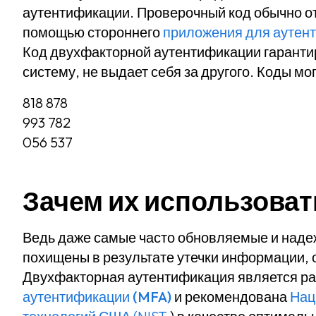
аутентификации. Проверочный код обычно о
помощью стороннего
приложения для аутен
Код двухфакторной аутентификации гарантир
систему, не выдает себя за другого. Коды м
818 878
993 782
056 537
Зачем их использоват
Ведь даже самые часто обновляемые и наде
похищены в результате утечки информации, 
Двухфакторная аутентификация является р
аутентификации (MFA)
и рекомендована
Нац