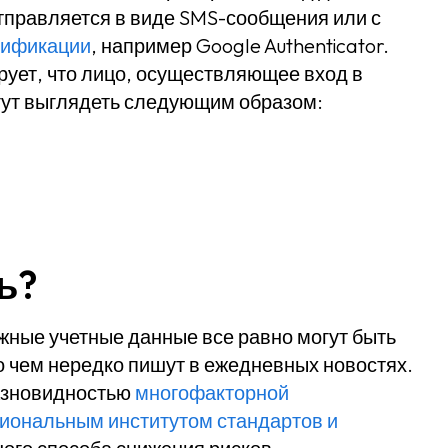
тправляется в виде SMS-сообщения или с
тификации
, например Google Authenticator.
ует, что лицо, осуществляющее вход в
огут выглядеть следующим образом:
ь?
жные учетные данные все равно могут быть
о чем нередко пишут в ежедневных новостях.
азновидностью
многофакторной
иональным институтом стандартов и