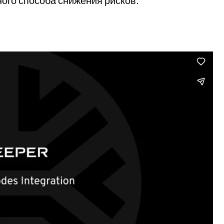
ного способа снижения рисков.