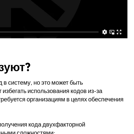
ьзуют?
 в систему, но это может быть
 избегать использования кодов из-за
требуется организациям в целях обеспечения
получения кода двухфакторной
нными сложностями: