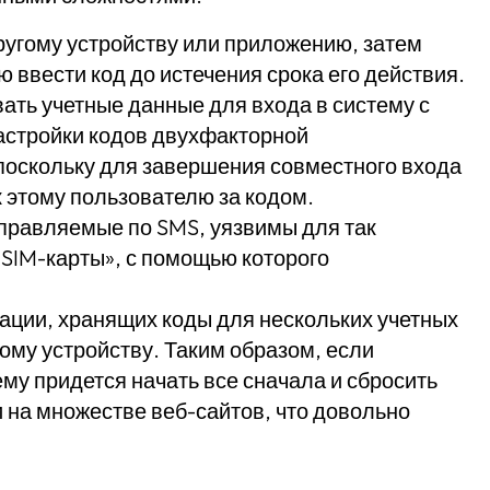
ругому устройству или приложению, затем
ю ввести код до истечения срока его действия.
ть учетные данные для входа в систему с
астройки кодов двухфакторной
поскольку для завершения совместного входа
 этому пользователю за кодом.
тправляемые по SMS, уязвимы для так
SIM-карты», с помощью которого
ции, хранящих коды для нескольких учетных
ому устройству. Таким образом, если
ему придется начать все сначала и сбросить
 на множестве веб-сайтов, что довольно