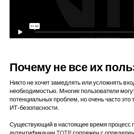
Почему не все их пол
Никто не хочет замедлять или усложнять вход
необходимостью. Многие пользователи могут
потенциальных проблем, но очень часто это 
ИТ-безопасности.
Существующий в настоящее время процесс 
аутентификации TOTP сопряжен с определе