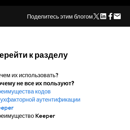
Поделитесь этим блогом
ерейти к разделу
чем их использовать?
чему не все их пользуют?
еимущества кодов
ухфакторной аутентификации
eeper
реимущество Keeper