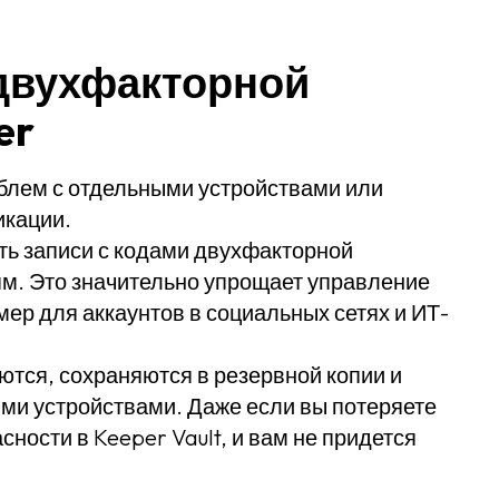
двухфакторной
er
блем с отдельными устройствами или
икации.
ть записи с кодами двухфакторной
м. Это значительно упрощает управление
ер для аккаунтов в социальных сетях и ИТ-
уются, сохраняются в резервной копии и
ми устройствами. Даже если вы потеряете
сности в Keeper Vault, и вам не придется