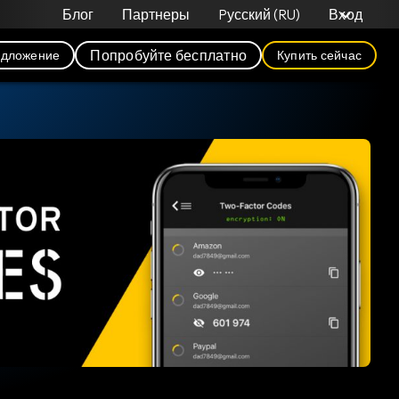
Блог
Партнеры
Pусский (RU)
Вход
Попробуйте бесплатно
едложение
Купить сейчас