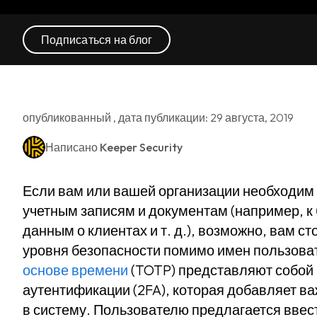
Подписаться на блог
опубликованный , дата публикации: 29 августа, 2019
Написано
Keeper Security
Если вам или вашей организации необходим
учетным записям и документам (например, к 
данным о клиентах и т. д.), возможно, вам с
уровня безопасности помимо имен пользова
основе времени
(TOTP) представляют собой
аутентификации (2FA), которая добавляет в
в систему. Пользователю предлагается ввес