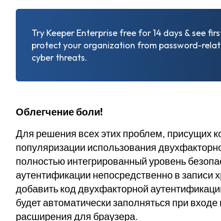
Try Keeper Enterprise free for 14 days & see fir
protect your organization from password-rela
cyber threats.
Облегчение боли!
Для решения всех этих проблем, присущих к
популяризации использования двухфакторно
полностью интегрированный уровень безопа
аутентификации непосредственно в записи 
добавить код двухфакторной аутентификации
будет автоматически заполняться при вход
расширения для браузера.