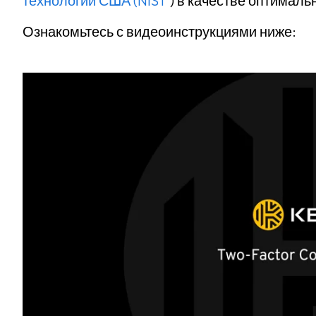
технологий США (NIST
) в качестве оптималь
Ознакомьтесь с видеоинструкциями ниже: