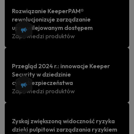
Rozwiązanie KeeperPAM®
rewolucjonizuje zarządzanie
uprzywilejowanym dostępem
Zapowiedzi produktów
Przegląd 2024 r.: innowacje Keeper
Security w dziedzinie
cyberbezpieczeństwa
Zapowiedzi produktów
Zyskaj zwiększoną widoczność ryzyka
dzięki pulpitowi zarządzania ryzykiem