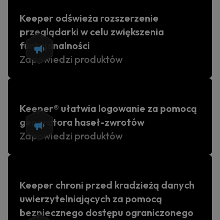
Keeper odświeża rozszerzenie
przeglądarki w celu zwiększenia
funkcjonalności
Zapowiedzi produktów
Keeper® ułatwia logowanie za pomocą
generatora haseł-zwrotów
Zapowiedzi produktów
Keeper chroni przed kradzieżą danych
uwierzytelniających za pomocą
bezpiecznego dostępu ograniczonego