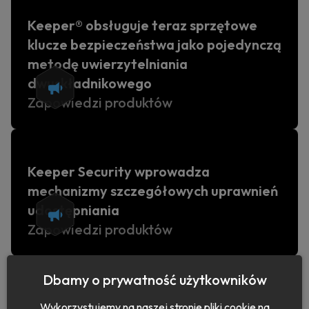
Keeper® obsługuje teraz sprzętowe
klucze bezpieczeństwa jako pojedynczą
metodę uwierzytelniania
dwuskładnikowego
Zapowiedzi produktów
Keeper Security wprowadza
mechanizmy szczegółowych uprawnień
udostępniania
Zapowiedzi produktów
›
Dbamy o prywatność użytkowników
1
2
Wykorzystujemy na naszej stronie pliki cookie na