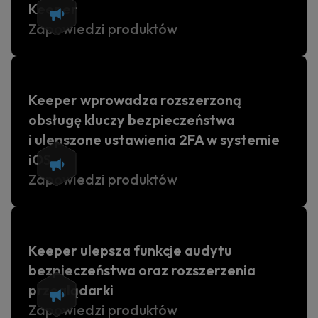
Keeper
Zapowiedzi produktów
Keeper wprowadza rozszerzoną
obsługę kluczy bezpieczeństwa
i ulepszone ustawienia 2FA w systemie
iOS
Zapowiedzi produktów
Keeper ulepsza funkcje audytu
bezpieczeństwa oraz rozszerzenia
przeglądarki
Zapowiedzi produktów