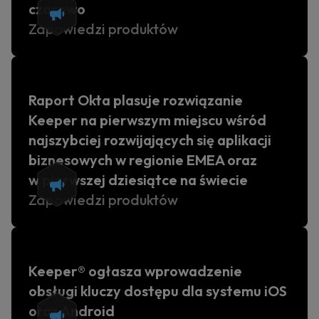
czasowo
Zapowiedzi produktów
Raport Okta plasuje rozwiązanie
Keeper na pierwszym miejscu wśród
najszybciej rozwijających się aplikacji
biznesowych w regionie EMEA oraz
w pierwszej dziesiątce na świecie
Zapowiedzi produktów
Keeper® ogłasza wprowadzenie
obsługi kluczy dostępu dla systemu iOS
oraz Android