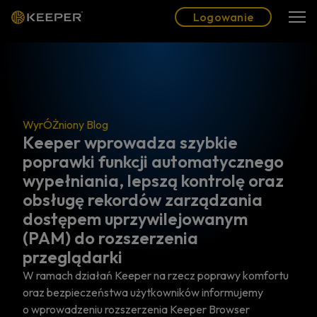
Blog
Partnerzy
Polski (PL)
Logowanie
Logowanie
owadza szybkie
unkcji automatycznego
WyrÓŻniony Blog
, lepszą kontrolę oraz
Sześć najważni
kordów zarządzania
których napra
przywilejowanym
Zarządzanie uprzywil
ozszerzenia
podzbiór zarządzania 
który dotyczy w szczeg
ki
użytkowników, którzy p
 Keeper na rzecz poprawy komfortu
systemami i danymi w or
twa użytkowników informujemy
pracownicy…
ozszerzenia Keeper Browser