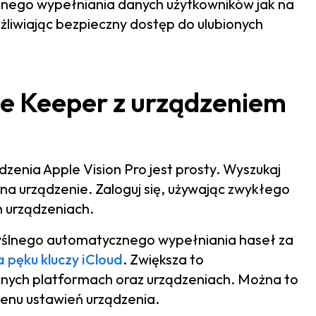
znego wypełniania danych użytkowników jak na
liwiając bezpieczny dostęp do ulubionych
ie Keeper z urządzeniem
zenia Apple Vision Pro jest prosty. Wyszukaj
 na urządzenie. Zaloguj się, używając zwykłego
 urządzeniach.
ślnego automatycznego wypełniania haseł za
 pęku kluczy iCloud
. Zwiększa to
żnych platformach oraz urządzeniach. Można to
enu ustawień urządzenia.