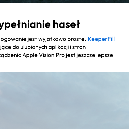
pełnianie haseł
 logowanie jest wyjątkowo proste.
KeeperFill
e do ulubionych aplikacji i stron
ządzenia Apple Vision Pro jest jeszcze lepsze