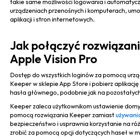
takie same możliwości logowania i automatyc
urządzeniach przenośnych i komputerach, umoż
aplikacji i stron internetowych.
Jak połączyć rozwiązan
Apple Vision Pro
Dostęp do wszystkich loginów za pomocą urząd
Keeper w sklepie App Store i pobierz aplikację
hasła głównego, podobnie jak na pozostałych
Keeper zaleca użytkownikom ustawienie domy
pomocą rozwiązania Keeper zamiast
używania
bezpieczeństwo i usprawnia korzystanie na ró
zrobić za pomocą opcji dotyczących haseł w m