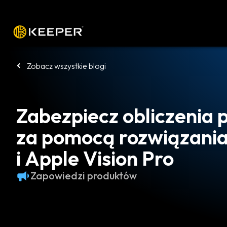
Platforma
Rozwiązania
Cennik
P
Zobacz wszystkie blogi
Zabezpiecz obliczenia 
za pomocą rozwiązani
i Apple Vision Pro
Zapowiedzi produktów