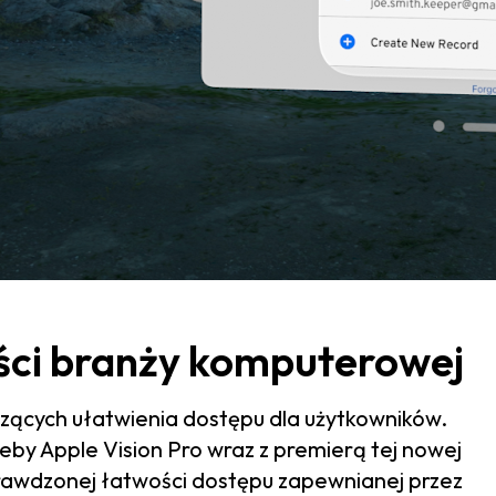
ości branży komputerowej
zących ułatwienia dostępu dla użytkowników.
eby Apple Vision Pro wraz z premierą tej nowej
prawdzonej łatwości dostępu zapewnianej przez