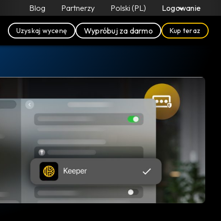
Blog
Partnerzy
Polski (PL)
Logowanie
Wypróbuj za darmo
Uzyskaj wycenę
Kup teraz