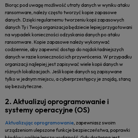
Biorąc pod uwagę możliwość utraty danych w wyniku ataku
ransomware, należy często tworzyć kopie zapasowe
danych. Dzięki regularnemu tworzeniu kopii zapasowych
danych Ty i Twoja organizacja będziecie lepiej przygotowani
na wypadek konieczności odzyskania danych po ataku
ransomware. Kopie zapasowe należy wykonywać
codziennie, aby zapewnić dostęp do najdokładniejszych
danych w razie konieczności ich przywrócenia. W przypadku
organizacji najlepiej jest zapisywać wiele kopii danych w
różnych lokalizacjach. Jeśli kopie danych są zapisywane
tylko w jednym miejscu, a cyberprzestępcy je znajdą, staną
się bezużyteczne.
2. Aktualizuj oprogramowanie i
systemy operacyjne (OS)
Aktualizując oprogramowanie
, zapewniasz swoim
urządzeniom ulepszone funkcje bezpieczeństwa, poprawki
błędów i ogólnie lepszą wydajność. Gdy dostępna jest