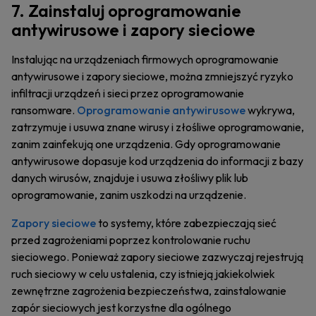
7. Zainstaluj oprogramowanie
antywirusowe i zapory sieciowe
Instalując na urządzeniach firmowych oprogramowanie
antywirusowe i zapory sieciowe, można zmniejszyć ryzyko
infiltracji urządzeń i sieci przez oprogramowanie
ransomware.
Oprogramowanie antywirusowe
wykrywa,
zatrzymuje i usuwa znane wirusy i złośliwe oprogramowanie,
zanim zainfekują one urządzenia. Gdy oprogramowanie
antywirusowe dopasuje kod urządzenia do informacji z bazy
danych wirusów, znajduje i usuwa złośliwy plik lub
oprogramowanie, zanim uszkodzi na urządzenie.
Zapory sieciowe
to systemy, które zabezpieczają sieć
przed zagrożeniami poprzez kontrolowanie ruchu
sieciowego. Ponieważ zapory sieciowe zazwyczaj rejestrują
ruch sieciowy w celu ustalenia, czy istnieją jakiekolwiek
zewnętrzne zagrożenia bezpieczeństwa, zainstalowanie
zapór sieciowych jest korzystne dla ogólnego