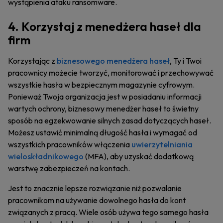
wystąpienia ataku ransomware.
4. Korzystaj z menedżera haseł dla
firm
Korzystając z
biznesowego menedżera haseł
, Ty i Twoi
pracownicy możecie tworzyć, monitorować i przechowywać
wszystkie hasła w bezpiecznym magazynie cyfrowym.
Ponieważ Twoja organizacja jest w posiadaniu informacji
wartych ochrony, biznesowy menedżer haseł to świetny
sposób na egzekwowanie silnych zasad dotyczących haseł.
Możesz ustawić minimalną długość hasła i wymagać od
wszystkich pracowników włączenia
uwierzytelniania
wieloskładnikowego
(MFA), aby uzyskać dodatkową
warstwę zabezpieczeń na kontach.
Jest to znacznie lepsze rozwiązanie niż pozwalanie
pracownikom na używanie dowolnego hasła do kont
związanych z pracą. Wiele osób używa tego samego hasła