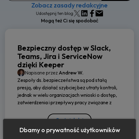
Zobacz zasady redakcyjne
Udostępnij ten blog
Mogą też Ci się spodobać
Bezpieczny dostęp w Slack,
Teams, Jira i ServiceNow
dzięki Keeper
Napisane przez
Andrew W.
Zespoły ds. bezpieczeństwa są pod stałą
presją, aby działać szybciej bez utraty kontroli,
jednak w wielu organizacjach wnioski o dostęp,
zatwierdzenia i przepływy pracy związane z
Czytaj dalej
Dbamy o prywatność użytkowników