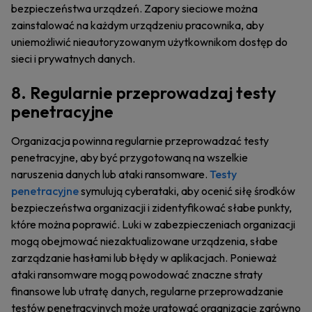
bezpieczeństwa urządzeń. Zapory sieciowe można
zainstalować na każdym urządzeniu pracownika, aby
uniemożliwić nieautoryzowanym użytkownikom dostęp do
sieci i prywatnych danych.
8. Regularnie przeprowadzaj testy
penetracyjne
Organizacja powinna regularnie przeprowadzać testy
penetracyjne, aby być przygotowaną na wszelkie
naruszenia danych lub ataki ransomware.
Testy
penetracyjne
symulują cyberataki, aby ocenić siłę środków
bezpieczeństwa organizacji i zidentyfikować słabe punkty,
które można poprawić. Luki w zabezpieczeniach organizacji
mogą obejmować niezaktualizowane urządzenia, słabe
zarządzanie hasłami lub błędy w aplikacjach. Ponieważ
ataki ransomware mogą powodować znaczne straty
finansowe lub utratę danych, regularne przeprowadzanie
testów penetracyjnych może uratować organizację zarówno