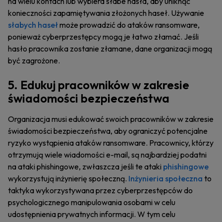
na wielu kontach lub wybiera słabe hasła, aby uniknąć
konieczności zapamiętywania złożonych haseł. Używanie
słabych haseł
może prowadzić do ataków ransomware,
ponieważ cyberprzestępcy mogą je łatwo złamać. Jeśli
hasło pracownika zostanie złamane, dane organizacji mogą
być zagrożone.
5. Edukuj pracowników w zakresie
świadomości bezpieczeństwa
Organizacja musi edukować swoich pracowników w zakresie
świadomości bezpieczeństwa, aby ograniczyć potencjalne
ryzyko wystąpienia ataków ransomware. Pracownicy, którzy
otrzymują wiele wiadomości e-mail, są najbardziej podatni
na ataki phishingowe, zwłaszcza jeśli te ataki
phishingowe
wykorzystują inżynierię społeczną.
Inżynieria społeczna
to
taktyka wykorzystywana przez cyberprzestępców do
psychologicznego manipulowania osobami w celu
udostępnienia prywatnych informacji. W tym celu