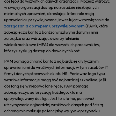
dostępu do wszystkich danych organizacji. Możesz wdrożyć
w swojej organizacji dostęp na zasadzie niezbędnych
minimalnych uprawnień, określając, które role mają
uprawnienia uprzywilejowane, inwestując w rozwiązanie do
zarządzania dostępem uprzywilejowanym
(PAM), które
zabezpiecza konta z bardzo wrażliwymi danymi i nimi
zarządza oraz wdrażając uwierzytelnianie
wieloskładnikowe (MFA) dla wszystkich pracowników,
którzy uzyskują dostęp do dowolnych kont.
PAM pomaga chronić konta z najbardziej krytycznymi
uprawnieniami do wrażliwych informacji, w tym zasobów IT
firmy i danych płacowych działu HR. Ponieważ tego typu
wrażliwe informacje mogą być najbardziej szkodliwe, jeśli
dostaną się w niepowołane ręce, PAM pomaga
zabezpieczyć autoryzację każdego, kto ma
uprzywilejowany dostęp. Jest to istotne, ponieważ
utrzymywanie najbardziej wrażliwych danych pod ścisłą
ochroną minimalizuje potencjalny wpływ w przypadku