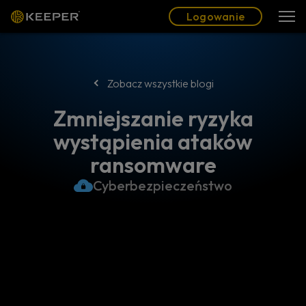
Blog
Partnerzy
Polski (PL)
Logowanie
Logowanie
Zobacz wszystkie blogi
Zmniejszanie ryzyka
wystąpienia ataków
ransomware
Cyberbezpieczeństwo