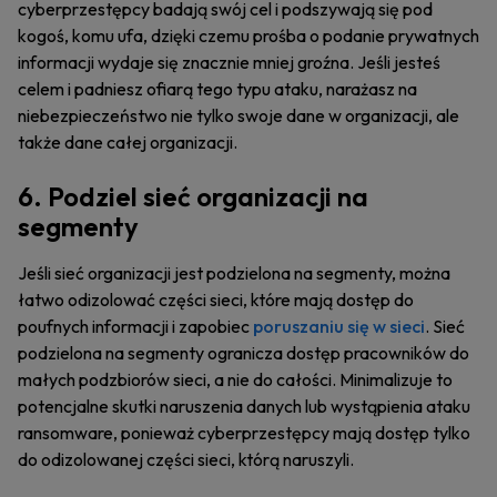
cyberprzestępcy badają swój cel i podszywają się pod
kogoś, komu ufa, dzięki czemu prośba o podanie prywatnych
informacji wydaje się znacznie mniej groźna. Jeśli jesteś
celem i padniesz ofiarą tego typu ataku, narażasz na
niebezpieczeństwo nie tylko swoje dane w organizacji, ale
także dane całej organizacji.
6. Podziel sieć organizacji na
segmenty
Jeśli sieć organizacji jest podzielona na segmenty, można
łatwo odizolować części sieci, które mają dostęp do
poufnych informacji i zapobiec
poruszaniu się w sieci
. Sieć
podzielona na segmenty ogranicza dostęp pracowników do
małych podzbiorów sieci, a nie do całości. Minimalizuje to
potencjalne skutki naruszenia danych lub wystąpienia ataku
ransomware, ponieważ cyberprzestępcy mają dostęp tylko
do odizolowanej części sieci, którą naruszyli.