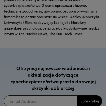
cyberbezpieczeństwa. Z dumą upraszcza złożone,
techniczne zagadnienia, aby pomóc osobom prywatnym i
firmom bezpiecznie poruszać się w sieci. Ashley ukończyła
Uniwersytet Elon, zdobywając licencjat z literatury
angielskiej i psychologii. Jej prace były publikowane między
innymi w The Hacker News, The Sun i Tech Times.
Otrzymuj najnowsze wiadomości i
aktualizacje dotyczące
cyberbezpieczeństwa prosto do swojej
skrzynki odbiorczej