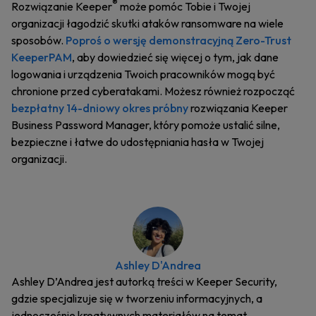
®
Rozwiązanie Keeper
może pomóc Tobie i Twojej
organizacji łagodzić skutki ataków ransomware na wiele
sposobów.
Poproś o wersję demonstracyjną Zero-Trust
KeeperPAM
, aby dowiedzieć się więcej o tym, jak dane
logowania i urządzenia Twoich pracowników mogą być
chronione przed cyberatakami. Możesz również rozpocząć
bezpłatny 14-dniowy okres próbny
rozwiązania Keeper
Business Password Manager, który pomoże ustalić silne,
bezpieczne i łatwe do udostępniania hasła w Twojej
organizacji.
Ashley D'Andrea
Ashley D’Andrea jest autorką treści w Keeper Security,
gdzie specjalizuje się w tworzeniu informacyjnych, a
jednocześnie kreatywnych materiałów na temat