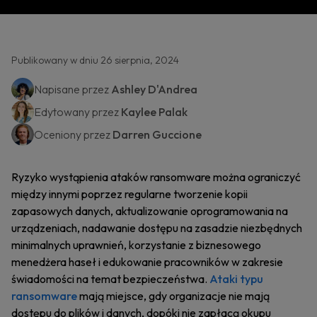
Publikowany w dniu 26 sierpnia, 2024
Napisane przez
Ashley D'Andrea
Edytowany przez
Kaylee Palak
Oceniony przez
Darren Guccione
Ryzyko wystąpienia ataków ransomware można ograniczyć
między innymi poprzez regularne tworzenie kopii
zapasowych danych, aktualizowanie oprogramowania na
urządzeniach, nadawanie dostępu na zasadzie niezbędnych
minimalnych uprawnień, korzystanie z biznesowego
menedżera haseł i edukowanie pracowników w zakresie
świadomości na temat bezpieczeństwa.
Ataki typu
ransomware
mają miejsce, gdy organizacje nie mają
dostępu do plików i danych, dopóki nie zapłacą okupu