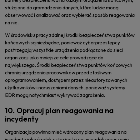
kamery bezpieczeństwa na każdym urządzeniu końcowym;
służą one do gromadzenia danych, które ludzie mogą
obserwować i analizować oraz wybierać sposób reagowania
na nie.
W środowisku pracy zdalnej środki bezpieczeństwa punktów
końcowych są niezbędne, ponieważ cyberprzestępcy
postrzegają wszystkie urządzenia podłączone do sieci
organizacji jako mniejsze cele prowadzące do
największego. Środki bezpieczeństwa punktów końcowych
chronią urządzenia pracowników przed złośliwym
oprogramowaniem, dostępem przez nieautoryzowanych
użytkowników i naruszeniami danych, ponieważ systemy
EDR mogą natychmiast wykrywać zagrożenia.
10. Opracuj plan reagowania na
incydenty
Organizacja powinna mieć wdrożony plan reagowania na
incydenty jako środek ostrożności na wypadek naruszenia