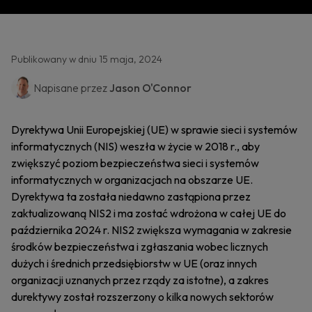
Publikowany w dniu 15 maja, 2024
Napisane przez
Jason O'Connor
Dyrektywa Unii Europejskiej (UE) w sprawie sieci i systemów
informatycznych (NIS) weszła w życie w 2018 r., aby
zwiększyć poziom bezpieczeństwa sieci i systemów
informatycznych w organizacjach na obszarze UE.
Dyrektywa ta została niedawno zastąpiona przez
zaktualizowaną NIS2 i ma zostać wdrożona w całej UE do
października 2024 r. NIS2 zwiększa wymagania w zakresie
środków bezpieczeństwa i zgłaszania wobec licznych
dużych i średnich przedsiębiorstw w UE (oraz innych
organizacji uznanych przez rządy za istotne), a zakres
durektywy został rozszerzony o kilka nowych sektorów