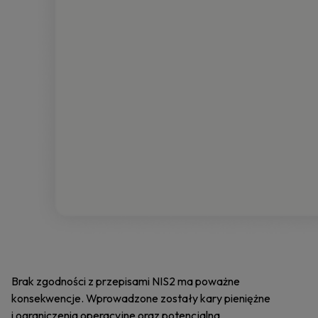
Brak zgodności z przepisami NIS2 ma poważne
konsekwencje. Wprowadzone zostały kary pieniężne
i ograniczenia operacyjne oraz potencjalna