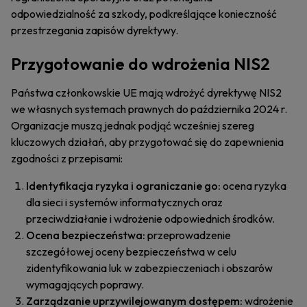
odpowiedzialność za szkody, podkreślające konieczność
przestrzegania zapisów dyrektywy.
Przygotowanie do wdrożenia NIS2
Państwa członkowskie UE mają wdrożyć dyrektywę NIS2
we własnych systemach prawnych do października 2024 r.
Organizacje muszą jednak podjąć wcześniej szereg
kluczowych działań, aby przygotować się do zapewnienia
zgodności z przepisami:
Identyfikacja ryzyka i ograniczanie go:
ocena ryzyka
dla sieci i systemów informatycznych oraz
przeciwdziałanie i wdrożenie odpowiednich środków.
Ocena bezpieczeństwa:
przeprowadzenie
szczegółowej oceny bezpieczeństwa w celu
zidentyfikowania luk w zabezpieczeniach i obszarów
wymagających poprawy.
Zarządzanie uprzywilejowanym dostępem:
wdrożenie