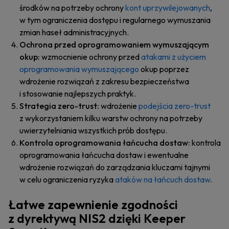
środków na potrzeby ochrony
kont uprzywilejowanych
,
w tym ograniczenia dostępu i regularnego wymuszania
zmian haseł administracyjnych.
Ochrona przed oprogramowaniem wymuszającym
okup:
wzmocnienie ochrony przed
atakami z użyciem
oprogramowania wymuszającego
okup poprzez
wdrożenie rozwiązań z zakresu bezpieczeństwa
i stosowanie najlepszych praktyk.
Strategia zero-trust:
wdrożenie
podejścia zero-trust
z wykorzystaniem kilku warstw ochrony na potrzeby
uwierzytelniania wszystkich prób dostępu.
Kontrola oprogramowania łańcucha dostaw:
kontrola
oprogramowania łańcucha dostaw i ewentualne
wdrożenie rozwiązań do zarządzania kluczami tajnymi
w celu ograniczenia ryzyka
ataków na łańcuch dostaw
.
Łatwe zapewnienie zgodności
z dyrektywą NIS2 dzięki Keeper