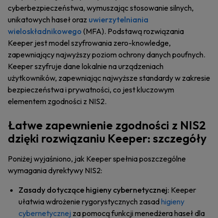
cyberbezpieczeństwa, wymuszając stosowanie silnych,
unikatowych haseł oraz
uwierzytelniania
wieloskładnikowego
(MFA). Podstawą rozwiązania
Keeper jest model szyfrowania zero-knowledge,
zapewniający najwyższy poziom ochrony danych poufnych.
Keeper szyfruje dane lokalnie na urządzeniach
użytkowników, zapewniając najwyższe standardy w zakresie
bezpieczeństwa i prywatności, co jest kluczowym
elementem zgodności z NIS2.
Łatwe zapewnienie zgodności z NIS2
dzięki rozwiązaniu Keeper: szczegóły
Poniżej wyjaśniono, jak Keeper spełnia poszczególne
wymagania dyrektywy NIS2:
Zasady dotyczące higieny cybernetycznej:
Keeper
ułatwia wdrożenie rygorystycznych zasad
higieny
cybernetycznej
za pomocą funkcji menedżera haseł dla