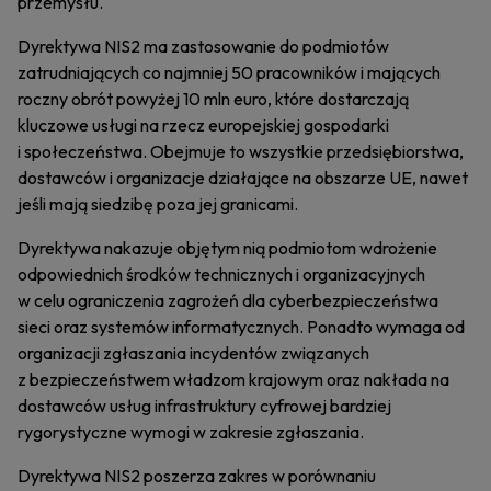
przemysłu.
Dyrektywa NIS2 ma zastosowanie do podmiotów
zatrudniających co najmniej 50 pracowników i mających
roczny obrót powyżej 10 mln euro, które dostarczają
kluczowe usługi na rzecz europejskiej gospodarki
i społeczeństwa. Obejmuje to wszystkie przedsiębiorstwa,
dostawców i organizacje działające na obszarze UE, nawet
jeśli mają siedzibę poza jej granicami.
Dyrektywa nakazuje objętym nią podmiotom wdrożenie
odpowiednich środków technicznych i organizacyjnych
w celu ograniczenia zagrożeń dla cyberbezpieczeństwa
sieci oraz systemów informatycznych. Ponadto wymaga od
organizacji zgłaszania incydentów związanych
z bezpieczeństwem władzom krajowym oraz nakłada na
dostawców usług infrastruktury cyfrowej bardziej
rygorystyczne wymogi w zakresie zgłaszania.
Dyrektywa NIS2 poszerza zakres w porównaniu