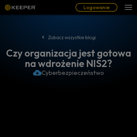
Blog
Partnerzy
Polski (PL)
Logowanie
Logowanie
Zobacz wszystkie blogi
Czy organizacja jest gotowa
na wdrożenie NIS2?
Cyberbezpieczeństwo