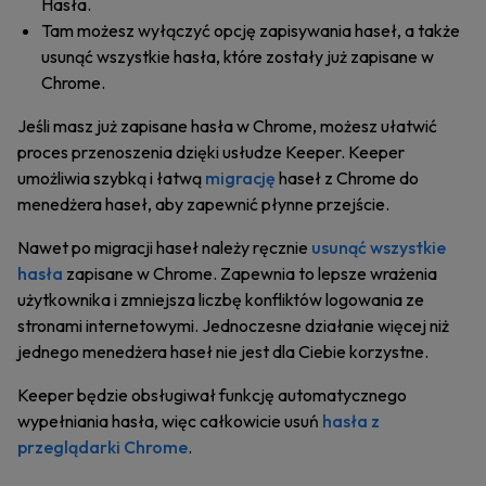
Hasła.
Tam możesz wyłączyć opcję zapisywania haseł, a także
usunąć wszystkie hasła, które zostały już zapisane w
Chrome.
Jeśli masz już zapisane hasła w Chrome, możesz ułatwić
proces przenoszenia dzięki usłudze Keeper. Keeper
umożliwia szybką i łatwą
migrację
haseł z Chrome do
menedżera haseł, aby zapewnić płynne przejście.
Nawet po migracji haseł należy ręcznie
usunąć wszystkie
hasła
zapisane w Chrome. Zapewnia to lepsze wrażenia
użytkownika i zmniejsza liczbę konfliktów logowania ze
stronami internetowymi. Jednoczesne działanie więcej niż
jednego menedżera haseł nie jest dla Ciebie korzystne.
Keeper będzie obsługiwał funkcję automatycznego
wypełniania hasła, więc całkowicie usuń
hasła z
przeglądarki Chrome
.