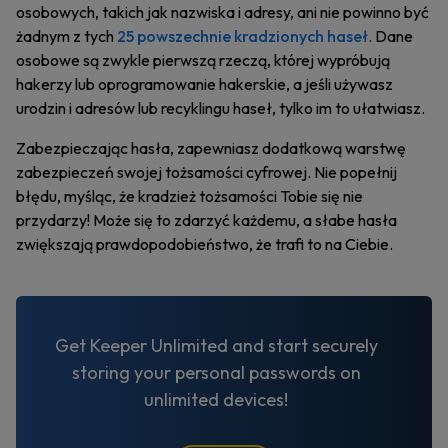
osobowych, takich jak nazwiska i adresy, ani nie powinno być
żadnym z tych
25 powszechnie kradzionych haseł
. Dane
osobowe są zwykle pierwszą rzeczą, której wypróbują
hakerzy lub oprogramowanie hakerskie, a jeśli używasz
urodzin i adresów lub recyklingu haseł, tylko im to ułatwiasz.
Zabezpieczając hasła, zapewniasz dodatkową warstwę
zabezpieczeń swojej tożsamości cyfrowej. Nie popełnij
błędu, myśląc, że kradzież tożsamości Tobie się nie
przydarzy! Może się to zdarzyć każdemu, a słabe hasła
zwiększają prawdopodobieństwo, że trafi to na Ciebie.
Get Keeper Unlimited and start securely
storing your personal passwords on
unlimited devices!