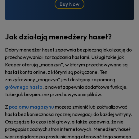
Buy Now
Jak działają menedżery haseł?
Dobry menedżer haseł zapewnia bezpieczną lokalizację do
przechowywania i zarządzania hasłami. Usługi takie jak
Keeper oferują „magazyn”, w którym przechowywane są
hasła i konta online, z którymi są połączone. Ten
zaszyfrowany „magazyn” jest dostępny za pomocą
głównego hasła
, a nawet zapewnia dodatkowe funkcje,
takie jak bezpieczne przechowywanie plików.
Z
poziomu magazynu
możesz zmienić lub zaktualizować
hasła bez konieczności ręcznej nawigacji do każdej witryny.
Oszczędza to czas i ból głowy, a także zapewnia, że nie
przegapisz żadnych stron internetowych. Menedżery haseł
w przeglądarce po prostu nie mogą oferować tego samego