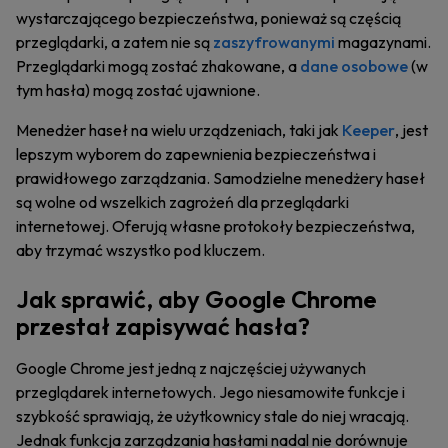
wystarczającego bezpieczeństwa, ponieważ są częścią
przeglądarki, a zatem nie są
zaszyfrowanymi
magazynami.
Przeglądarki mogą zostać zhakowane, a
dane osobowe
(w
tym hasła) mogą zostać ujawnione.
Menedżer haseł na wielu urządzeniach, taki jak
Keeper
, jest
lepszym wyborem do zapewnienia bezpieczeństwa i
prawidłowego zarządzania. Samodzielne menedżery haseł
są wolne od wszelkich zagrożeń dla przeglądarki
internetowej. Oferują własne protokoły bezpieczeństwa,
aby trzymać wszystko pod kluczem.
Jak sprawić, aby Google Chrome
przestał zapisywać hasła?
Google Chrome jest jedną z najczęściej używanych
przeglądarek internetowych. Jego niesamowite funkcje i
szybkość sprawiają, że użytkownicy stale do niej wracają.
Jednak funkcja zarządzania hasłami nadal nie dorównuje