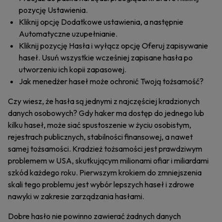
pozycję Ustawienia.
Kliknij opcję Dodatkowe ustawienia, a następnie
Automatyczne uzupełnianie.
Kliknij pozycję Hasła i wyłącz opcję Oferuj zapisywanie
haseł. Usuń wszystkie wcześniej zapisane hasła po
utworzeniu ich kopii zapasowej.
Jak menedżer haseł może ochronić Twoją tożsamość?
Czy wiesz, że hasła są jednymi z najczęściej kradzionych
danych osobowych? Gdy haker ma dostęp do jednego lub
kilku haseł, może siać spustoszenie w życiu osobistym,
rejestrach publicznych, stabilności finansowej, a nawet
samej tożsamości. Kradzież tożsamości jest prawdziwym
problemem w USA, skutkującym milionami ofiar i miliardami
szkód każdego roku. Pierwszym krokiem do zmniejszenia
skali tego problemu jest wybór lepszych haseł i zdrowe
nawyki w zakresie zarządzania hasłami.
Dobre hasło nie powinno zawierać żadnych danych