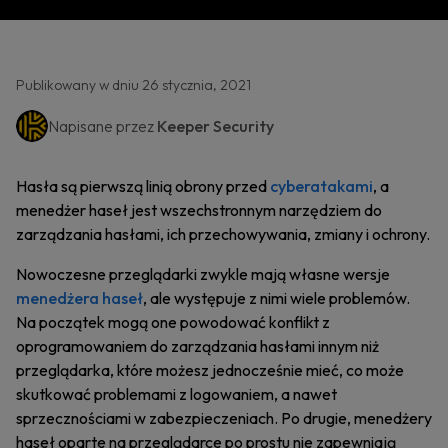
Publikowany w dniu 26 stycznia, 2021
Napisane przez
Keeper Security
Hasła są pierwszą linią obrony przed
cyberatakami
, a
menedżer haseł jest wszechstronnym narzędziem do
zarządzania hasłami, ich przechowywania, zmiany i ochrony.
Nowoczesne przeglądarki zwykle mają własne wersje
menedżera haseł
, ale występuje z nimi wiele problemów.
Na początek mogą one powodować konflikt z
oprogramowaniem do zarządzania hasłami innym niż
przeglądarka, które możesz jednocześnie mieć, co może
skutkować problemami z logowaniem, a nawet
sprzecznościami w zabezpieczeniach. Po drugie, menedżery
haseł oparte na przeglądarce po prostu nie zapewniają