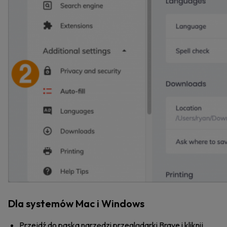
Dla systemów Mac i Windows
Przejdź do paska narzędzi przeglądarki Brave i kliknij