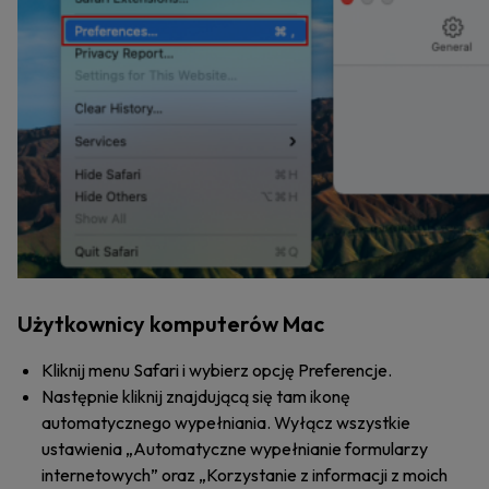
Użytkownicy komputerów Mac
Kliknij menu Safari i wybierz opcję Preferencje.
Następnie kliknij znajdującą się tam ikonę
automatycznego wypełniania. Wyłącz wszystkie
ustawienia „Automatyczne wypełnianie formularzy
internetowych” oraz „Korzystanie z informacji z moich