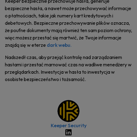
Keeper bezpiecznie przechowuje hasła, generuje
bezpieczne hasła, a nawet może przechowywać informacje
o płatnościach, takie jak numery kart kredytowych i
debetowych. Bezpieczne przechowywanie plików oznacza,
że poufne dokumenty mają również ten sam poziom ochrony,
więc możesz przestać się martwić, że Twoje informacje
znajdą się w eterze
dark webu.
Nadszedł czas, aby przejąć kontrolę nad zarządzaniem
hasłami i przestać marnować czas na wadliwe menedżery w
przeglądarkach. Inwestycja w hasła to inwestycja w
osobiste bezpieczeństwo i tożsamość.
Keeper Security