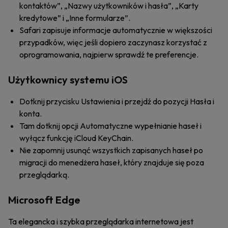
kontaktów”, „Nazwy użytkowników i hasła”, „Karty
kredytowe” i „Inne formularze”.
Safari zapisuje informacje automatycznie w większości
przypadków, więc jeśli dopiero zaczynasz korzystać z
oprogramowania, najpierw sprawdź te preferencje.
Użytkownicy systemu iOS
Dotknij przycisku Ustawienia i przejdź do pozycji Hasła i
konta.
Tam dotknij opcji Automatyczne wypełnianie haseł i
wyłącz funkcję iCloud KeyChain.
Nie zapomnij usunąć wszystkich zapisanych haseł po
migracji do menedżera haseł, który znajduje się poza
przeglądarką.
Microsoft Edge
Ta elegancka i szybka przeglądarka internetowa jest