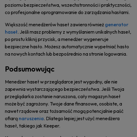
poziomu bezpieczeństwa, wszechstronności i praktyczności,
co profesjonalne oprogramowanie do zarządzania hasłami.
Większość menedżerów haseł zawiera również
generator
haseł
. Jeśli masz problemy z wymyślaniem unikalnych haseł,
po prostu kliknij przycisk, a menedżer wygeneruje
bezpieczne hasło. Możesz automatycznie wypełniać hasło
na nowych kontach lub bezpośrednio na stronie logowania.
Podsumowując
Menedżer haseł w przeglądarce jest wygodny, ale nie
zapewnia wystarczającego bezpieczeństwa. Jeśli Twoja
przeglądarka zostanie naruszona, cały magazyn haseł
może być zagrożony. Twoje dane finansowe, osobiste, a
nawet rządowe oraz tożsamość mogą potencjalnie paść
ofiarą
naruszenia
. Dlatego lepiej jest użyć menedżera
haseł, takiego jak Keeper.