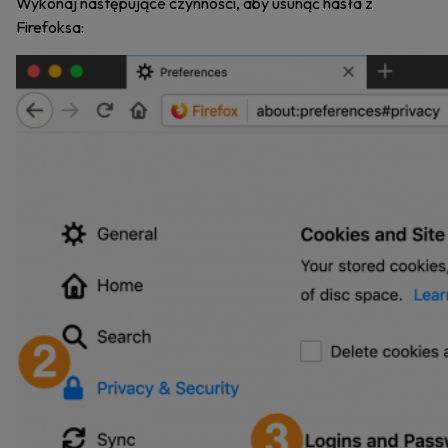
Wykonaj następujące czynności, aby usunąć hasła z
Firefoksa: