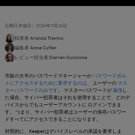
公開日 作成日： 2024年11月26日
執筆者
Aranza Trevino
編集者
Anne Cutler
レビュー担当者
Darren Guccione
市販の大半のパスワードマネージャーが
パスワードボル
トにアクセスするために要求するのは、
ユーザーの
マス
ターパスワードのみです
。 マスターパスワードが
漏洩
し
た場合、サイバー犯罪者はそれを使用することで、どのデ
バイスからでもユーザーアカウントに
ログインできま
す
。 つまり、サイバー犯罪者はユーザーの保存パスワー
ドすべてにアクセスできることになります。
対照的に、Keeperはデバイスレベルの承認を要求しま