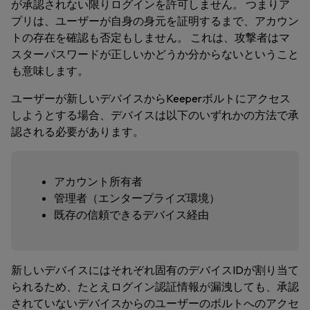
が承認されない限りログインを許可しません。 つまりア
プリは、ユーザーが自身の身元を証明するまで、アカウン
トの存在を確認も否定もしません。 これは、攻撃者はマ
スターパスワードが正しいかどうか分からないということ
も意味します。
ユーザーが新しいデバイスからKeeperボルトにアクセス
しようとする場合、デバイスは以下のいずれかの方法で承
認される必要があります。
アカウント所有者
管理者（エンタープライズ環境）
既存の信頼できるデバイス経由
新しいデバイスにはそれぞれ固有のデバイスIDが割り当て
られるため、たとえログイン認証情報が漏洩しても、承認
されていないデバイスからのユーザーのボルトへのアクセ