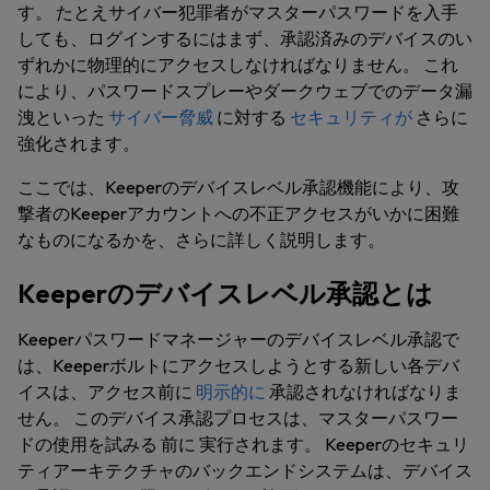
す。 たとえサイバー犯罪者がマスターパスワードを入手
しても、ログインするにはまず、承認済みのデバイスのい
ずれかに物理的にアクセスしなければなりません。 これ
により、パスワードスプレーやダークウェブでのデータ漏
洩といった
サイバー脅威
に対する
セキュリティが
さらに
強化されます。
ここでは、Keeperのデバイスレベル承認機能により、攻
撃者のKeeperアカウントへの不正アクセスがいかに困難
なものになるかを、さらに詳しく説明します。
Keeperのデバイスレベル承認とは
Keeperパスワードマネージャーのデバイスレベル承認で
は、Keeperボルトにアクセスしようとする新しい各デバ
イスは、アクセス前に
明示的に
承認されなければなりま
せん。 このデバイス承認プロセスは、マスターパスワー
ドの使用を試みる
前に
実行されます。 Keeperのセキュリ
ティアーキテクチャのバックエンドシステムは、デバイス