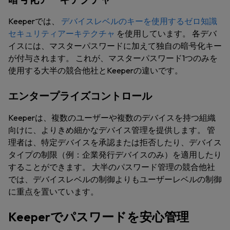
Keeperでは、
デバイスレベルのキーを使用するゼロ知識
セキュリティアーキテクチャ
を使用しています。 各デバ
イスには、マスターパスワードに加えて独自の暗号化キー
が付与されます。 これが、マスターパスワード1つのみを
使用する大半の競合他社とKeeperの違いです。
エンタープライズコントロール
Keeperは、複数のユーザーや複数のデバイスを持つ組織
向けに、よりきめ細かなデバイス管理を提供します。 管
理者は、特定デバイスを承認または拒否したり、デバイス
タイプの制限（例：企業発行デバイスのみ）を適用したり
することができます。 大半のパスワード管理の競合他社
では、デバイスレベルの制御よりもユーザーレベルの制御
に重点を置いています。
Keeperでパスワードを安心管理