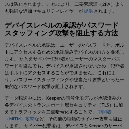
スは防止されます。 これにより、二要素認証（2FA）より
も強固な追加セキュリティレイヤーが
提供
されます。
デバイスレベルの承認がパスワード
スタッフィング攻撃を阻止する方法
デバイスレベルの承認は、ユーザーのパスワードと、ボル
トにアクセスするための承認済みデバイスの両方を要求し
ます。 たとえサイバー犯罪者がユーザーのマスターパス
ワードを盗んでも、デバイスが承認されないため、犯罪者
はボルトにアクセスすることができません。 これによ
り、パスワードスタッフィングや総当たり攻撃といった一
般的なパスワード攻撃が阻止されます。
データ転送中には、Keeperの暗号化モデルが承認済みの
各デバイスのトランスポート層セキュリティ（TLS）に加
えてトラフィックを二重暗号化することで、
中間者
（MITM）攻撃
など、その他の種類のサイバー攻撃も阻止
します。 サイバー犯罪者は、デバイスとKeeperのサーバ