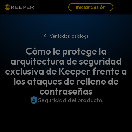
Blog
Socios
Español (LAT)
Iniciar Sesión
Iniciar Sesión
Ver todos los blogs
Cómo le protege la
arquitectura de seguridad
exclusiva de Keeper frente a
los ataques de relleno de
contraseñas
Seguridad del producto