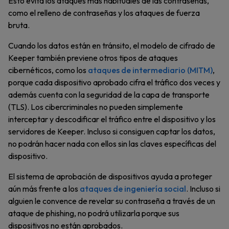
Esto evita los ataques más habituales de las contraseñas,
como el relleno de contraseñas y los ataques de fuerza
bruta.
Cuando los datos están en tránsito, el modelo de cifrado de
Keeper también previene otros tipos de ataques
cibernéticos, como los
ataques de intermediario (MITM)
,
porque cada dispositivo aprobado cifra el tráfico dos veces y
además cuenta con la seguridad de la capa de transporte
(TLS). Los cibercriminales no pueden simplemente
interceptar y descodificar el tráfico entre el dispositivo y los
servidores de Keeper. Incluso si consiguen captar los datos,
no podrán hacer nada con ellos sin las claves específicas del
dispositivo.
El sistema de aprobación de dispositivos ayuda a proteger
aún más frente a los
ataques de ingeniería social
. Incluso si
alguien le convence de revelar su contraseña a través de un
ataque de phishing, no podrá utilizarla porque sus
dispositivos no están aprobados.