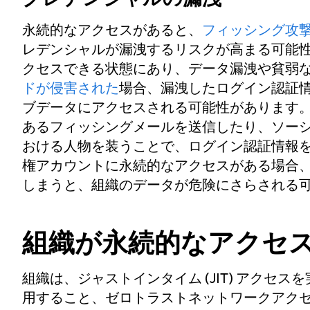
永続的なアクセスがあると、
フィッシング攻
レデンシャルが漏洩するリスクが高まる可能性
クセスできる状態にあり、データ漏洩や貧弱
ドが侵害された
場合、漏洩したログイン認証
ブデータにアクセスされる可能性があります。
あるフィッシングメールを送信したり、ソー
おける人物を装うことで、ログイン認証情報を
権アカウントに永続的なアクセスがある場合
しまうと、組織のデータが危険にさらされる
組織が永続的なアクセ
組織は、ジャストインタイム (JIT) アクセスを
用すること、ゼロトラストネットワークアクセス