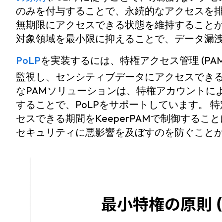
のみを付与することで、永続的なアクセスを
無期限にアクセスできる状態を維持することがな
対象領域を最小限に抑えることで、データ漏
PoLP
を実装するには、特権アクセス管理 (PA
監視し、センシティブデータにアクセスでき
なPAMソリューションは、特権アカウントに
することで、PoLPをサポートしています。 
セスできる期間をKeeperPAMで制御する
セキュリティに悪影響を及ぼすのを防ぐこと