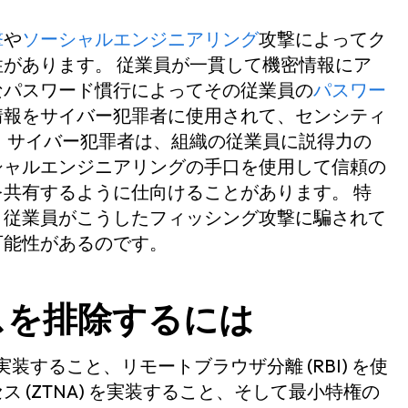
撃
や
ソーシャルエンジニアリング
攻撃によってク
があります。 従業員が一貫して機密情報にア
なパスワード慣行によってその従業員の
パスワー
情報をサイバー犯罪者に使用されて、センシティ
 サイバー犯罪者は、組織の従業員に説得力の
シャルエンジニアリングの手口を使用して信頼の
共有するように仕向けることがあります。 特
、従業員がこうしたフィッシング攻撃に騙されて
可能性があるのです。
スを排除するには
実装すること、リモートブラウザ分離 (RBI) を使
 (ZTNA) を実装すること、そして最小特権の