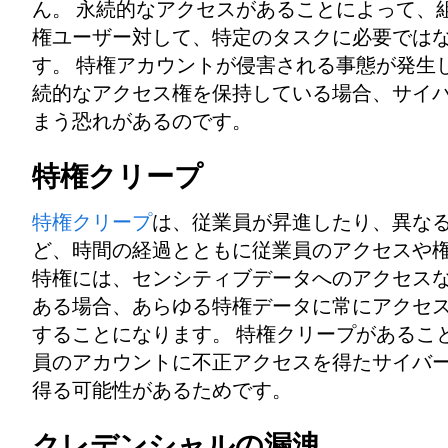
ん。 永続的なアクセスがあることによって、
権ユーザー対して、特定のタスクに必要では
す。 特権アカウントが侵害される事態が発生
続的なアクセス権を保持している場合、サイ
まう恐れがあるのです。
特権クリープ
特権クリープ
は、従業員が昇進したり、異な
ど、時間の経過とともに従業員のアクセスや権
特権には、センシティブデータへのアクセスな
ある場合、あらゆる特権データに常にアクセ
することになります。 特権クリープがあるこ
員のアカウントに不正アクセスを得たサイバ
得る可能性があるためです。
クレデンシャルの漏洩