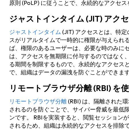
原則 (PoLP) に従うことで、永続的なアクセ
ジャストインタイム (JIT) ア
ジャストインタイム
(JIT) アクセスとは、
スがリアルタイムで一時的に権限が与えられるべ
ば、権限のあるユーザーは、必要な時のみにセ
は、アクセスを無期限に付与するのではなく
る期間を制限するもので、永続的なアクセスとは
で、組織はデータの漏洩を防ぐことができま
リモートブラウザ分離 (RBI) を
リモートブラウザ分離
(RBI) は、隔離さ
されるのを防ぐことで、サイバー脅威を最低
ンです。 RBIを実装すると、閲覧セッショ
されるため、組織は永続的なアクセスを排除で