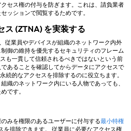
アクセス権の付与を防ぎます。これは、請負業者
たセッションで閲覧するためです。
(ZTNA) を実装する
) は、従業員やデバイスが組織のネットワーク内外
ス制御の維持を優先するセキュリティのフレーム
バイスも一貫して信頼されるべきではないという前
人であることを確認してからデータにアクセスで
内の永続的なアクセスを排除するのに役立ちます。
、組織のネットワーク内にいる人物であっても、
ためです。
権のみを権限のあるユーザーに付与する
最小特権
クセスを排除できます。 従業員に必要なアクセス権