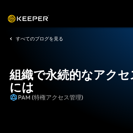
プラットフォーム
ソリューショ
すべてのブログを見る
組織で永続的なアクセ
には
PAM (特権アクセス管理)