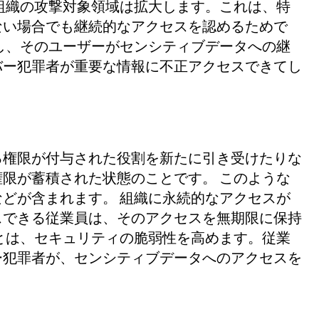
組織の攻撃対象領域は拡大します。これは、特
ない場合でも継続的なアクセスを認めるためで
し、そのユーザーがセンシティブデータへの継
バー犯罪者が重要な情報に不正アクセスできてし
る権限が付与された役割を新たに引き受けたりな
限が蓄積された状態のことです。 このような
どが含まれます。 組織に永続的なアクセスが
スできる従業員は、そのアクセスを無期限に保持
とは、セキュリティの脆弱性を高めます。従業
ー犯罪者が、センシティブデータへのアクセスを