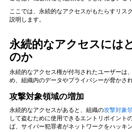
ここでは、永続的なアクセスがもたらすリス
説明します。
永続的なアクセスには
のか
永続的なアクセス権が付与されたユーザーは
め、組織内のデータやプライバシーが脅かさ
攻撃対象領域の増加
永続的なアクセスがあると、組織の
攻撃対象
して盗むために使用できるエントリポイントの
ば、サイバー犯罪者がネットワークをハッキ