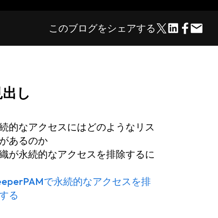
このブログをシェアする
見出し
続的なアクセスにはどのようなリス
があるのか
織が永続的なアクセスを排除するに
eeperPAMで永続的なアクセスを排
する