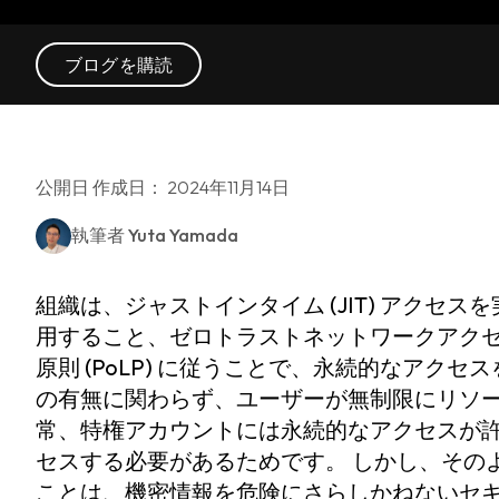
ブログを購読
公開日 作成日： 2024年11月14日
執筆者
Yuta Yamada
組織は、ジャストインタイム (JIT) アクセスを
用すること、ゼロトラストネットワークアクセス
原則 (PoLP) に従うことで、永続的なアク
の有無に関わらず、ユーザーが無制限にリソー
常、特権アカウントには永続的なアクセスが
セスする必要があるためです。 しかし、その
ことは、機密情報を危険にさらしかねないセ