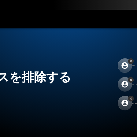
ン
料金
ダウンロード
リソース
お問い合わせ
スを排除する