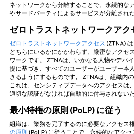
ネットワークから分離することで、永続的な
やサードパーティによるサービスが分離され
ゼロトラストネットワークアクセス 
ゼロトラストネットワークアクセス
(ZTNA
どちらにいるかにかかわらず、厳密なアクセ
ワークです。 ZTNAは、いかなる人物やデ
提に基づき、すべてのユーザーがユーザー本
きるようにするものです。 ZTNAは、組織
これは、センシティブデータへのアクセスは
適切な認証がなければ自動的に付与されない
最小特権の原則 (PoLP) に従う
組織は、業務を完了するのに必要なアクセス
の原則
(PoLP) に従うことで、永続的なア