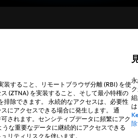
永
実装すること、リモートブラウザ分離 (RBI) を使
ク
 (ZTNA) を実装すること、そして最小特権の
組
セスを排除できます。 永続的なアクセスは、必要性
は
スにアクセスできる場合に発生します。 通
K
許可されます。センシティブデータに頻繁にアク
除
ような重要なデータに継続的にアクセスできる
キュリティリスクを伴います。