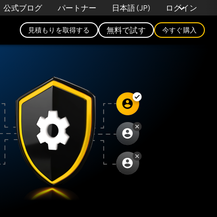
日本語 (JP)
公式ブログ
パートナー
ログイン
無料で試す
見積もりを取得する
今すぐ購入