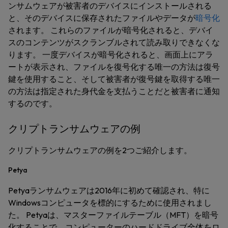
ンサムウェアが被害者のデバイスにインストールされる
と、そのデバイスに保存されたファイルやデータが
暗号化
されます。 これらのファイルが暗号化されると、デバイ
スのコンテンツがスクランブルされて読み取りできなくな
ります。 一度デバイスが暗号化されると、画面上にアラ
ートが表示され、ファイルを復号化する唯一の方法は復号
鍵を使用すること、そして被害者が復号鍵を取得する唯一
の方法は指定された身代金を支払うことだと被害者に通知
するのです。
クリプトランサムウェアの例
クリプトランサムウェアの例を2つご紹介します。
Petya
Petyaランサムウェアは2016年に初めて確認され、特に
Windowsコンピュータを標的にするために使用されまし
た。 Petyaは、マスターファイルテーブル（MFT）を暗号
化することで、コンピューターのハードドライブ全体をロ