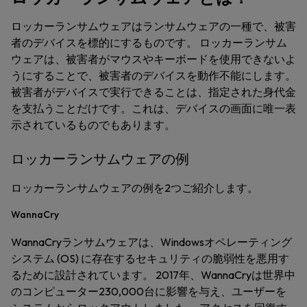
ロッカーランサムウェアはランサムウェアの一種で、被害
者のデバイスを標的にするものです。 ロッカーランサム
ウェアは、被害者がマウスやキーボードを使用できないよ
うにすることで、被害者のデバイスを動作不能にします。
被害者がデバイスで実行できることは、指定された身代金
を支払うことだけです。これは、デバイスの画面に唯一表
示されているものでもあります。
ロッカーランサムウェアの例
ロッカーランサムウェアの例を2つご紹介します。
WannaCry
WannaCryランサムウェアは、Windowsオペレーティング
システム (OS) に存在するセキュリティの脆弱性を悪用す
るために設計されています。 2017年、WannaCryは世界中
のコンピューター230,000台に影響を与え、ユーザーを