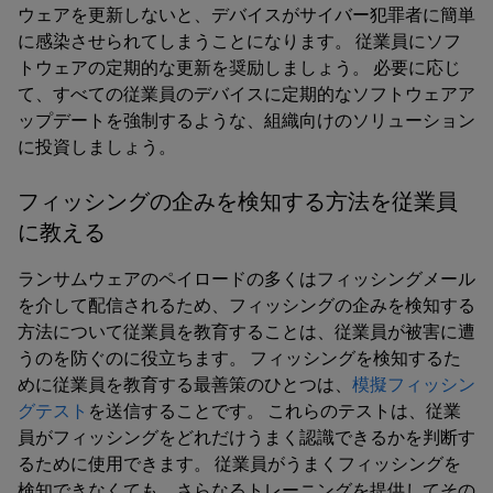
ウェアを更新しないと、デバイスがサイバー犯罪者に簡単
に感染させられてしまうことになります。 従業員にソフ
トウェアの定期的な更新を奨励しましょう。 必要に応じ
て、すべての従業員のデバイスに定期的なソフトウェアア
ップデートを強制するような、組織向けのソリューション
に投資しましょう。
フィッシングの企みを検知する方法を従業員
に教える
ランサムウェアのペイロードの多くはフィッシングメール
を介して配信されるため、フィッシングの企みを検知する
方法について従業員を教育することは、従業員が被害に遭
うのを防ぐのに役立ちます。 フィッシングを検知するた
めに従業員を教育する最善策のひとつは、
模擬フィッシン
グテスト
を送信することです。 これらのテストは、従業
員がフィッシングをどれだけうまく認識できるかを判断す
るために使用できます。 従業員がうまくフィッシングを
検知できなくても、さらなるトレーニングを提供してその