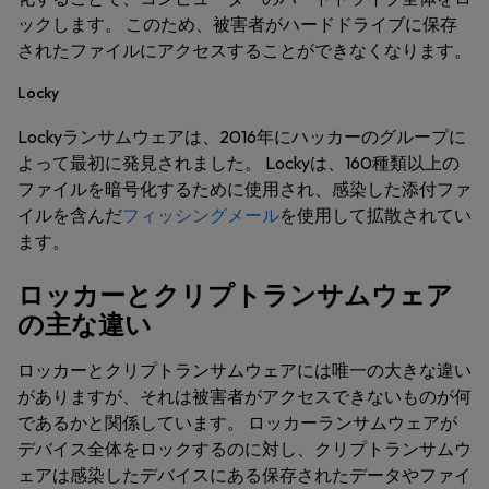
ックします。 このため、被害者がハードドライブに保存
されたファイルにアクセスすることができなくなります。
Locky
Lockyランサムウェアは、2016年にハッカーのグループに
よって最初に発見されました。 Lockyは、160種類以上の
ファイルを暗号化するために使用され、感染した添付ファ
イルを含んだ
フィッシングメール
を使用して拡散されてい
ます。
ロッカーとクリプトランサムウェア
の主な違い
ロッカーとクリプトランサムウェアには唯一の大きな違い
がありますが、それは被害者がアクセスできないものが何
であるかと関係しています。 ロッカーランサムウェアが
デバイス全体をロックするのに対し、クリプトランサムウ
ェアは感染したデバイスにある保存されたデータやファイ