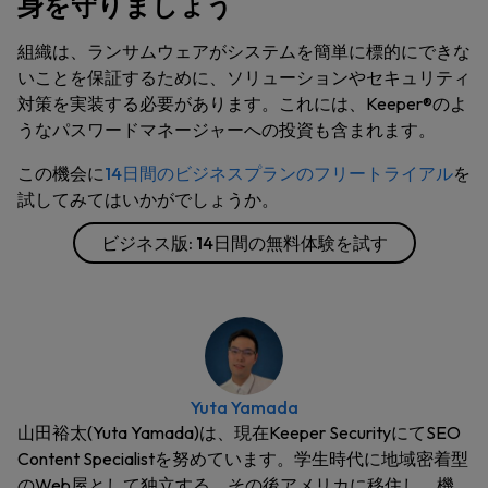
身を守りましょう
組織は、ランサムウェアがシステムを簡単に標的にできな
いことを保証するために、ソリューションやセキュリティ
対策を実装する必要があります。これには、Keeper®のよ
うなパスワードマネージャーへの投資も含まれます。
この機会に
14日間のビジネスプランのフリートライアル
を
試してみてはいかがでしょうか。
ビジネス版: 14日間の無料体験を試す
Yuta Yamada
山田裕太(Yuta Yamada)は、現在Keeper SecurityにてSEO
Content Specialistを努めています。学生時代に地域密着型
のWeb屋として独立する。その後アメリカに移住し、機