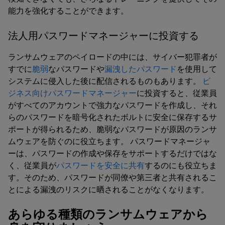
能力を強化することができます。
法人用パスワードマネージャーに投資する
ランサムウェアのペイロードの中には、サイバー犯罪者が
すでに
脆弱
なパスワードや
漏洩したパスワード
を使用して
システムに侵入した後に配信されるものもあります。
ビ
ジネス向けパスワードマネージャー
に投資すると、従業員
がすべてのアカウントで強力なパスワードを作成し、それ
らのパスワードを暗号化されたボルトに安全に保存するサ
ポートが得られるため、脆弱なパスワードが原因のランサ
ムウェアを防ぐのに役立ちます。 パスワードマネージャ
ーは、パスワードの作成や保存をサポートするだけではな
く、従業員が
パスワードを安全に共有
するのにも役立ちま
す。そのため、パスワードが同僚や第三者と共有されるこ
とによる漏洩のリスクに晒されることがなくなります。
あらゆる種類のランサムウェアから