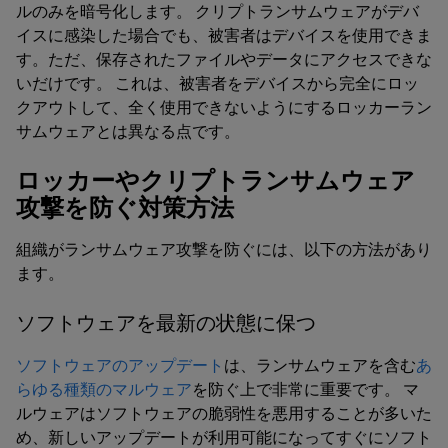
ルのみを暗号化します。 クリプトランサムウェアがデバ
イスに感染した場合でも、被害者はデバイスを使用できま
す。ただ、保存されたファイルやデータにアクセスできな
いだけです。 これは、被害者をデバイスから完全にロッ
クアウトして、全く使用できないようにするロッカーラン
サムウェアとは異なる点です。
ロッカーやクリプトランサムウェア
攻撃を防ぐ対策方法
組織がランサムウェア攻撃を防ぐには、以下の方法があり
ます。
ソフトウェアを最新の状態に保つ
ソフトウェアのアップデート
は、ランサムウェアを含む
あ
らゆる種類のマルウェア
を防ぐ上で非常に重要です。 マ
ルウェアはソフトウェアの脆弱性を悪用することが多いた
め、新しいアップデートが利用可能になってすぐにソフト