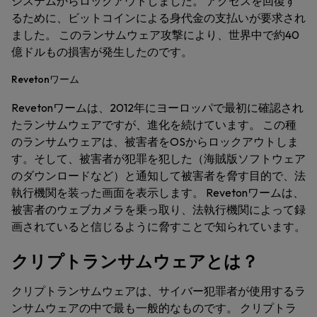
システムからロックアウトしました。 アクセスを回復す
るために、ビットコインによる身代金の支払いが要求され
ました。 このランサムウェア攻撃により、世界中で約40
億ドルもの損害が発生したのです。
Revetonワーム
Revetonワームは、2012年にヨーロッパで最初に確認され
たランサムウェアですが、進化を続けています。 この種
のランサムウェアは、被害者をOSからロックアウトしま
す。そして、被害者が犯罪を犯した（海賊版ソフトウェア
のダウンロードなど）と通知して被害者を脅す目的で、法
執行機関を装った画面を表示します。 Revetonワームは、
被害者のウェブカメラを乗っ取り、法執行機関によって録
画されていると信じるように脅すことで知られています。
クリプトランサムウェアとは？
クリプトランサムウェアは、サイバー犯罪者が使用するラ
ンサムウェアの中で最も一般的なものです。 クリプトラ