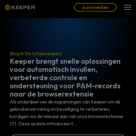
Blog
Partners
Nederlands (NL)
Aanmelden
Aanmelden
Blog In De Schijnwerpers
Keeper brengt snelle oplossingen
voor automatisch invullen,
verbeterde controle en
ondersteuning voor PAM-records
naar de browserextensie
Als onderdeel van de inspanningen van Keeper om de
gebruikerservaring en beveiliging te verbeteren,
kondigen we de release aan van onze browserextensie
17.1. Deze update introduceert…