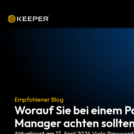
Plattform
Lösungen
Preise
Heru
Empfohlener Blog
Worauf Sie bei einem 
Manager achten sollte
Aktualisiert am 17. April 2024 Viele Passwo