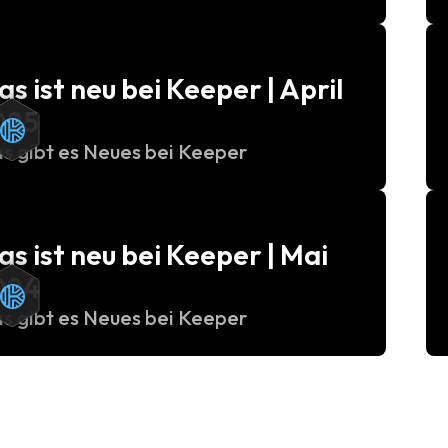
s ist neu bei Keeper | April
025
s gibt es Neues bei Keeper
s ist neu bei Keeper | Mai
024
s gibt es Neues bei Keeper