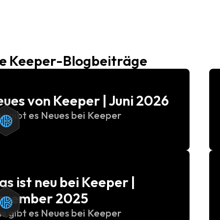
e Keeper-Blogbeiträge
ues von Keeper | Juni 2026
s gibt es Neues bei Keeper
s ist neu bei Keeper |
ezember 2025
s gibt es Neues bei Keeper