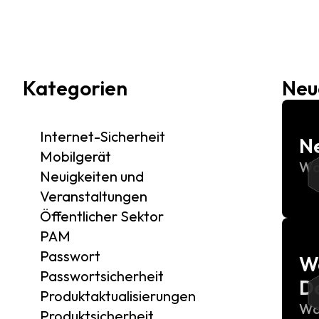
Kategorien
Neu
Internet-Sicherheit
Ne
Mobilgerät
Wa
Neuigkeiten und
Veranstaltungen
Öffentlicher Sektor
PAM
Passwort
Wa
Passwortsicherheit
D
Produktaktualisierungen
Wa
Produktsicherheit