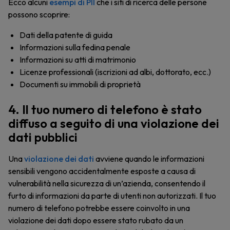
Ecco alcuni
esempi di PII
che i siti di ricerca delle persone
possono scoprire:
Dati della patente di guida
Informazioni sulla fedina penale
Informazioni su atti di matrimonio
Licenze professionali (iscrizioni ad albi, dottorato, ecc.)
Documenti su immobili di proprietà
4. Il tuo numero di telefono è stato
diffuso a seguito di una violazione dei
dati pubblici
Una
violazione dei dati
avviene quando le informazioni
sensibili vengono accidentalmente esposte a causa di
vulnerabilità nella sicurezza di un’azienda, consentendo il
furto di informazioni da parte di utenti non autorizzati. Il tuo
numero di telefono potrebbe essere coinvolto in una
violazione dei dati dopo essere stato rubato da un