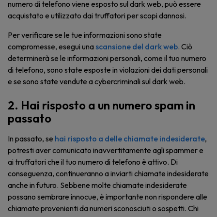
numero di telefono viene esposto sul dark web, può essere
acquistato e utilizzato dai truffatori per scopi dannosi.
Per verificare se le tue informazioni sono state
compromesse, esegui una
scansione del dark web
. Ciò
determinerà se le informazioni personali, come il tuo numero
di telefono, sono state esposte in violazioni dei dati personali
e se sono state vendute a cybercriminali sul dark web.
2. Hai risposto a un numero spam in
passato
In passato, se
hai risposto a delle chiamate indesiderate
,
potresti aver comunicato inavvertitamente agli spammer e
ai truffatori che il tuo numero di telefono è attivo. Di
conseguenza, continueranno a inviarti chiamate indesiderate
anche in futuro. Sebbene molte chiamate indesiderate
possano sembrare innocue, è importante non rispondere alle
chiamate provenienti da numeri sconosciuti o sospetti. Chi