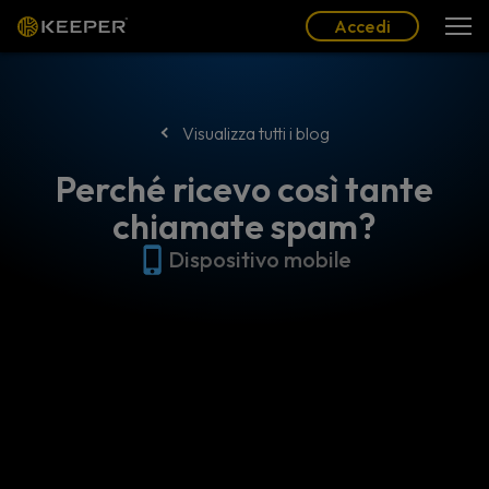
Blog
Partner
Italiano (IT)
Accedi
Accedi
Visualizza tutti i blog
Perché ricevo così tante
chiamate spam?
Dispositivo mobile