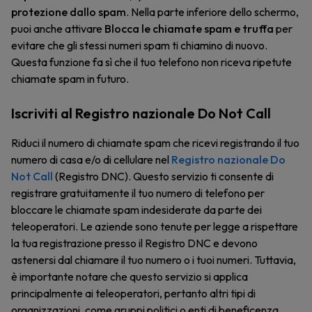
protezione dallo spam
. Nella parte inferiore dello schermo,
puoi anche attivare
Blocca le chiamate spam e truffa
per
evitare che gli stessi numeri spam ti chiamino di nuovo.
Questa funzione fa sì che il tuo telefono non riceva ripetute
chiamate spam in futuro.
Iscriviti al Registro nazionale Do Not Call
Riduci il numero di chiamate spam che ricevi registrando il tuo
numero di casa e/o di cellulare nel
Registro nazionale Do
Not Call
(Registro DNC). Questo servizio ti consente di
registrare gratuitamente il tuo numero di telefono per
bloccare le chiamate spam indesiderate da parte dei
teleoperatori. Le aziende sono tenute per legge a rispettare
la tua registrazione presso il Registro DNC e devono
astenersi dal chiamare il tuo numero o i tuoi numeri. Tuttavia,
è importante notare che questo servizio si applica
principalmente ai teleoperatori, pertanto altri tipi di
organizzazioni, come gruppi politici o enti di beneficenza,