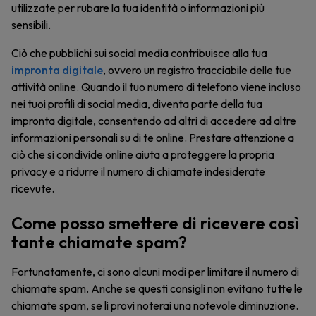
utilizzate per rubare la tua identità o informazioni più
sensibili.
Ciò che pubblichi sui social media contribuisce alla tua
impronta digitale
, ovvero un registro tracciabile delle tue
attività online. Quando il tuo numero di telefono viene incluso
nei tuoi profili di social media, diventa parte della tua
impronta digitale, consentendo ad altri di accedere ad altre
informazioni personali su di te online. Prestare attenzione a
ciò che si condivide online aiuta a proteggere la propria
privacy e a ridurre il numero di chiamate indesiderate
ricevute.
Come posso smettere di ricevere così
tante chiamate spam?
Fortunatamente, ci sono alcuni modi per limitare il numero di
chiamate spam. Anche se questi consigli non evitano
tutte
le
chiamate spam, se li provi noterai una notevole diminuzione.