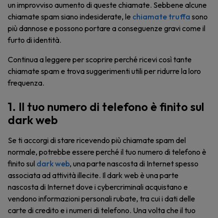
un improvviso aumento di queste chiamate. Sebbene alcune
chiamate spam siano indesiderate, le
chiamate truffa
sono
più dannose e possono portare a conseguenze gravi come il
furto di identità.
Continua a leggere per scoprire perché ricevi così tante
chiamate spam e trova suggerimenti utili per ridurre la loro
frequenza.
1. Il tuo numero di telefono è finito sul
dark web
Se ti accorgi di stare ricevendo più chiamate spam del
normale, potrebbe essere perché il tuo numero di telefono è
finito sul
dark web
, una parte nascosta di Internet spesso
associata ad attività illecite. Il dark web è una parte
nascosta di Internet dove i cybercriminali acquistano e
vendono informazioni personali rubate, tra cui i dati delle
carte di credito e i numeri di telefono. Una volta che il tuo