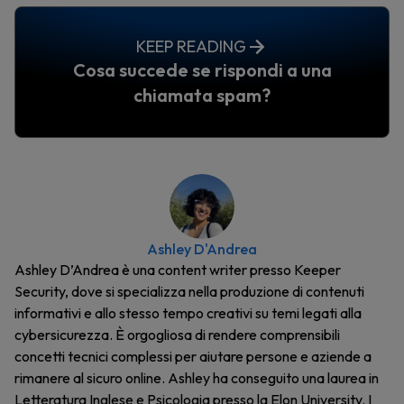
KEEP READING
Cosa succede se rispondi a una
chiamata spam?
Ashley D'Andrea
Ashley D’Andrea è una content writer presso Keeper
Security, dove si specializza nella produzione di contenuti
informativi e allo stesso tempo creativi su temi legati alla
cybersicurezza. È orgogliosa di rendere comprensibili
concetti tecnici complessi per aiutare persone e aziende a
rimanere al sicuro online. Ashley ha conseguito una laurea in
Letteratura Inglese e Psicologia presso la Elon University. I