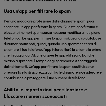
Usa un’app per filtrare lo spam
Per una maggiore protezione dalle chiamate spam, puoi
scaricare un’app per filtrare lo spam. Queste app filtrano e
bloccano i numeri spam senza nessuna modifica al tuo piano
telefonico. Le app per filtrare lo spam si basano su database
di numeri spam noti, quindi, quando uno spammer cerca di
chiamare il tuo telefono, l’app intercetterà la chiamata prima
che ti raggiunga. Alcune di queste app utilizzano bot che
mirano a sprecare il tempo degli spammer e a scoraggiarli
dal richiamarti. Un’app per filtrare lo spam costituisce un
ulteriore livello di sicurezza contro le chiamate indesiderate e
contribuisce a proteggere il tuo numero di telefono.
Abilita le impostazioni per silenziare e
bloccare i numeri sconosciuti