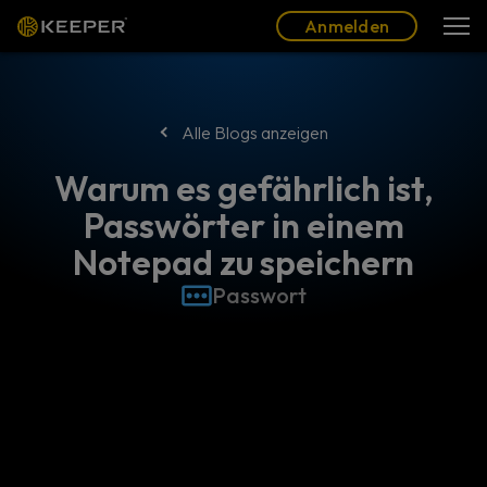
Blog
Partner
Deutsch (DE)
Anmelden
Anmelden
Alle Blogs anzeigen
Warum es gefährlich ist,
Passwörter in einem
Notepad zu speichern
Passwort