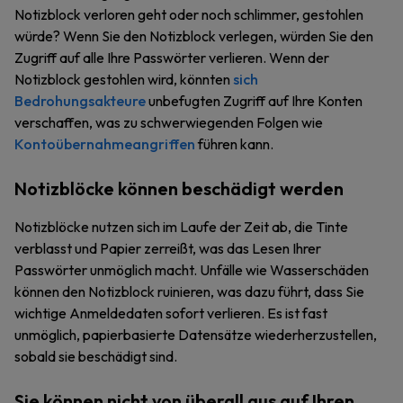
Notizblock verloren geht oder noch schlimmer, gestohlen
würde? Wenn Sie den Notizblock verlegen, würden Sie den
Zugriff auf alle Ihre Passwörter verlieren. Wenn der
Notizblock gestohlen wird, könnten
sich
Bedrohungsakteure
unbefugten Zugriff auf Ihre Konten
verschaffen, was zu schwerwiegenden Folgen wie
Kontoübernahmeangriffen
führen kann.
Notizblöcke können beschädigt werden
Notizblöcke nutzen sich im Laufe der Zeit ab, die Tinte
verblasst und Papier zerreißt, was das Lesen Ihrer
Passwörter unmöglich macht. Unfälle wie Wasserschäden
können den Notizblock ruinieren, was dazu führt, dass Sie
wichtige Anmeldedaten sofort verlieren. Es ist fast
unmöglich, papierbasierte Datensätze wiederherzustellen,
sobald sie beschädigt sind.
Sie können nicht von überall aus auf Ihren