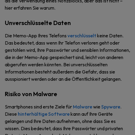
als die Verwendung eines Notizblocks, aber das ist nicht –
hier erfahren Sie warum.
Unverschlüsselte Daten
Die Memo-App Ihres Telefons
verschlüsselt
keine Daten.
Das bedeutet, dass wenn Ihr Telefon verloren geht oder
gestohlen wird, Ihre Passwörter und sensiblen Informationen,
die in der Memo-App gespeichert sind, leicht von anderen
abgerufen werden könnten. Bei unverschlüsselten
Informationen besteht außerdem die Gefahr, dass sie
ausspioniert werden oder an die Öffentlichkeit gelangen.
Risiko von Malware
Smartphones sind erste Ziele für
Malware
wie
Spyware
.
Diese
hinterhältige Software
kann auf Ihre Geräte
gelangen und Ihre Daten aufnehmen, ohne dass Sie es
wissen. Dies bedeutet, dass Ihre Passwörter und privaten