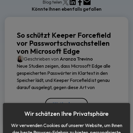
Blog teilen
Könnte Ihnen ebenfalls gefallen
So schützt Keeper Forcefield
vor Passwortschwachstellen
von Microsoft Edge
Geschrieben von
Aranza Trevino
Neue Studien zeigen, dass Microsoft Edge alle
gespeicherten Passwörter im Klartext in den
Speicher lädt, und Keeper Forcefield ist genau
darauf ausgelegt, gegen diese Art von
Weiterlesen
Wir schätzen Ihre Privatsphäre
Wir verwenden Cookies auf unserer Website, um Ihnen
das beste Browser-Erlebnis zu bieten, personalisierte