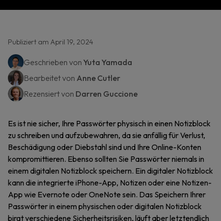
Publiziert am April 19, 2024
Geschrieben von
Yuta Yamada
Bearbeitet von
Anne Cutler
Rezensiert von
Darren Guccione
Es ist nie sicher, Ihre Passwörter physisch in einen Notizblock
zu schreiben und aufzubewahren, da sie anfällig für Verlust,
Beschädigung oder Diebstahl sind und Ihre Online-Konten
kompromittieren. Ebenso sollten Sie Passwörter niemals in
einem digitalen Notizblock speichern. Ein digitaler Notizblock
kann die integrierte iPhone-App, Notizen oder eine Notizen-
App wie Evernote oder OneNote sein. Das Speichern Ihrer
Passwörter in einem physischen oder digitalen Notizblock
birgt verschiedene Sicherheitsrisiken, läuft aber letztendlich