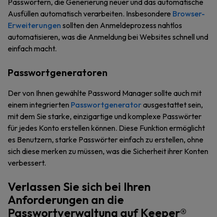
Passwörtern, die Generierung neuer und das automatische
Ausfüllen automatisch verarbeiten. Insbesondere
Browser-
Erweiterungen
sollten den Anmeldeprozess nahtlos
automatisieren, was die Anmeldung bei Websites schnell und
einfach macht.
Passwortgeneratoren
Der von Ihnen gewählte Password Manager sollte auch mit
einem integrierten
Passwortgenerator
ausgestattet sein,
mit dem Sie starke, einzigartige und komplexe Passwörter
für jedes Konto erstellen können. Diese Funktion ermöglicht
es Benutzern, starke Passwörter einfach zu erstellen, ohne
sich diese merken zu müssen, was die Sicherheit ihrer Konten
verbessert.
Verlassen Sie sich bei Ihren
Anforderungen an die
Passwortverwaltung auf Keeper®