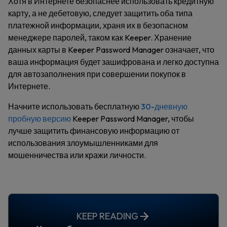
Хотя в Интернете безопаснее использовать кредитную
карту, а не дебетовую, следует защитить оба типа
платежной информации, храня их в безопасном
менеджере паролей, таком как Keeper. Хранение
данных карты в Keeper Password Manager означает, что
ваша информация будет зашифрована и легко доступна
для автозаполнения при совершении покупок в
Интернете.
Начните использовать бесплатную
30-дневную
пробную версию
Keeper Password Manager, чтобы
лучше защитить финансовую информацию от
использования злоумышленниками для
мошенничества или кражи личности.
KEEP READING