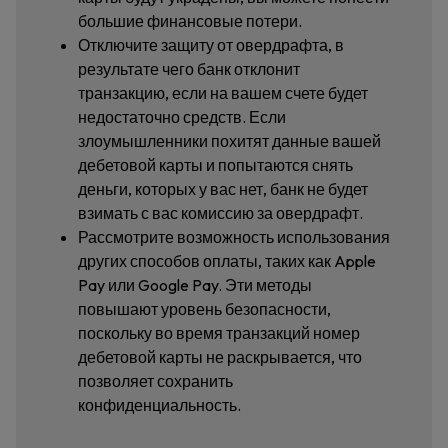
большие финансовые потери.
Отключите защиту от овердрафта, в
результате чего банк отклонит
транзакцию, если на вашем счете будет
недостаточно средств. Если
злоумышленники похитят данные вашей
дебетовой карты и попытаются снять
деньги, которых у вас нет, банк не будет
взимать с вас комиссию за овердрафт.
Рассмотрите возможность использования
других способов оплаты, таких как Apple
Pay или Google Pay. Эти методы
повышают уровень безопасности,
поскольку во время транзакций номер
дебетовой карты не раскрывается, что
позволяет сохранить
конфиденциальность.