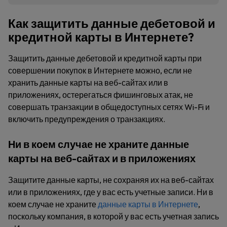
Как защитить данные дебетовой и
кредитной карты в Интернете?
Защитить данные дебетовой и кредитной карты при
совершении покупок в Интернете можно, если не
хранить данные карты на веб-сайтах или в
приложениях, остерегаться фишинговых атак, не
совершать транзакции в общедоступных сетях Wi-Fi и
включить предупреждения о транзакциях.
Ни в коем случае не храните данные
карты на веб-сайтах и в приложениях
Защитите данные карты, не сохраняя их на веб-сайтах
или в приложениях, где у вас есть учетные записи. Ни в
коем случае не храните
данные карты в Интернете
,
поскольку компания, в которой у вас есть учетная запись