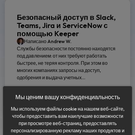
Безопасный доступ в Slack,
Teams, Jira и ServiceNow с
помощью Keeper
Написано
Andrew W.
Службы безопасности постоянно находятся
под давлением: от них требуют работать
быстрее, не теряя контроля. При этом во
многих компаниях запросы на доступ,
одобрения и выдача учетных...
Читать дальше
Мы ценим вашу конфиденциальность
Мы используем файлы cookie на нашем веб-сайте,
чтобы предоставить вам наилучшие возможности
при просмотре веб-страниц, предоставлять
персонализированную рекламу наших продуктов и