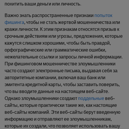
похитить ваши деньги или личность.
Важно знать распространенные признаки
попыток
фишинга
, чтобы не стать жертвой мошенничества или
кражи личности. К этим признакам относятся призыв к
срочным действиям или угрозы, предложения, которые
кажутся слишком хорошими, чтобы быть правдой,
орфографические или грамматические ошибки,
нежелательные ссылки и запросы личной информации.
При фишинговом мошенничестве злоумышленники
часто создают электронные письма, выдавая себя за
авторитетные компании, включая ваш банк или
эмитента кредитной карты, чтобы заставить поверить,
что вы вводите данные на настоящем веб-сайте.
Однако злоумышленники создают
поддельные
веб-
сайты, которые практически такие же, как настоящие
веб-сайты компаний. Эти веб-сайты берут введенную
информацию и отправляют ее злоумышленникам,
которые их создали, что позволяет использовать вашу