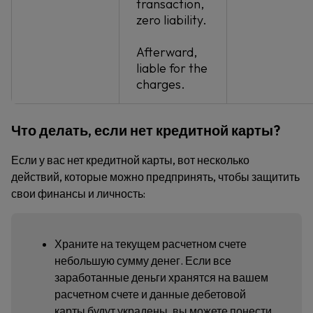
transaction,
zero liability.
Afterward,
liable for the
charges.
Что делать, если нет кредитной карты?
Если у вас нет кредитной карты, вот несколько
действий, которые можно предпринять, чтобы защитить
свои финансы и личность:
Храните на текущем расчетном счете
небольшую сумму денег. Если все
заработанные деньги хранятся на вашем
расчетном счете и данные дебетовой
карты будут украдены, вы можете понести