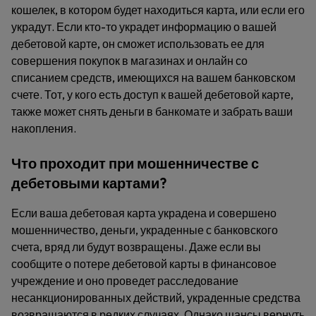
кошелек, в котором будет находиться карта, или если его
украдут. Если кто-то украдет информацию о вашей
дебетовой карте, он сможет использовать ее для
совершения покупок в магазинах и онлайн со
списанием средств, имеющихся на вашем банковском
счете. Тот, у кого есть доступ к вашей дебетовой карте,
также может снять деньги в банкомате и забрать ваши
накопления.
Что проходит при мошенничестве с
дебетовыми картами?
Если ваша дебетовая карта украдена и совершено
мошенничество, деньги, украденные с банковского
счета, вряд ли будут возвращены. Даже если вы
сообщите о потере дебетовой карты в финансовое
учреждение и оно проведет расследование
несанкционированных действий, украденные средства
возвращаются в редких случаях. Однако шансы вернуть