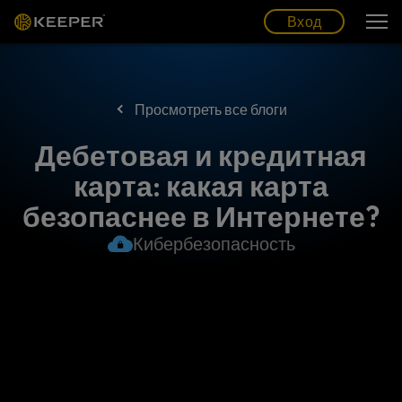
Блог
Партнеры
Pусский (RU)
Вход
Вход
Просмотреть все блоги
Дебетовая и кредитная
карта: какая карта
безопаснее в Интернете?
Кибербезопасность