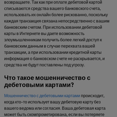
возвращаете. Так как при оплате дебетовой картой
списываются средства вашего банковского счета,
использовать их онлайн более рискованно, поскольку
каждая транзакция связана непосредственно с вашим
банковским счетом. При использовании дебетовой
карты в Интернете вы даете возможность
злоумышленникам получить более легкий доступ к
банковским данным в случае перехвата вашей
транзакции, а при использовании кредитной карты
информация о банковском счете не раскрывается, и
средства не будут поставлены под угрозу.
Что такое мошенничество с
дебетовыми картами?
Мошенничество с дебетовыми картами
происходит,
когда кто-то использует вашу дебетовую карту без
вашего ведома или согласия. Ваша дебетовая карта
может быть скомпрометирована, если вы потеряете