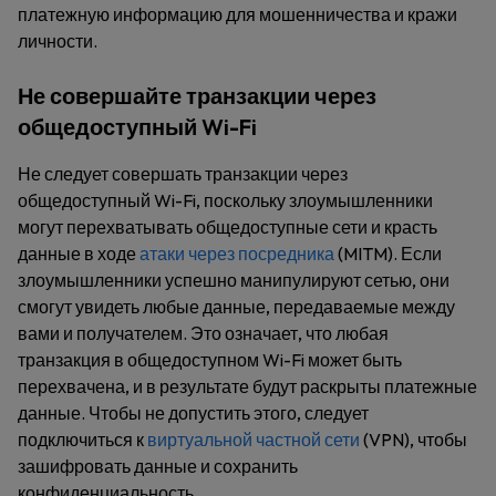
платежную информацию для мошенничества и кражи
личности.
Не совершайте транзакции через
общедоступный Wi-Fi
Не следует совершать транзакции через
общедоступный Wi-Fi, поскольку злоумышленники
могут перехватывать общедоступные сети и красть
данные в ходе
атаки через посредника
(MITM). Если
злоумышленники успешно манипулируют сетью, они
смогут увидеть любые данные, передаваемые между
вами и получателем. Это означает, что любая
транзакция в общедоступном Wi-Fi может быть
перехвачена, и в результате будут раскрыты платежные
данные. Чтобы не допустить этого, следует
подключиться к
виртуальной частной сети
(VPN), чтобы
зашифровать данные и сохранить
конфиденциальность.