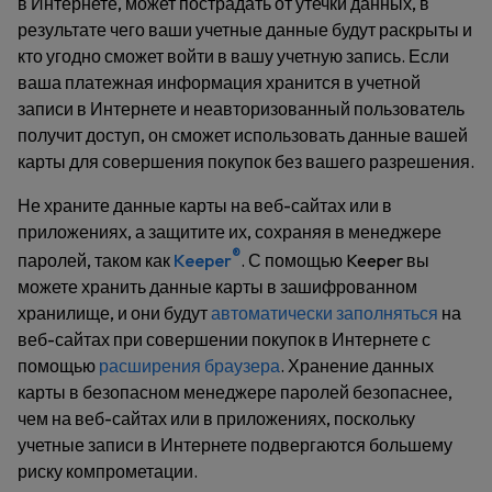
в Интернете, может пострадать от утечки данных, в
результате чего ваши учетные данные будут раскрыты и
кто угодно сможет войти в вашу учетную запись. Если
ваша платежная информация хранится в учетной
записи в Интернете и неавторизованный пользователь
получит доступ, он сможет использовать данные вашей
карты для совершения покупок без вашего разрешения.
Не храните данные карты на веб-сайтах или в
приложениях, а защитите их, сохраняя в менеджере
®
паролей, таком как
Keeper
. С помощью Keeper вы
можете хранить данные карты в зашифрованном
хранилище, и они будут
автоматически заполняться
на
веб-сайтах при совершении покупок в Интернете с
помощью
расширения браузера
. Хранение данных
карты в безопасном менеджере паролей безопаснее,
чем на веб-сайтах или в приложениях, поскольку
учетные записи в Интернете подвергаются большему
риску компрометации.