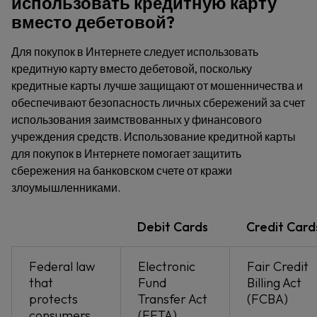
использовать кредитную карту
вместо дебетовой?
Для покупок в Интернете следует использовать
кредитную карту вместо дебетовой, поскольку
кредитные карты лучше защищают от мошенничества и
обеспечивают безопасность личных сбережений за счет
использования заимствованных у финансового
учреждения средств. Использование кредитной карты
для покупок в Интернете помогает защитить
сбережения на банковском счете от кражи
злоумышленниками.
Debit Cards
Credit Card
Federal law
Electronic
Fair Credit
that
Fund
Billing Act
protects
Transfer Act
(FCBA)
consumers
(EFTA)