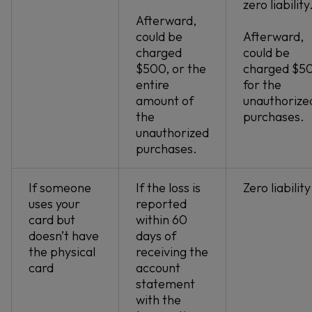
zero liability
Afterward,
could be
Afterward,
charged
could be
$500, or the
charged $5
entire
for the
amount of
unauthorize
the
purchases.
unauthorized
purchases.
If someone
If the loss is
Zero liability
uses your
reported
card but
within 60
doesn’t have
days of
the physical
receiving the
card
account
statement
with the