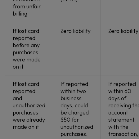
from unfair
billing
If lost card
Zero liability
Zero liability
reported
before any
purchases
were made
on it
If lost card
If reported
If reported
reported
within two
within 60
and
business
days of
unauthorized
days, could
receiving th
purchases
be charged
account
were already
$50 for
statement
made on it
unauthorized
with the
purchases.
transaction,