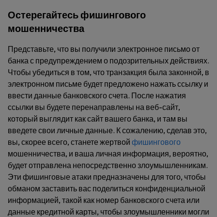
Остерегайтесь фишингового
мошенничества
Представьте, что вы получили электронное письмо от
банка с предупреждением о подозрительных действиях.
Чтобы убедиться в том, что транзакция была законной, в
электронном письме будет предложено нажать ссылку и
ввести данные банковского счета. После нажатия
ссылки вы будете перенаправлены на веб-сайт,
который выглядит как сайт вашего банка, и там вы
введете свои личные данные. К сожалению, сделав это,
вы, скорее всего, станете жертвой
фишингового
мошенничества, и ваша личная информация, вероятно,
будет отправлена непосредственно злоумышленникам.
Эти фишинговые атаки предназначены для того, чтобы
обманом заставить вас поделиться конфиденциальной
информацией, такой как номер банковского счета или
данные кредитной карты, чтобы злоумышленники могли