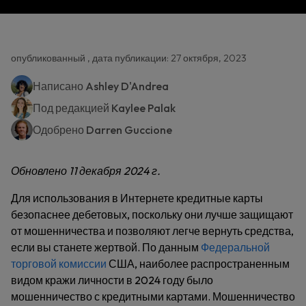
опубликованный , дата публикации: 27 октября, 2023
Написано
Ashley D'Andrea
Под редакцией
Kaylee Palak
Одобрено
Darren Guccione
Обновлено 11 декабря 2024 г.
Для использования в Интернете кредитные карты
безопаснее дебетовых, поскольку они лучше защищают
от мошенничества и позволяют легче вернуть средства,
если вы станете жертвой. По данным
Федеральной
торговой комиссии
США, наиболее распространенным
видом кражи личности в 2024 году было
мошенничество с кредитными картами. Мошенничество