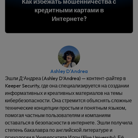
Как избежать мошенничества с
кредитными картами в
Интернете?
Ashley D'Andrea
Эшли Д’Андреа (Ashley D’Andrea) — контент-райтер в
Keeper Security, где она специализируется на создании
информативных и креативных материалов на темы
кибербезопасности. Она стремится объяснять сложные
технические концепции простым и понятным языком,
помогая частным пользователям и компаниям
оставаться в безопасности в интернете. Эшли получила
степень бакалавра по английской литературе и
психологии в Университете Илон (Elon University). Её