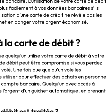
e bancaire. L’utilisation de votre carte de débit
lus facilement à vos données bancaires s’ils
lisation d’une carte de crédit ne révèle pas les
 met en danger votre argent économisé.
 la carte de débit ?
ue quelqu’un utilise votre carte de débit à votre
 de débit peut être compromise si vous perdez
t volé. Une fois que quelqu’un vole les
es utiliser pour effectuer des achats en personne
re compte bancaire. Quelqu’un avec accès à
e l’argent d’un guichet automatique, en prenant
débit est traitée ?