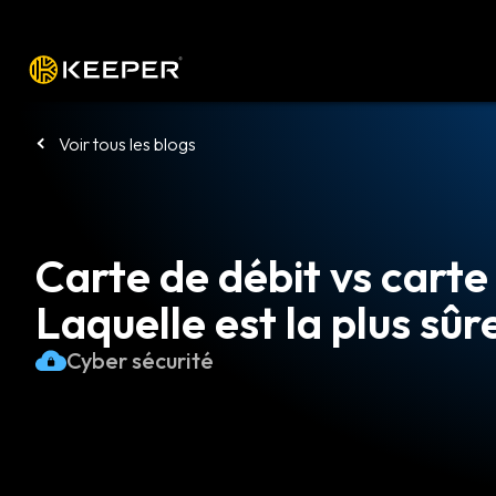
Plateforme
Solutions
Tarifs
Télé
Voir tous les blogs
Carte de débit vs carte 
Laquelle est la plus sûre
Cyber sécurité