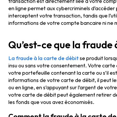
transaction est directement liée à votre compt
en ligne permet aux cybercriminels d’accéder p
interceptent votre transaction, tandis que l’uti
informations de votre compte bancaire ni ne
Qu’est-ce que la fraude à
La fraude à la carte de débit
se produit lorsq
insu ou sans votre consentement. Votre carte
votre portefeuille contenant la carte ou s’il es
informations de votre carte de débit, il peut l
ou en ligne, en s’appuyant sur l’argent de vot
votre carte de débit peut également retirer d
les fonds que vous avez économisés.
Comment la fraude à la carte de 