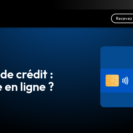
charger
Ressources
Nous contacter
Recevez 
de crédit :
 en ligne ?