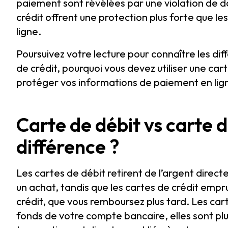
paiement sont révélées par une violation de d
crédit offrent une protection plus forte que les
ligne.
Poursuivez votre lecture pour connaître les dif
de crédit, pourquoi vous devez utiliser une ca
protéger vos informations de paiement en lig
Carte de débit vs carte de
différence ?
Les cartes de débit retirent de l’argent dire
un achat, tandis que les cartes de crédit empr
crédit, que vous remboursez plus tard. Les car
fonds de votre compte bancaire, elles sont plus