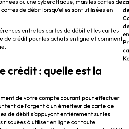
onnées ou une cyberattaque, mais les cartes de
ca
 cartes de débit lorsqu’elles sont utilisées en
de
Co
de
férences entre les cartes de débit et les cartes
en
rte de crédit pour les achats en ligne et comment
Pr
ne.
ca
K
 crédit : quelle est la
ctement de votre compte courant pour effectuer
untent de l’argent à un émetteur de carte de
tes de débit s’appuyant entièrement sur les
 risquées à utiliser en ligne car toute