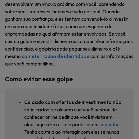
desenvolvem um vínculo próximo com você, aprendendo
sobre seus interesses, hobbies e vida pessoal. Quando
ganham sua confiança, eles tentam convencê-lo a investir
em uma oportunidade falsa, como um esquema de
criptomoedas no qual afirmam estar envolvidos. Se você
cair no golpe e investir dinheiro ou compartilhar informações
confidenciais, o golpista pode pegar seu dinheiro e até
mesmo
cometer roubo de identidade
com as informações
que você compartilhou.
Como evitar esse golpe
Cuidado com ofertas de investimento não
solicitadas
: se alguém que você acabou de
conhecer online pedir que você invista em
algo, seja cético — ele pode ser um
impostor
.
Tenha cautela ao interagir com eles se nunca