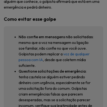
alguém que conhece, o golpista afirmará que está em uma
emergência e pedirá dinheiro.
Como evitar esse golpe
Não confie em mensagens não solicitadas
:
mesmo que a voz na mensagem ou ligação
soe familiar, não confie no que você ouve.
Golpistas podem replicar a
voz de qualquer
pessoa com IA
, desde que coletem mídia
suficiente.
Questione solicitações de emergência
:
tenha cautela se alguém estiver pedindo
dinheiro com urgência, especialmente se for
uma solicitação fora do comum. Golpistas
criam emergências falsas que parecem
desesperadas, mas se a solicitação parecer
incomum, verifique sua legitimidade antes de