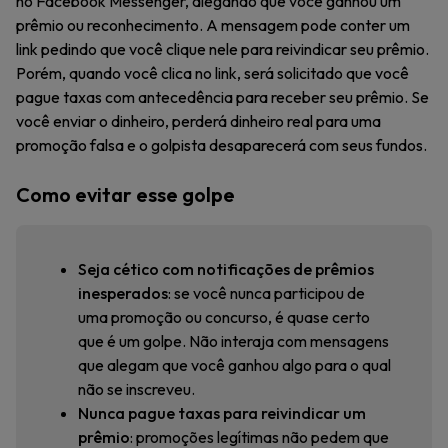
no Facebook Messenger, alegando que você ganhou um
prêmio ou reconhecimento. A mensagem pode conter um
link pedindo que você clique nele para reivindicar seu prêmio.
Porém, quando você clica no link, será solicitado que você
pague taxas com antecedência para receber seu prêmio. Se
você enviar o dinheiro, perderá dinheiro real para uma
promoção falsa e o golpista desaparecerá com seus fundos.
Como evitar esse golpe
Seja cético com notificações de prêmios
inesperados
: se você nunca participou de
uma promoção ou concurso, é quase certo
que é um golpe. Não interaja com mensagens
que alegam que você ganhou algo para o qual
não se inscreveu.
Nunca pague taxas para reivindicar um
prêmio
: promoções legítimas não pedem que