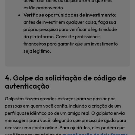
ouviu falar deles ou da plataforma que eles
estão promovendo.
Verifique oportunidades de investimento
:
antes de investir em qualquer coisa, faça sua
própria pesquisa para verificar a legitimidade
da plataforma. Consulte profissionais
financeiros para garantir que um investimento
seja legítimo.
4. Golpe da solicitação de código de
autenticação
Golpistas fazem grandes esforços para se passar por
pessoas em quem você confia, incluindo a criação de um
perfil quase idêntico ao de um amigo real. O golpista envia
mensagens para você, alegando que precisa de ajuda para
acessar uma conta online. Para ajudá-los, eles pedem que
você forneça um código de
autenticação de dois fatores