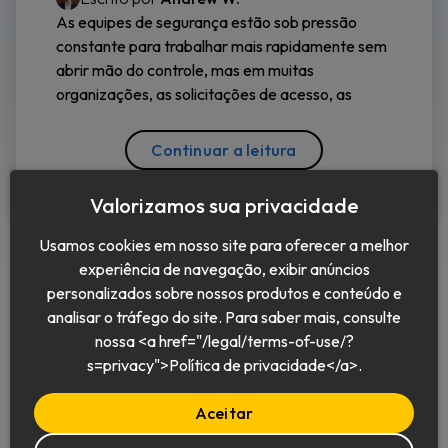
As equipes de segurança estão sob pressão
constante para trabalhar mais rapidamente sem
abrir mão do controle, mas em muitas
organizações, as solicitações de acesso, as
Continuar a leitura
Valorizamos sua privacidade
Usamos cookies em nosso site para oferecer a melhor
experiência de navegação, exibir anúncios
personalizados sobre nossos produtos e conteúdo e
analisar o tráfego do site. Para saber mais, consulte
nossa <a href="/legal/terms-of-use/?
Português (BR)
s=privacy">Política de privacidade</a>.
Aceitar