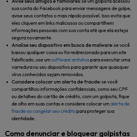
Avise seus amigos e familiares
: se um golpista acessou
sua conta do Facebook para enviar mensagens de golpe,
avise seus contatos o mais rápido possível. Isso evita que
eles cliquem em links maliciosos ou compartilhem
informações pessoais com sua conta até que ela esteja
segura novamente.
Analise seu dispositivo em busca de malware
: se você
baixou qualquer coisa ou foi redirecionado para um site
falsificado, use um
software antivírus
para executar uma
varredura no seu dispositivo para garantir que quaisquer
vírus conhecidos sejam removidos.
Considere colocar um alerta de fraude
: se você
compartilhou informações confidenciais, como seu CPF
ou detalhes do cartão de crédito, com um golpista, fique
de olho em suas contas e considere colocar um
alerta de
fraude ou congelar seu crédito
para proteger sua
identidade.
Como denunciar e bloquear golpistas