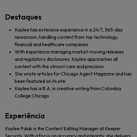
Destaques
Kaylee has extensive experience in a 24/7, 365-day
newsroom, handling content from top technology,
financial and healthcare companies
With experience managing market-moving releases
and regulatory disclosures, Kaylee approaches all
content with the utmost care and precision
She wrote articles for Chicago Agent Magazine and has
been featured on its site
Kaylee has a B.A. in creative writing from Columbia
College Chicago
Experiência
Kaylee Palak is the Content Editing Manager at Keeper
Security. With a focus on accuracy and integrity, she delivers