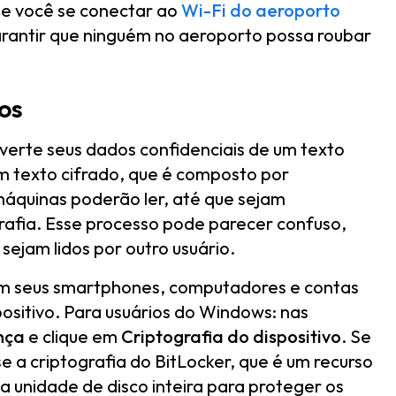
se você se conectar ao
Wi-Fi do aeroporto
rantir que ninguém no aeroporto possa roubar
dos
verte seus dados confidenciais de um texto
um texto cifrado, que é composto por
áquinas poderão ler, até que sejam
afia. Esse processo pode parecer confuso,
ejam lidos por outro usuário.
 em seus smartphones, computadores e contas
ositivo. Para usuários do Windows: nas
nça
e clique em
Criptografia do dispositivo
. Se
 a criptografia do BitLocker, que é um recurso
 unidade de disco inteira para proteger os