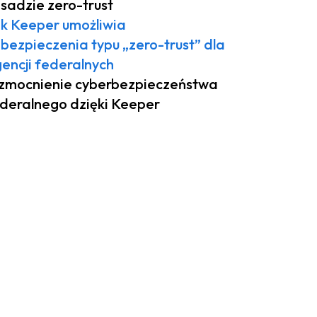
sadzie zero-trust
k Keeper umożliwia
bezpieczenia typu „zero-trust” dla
encji federalnych
mocnienie cyberbezpieczeństwa
deralnego dzięki Keeper