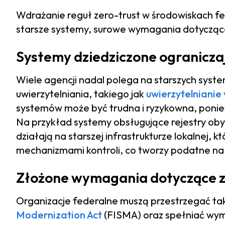
Wdrażanie reguł zero-trust w środowiskach fe
starsze systemy, surowe wymagania dotyczące 
Systemy dziedziczone ogranicza
Wiele agencji nadal polega na starszych syst
uwierzytelniania, takiego jak
uwierzytelnianie
systemów może być trudna i ryzykowna, ponie
Na przykład systemy obsługujące rejestry oby
działają na starszej infrastrukturze lokalnej, 
mechanizmami kontroli, co tworzy podatne na 
Złożone wymagania dotyczące 
Organizacje federalne muszą przestrzegać tak
Modernization Act
(FISMA) oraz spełniać wym