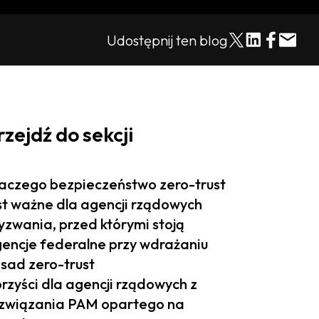
Udostępnij ten blog
rzejdź do sekcji
aczego bezpieczeństwo zero-trust
st ważne dla agencji rządowych
zwania, przed którymi stoją
encje federalne przy wdrażaniu
sad zero-trust
rzyści dla agencji rządowych z
związania PAM opartego na