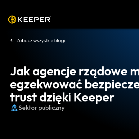
Platforma
Rozwiązania
Cennik
P
Zobacz wszystkie blogi
Jak agencje rządowe 
egzekwować bezpiecze
trust dzięki Keeper
Sektor publiczny