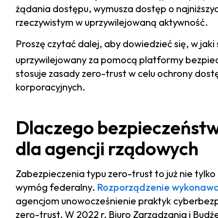
żądania dostępu, wymusza dostęp o najniższyc
rzeczywistym w uprzywilejowaną aktywność.
Proszę czytać dalej, aby dowiedzieć się, w j
uprzywilejowany za pomocą platformy bezpiec
stosuje zasady zero-trust w celu ochrony dost
korporacyjnych.
Dlaczego bezpieczeństwo
dla agencji rządowych
Zabezpieczenia typu zero-trust to już nie tyl
wymóg federalny.
Rozporządzenie wykonawc
agencjom unowocześnienie praktyk cyberbezpi
zero-trust. W 2022 r. Biuro Zarządzania i 