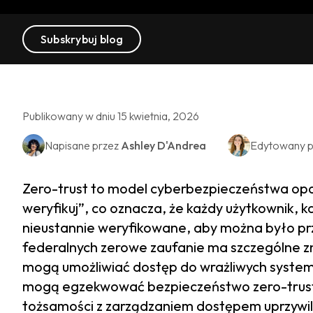
Subskrybuj blog
Publikowany w dniu 15 kwietnia, 2026
Napisane przez
Ashley D'Andrea
Edytowany p
Zero-trust to model cyberbezpieczeństwa opar
weryfikuj”, co oznacza, że każdy użytkownik, k
nieustannie weryfikowane, aby można było pr
federalnych zerowe zaufanie ma szczególne z
mogą umożliwiać dostęp do wrażliwych systemó
mogą egzekwować bezpieczeństwo zero-trust
tożsamości z zarządzaniem dostępem uprzywil