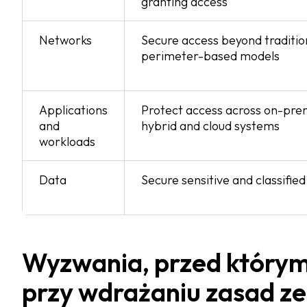
granting access
Networks
Secure access beyond traditio
perimeter-based models
Applications
Protect access across on-pre
and
hybrid and cloud systems
workloads
Data
Secure sensitive and classified
Wyzwania, przed którymi
przy wdrażaniu zasad ze