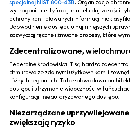
specjalnej NIST 800-63B
. Organizacje obronn
wymagania certyfikacji modelu dojrzałości c
ochrony kontrolowanych informacji nieklasy
Udowodnienie dostępu o najmniejszych uprawni
zazwyczaj ręczne i żmudne procesy, które wy
Zdecentralizowane, wielochmur
Federalne środowiska IT są bardzo zdecentral
chmurowe ze zdalnymi użytkownikami i zewnę
różnych regionach. Ta bezobwodowa architekt
dostępu i utrzymanie widoczności w łańcuchac
konfiguracji i nieautoryzowanego dostępu.
Niezarządzane uprzywilejowane 
zwiększają ryzyko