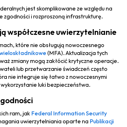
deralnych jest skomplikowane ze względu na
zgodności i rozproszoną infrastrukturę.
ją współczesne uwierzytelnianie
emach, które nie obsługują nowoczesnego
 wieloskładnikowe
(MFA). Aktualizacja tych
waż zmiany mogą zakłócić krytyczne operacje.
wateli lub przetwarzanie świadczeń często
która nie integruje się łatwo z nowoczesnymi
wykorzystanie luki bezpieczeństwa.
zgodności
ich ram, jak
Federal Information Security
agania uwierzytelniania oparte na
Publikacji