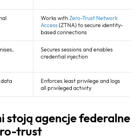
nal
Works with
Zero-Trust Network
Access
(ZTNA) to secure identity-
based connections
mises,
Secures sessions and enables
credential injection
 data
Enforces least privilege and logs
all privileged activity
 stoją agencje federalne
ro-trust