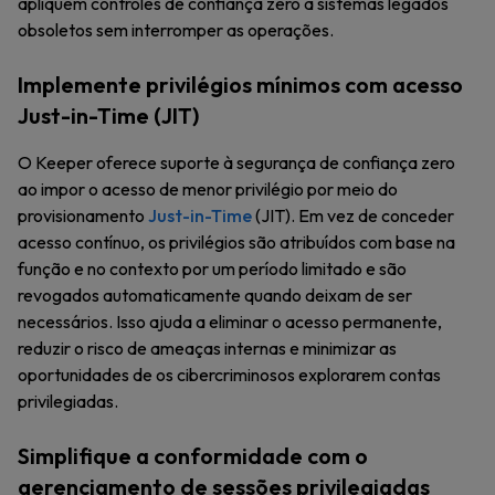
apliquem controles de confiança zero a sistemas legados
obsoletos sem interromper as operações.
Implemente privilégios mínimos com acesso
Just-in-Time (JIT)
O Keeper oferece suporte à segurança de confiança zero
ao impor o acesso de menor privilégio por meio do
provisionamento
Just-in-Time
(JIT). Em vez de conceder
acesso contínuo, os privilégios são atribuídos com base na
função e no contexto por um período limitado e são
revogados automaticamente quando deixam de ser
necessários. Isso ajuda a eliminar o acesso permanente,
reduzir o risco de ameaças internas e minimizar as
oportunidades de os cibercriminosos explorarem contas
privilegiadas.
Simplifique a conformidade com o
gerenciamento de sessões privilegiadas