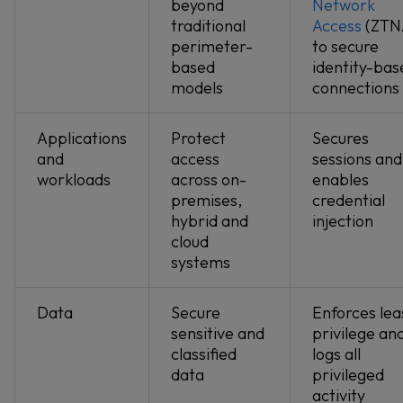
beyond
Network
traditional
Access
(ZTN
perimeter-
to secure
based
identity-bas
models
connections
Applications
Protect
Secures
and
access
sessions and
workloads
across on-
enables
premises,
credential
hybrid and
injection
cloud
systems
Data
Secure
Enforces lea
sensitive and
privilege an
classified
logs all
data
privileged
activity