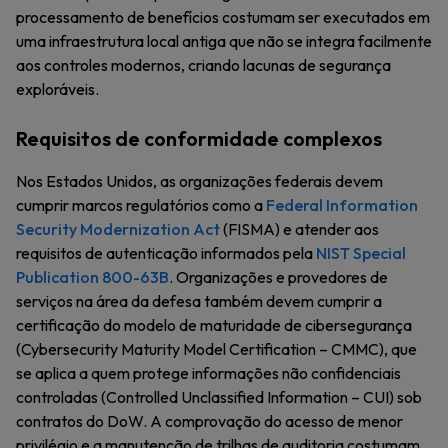
processamento de benefícios costumam ser executados em
uma infraestrutura local antiga que não se integra facilmente
aos controles modernos, criando lacunas de segurança
exploráveis.
Requisitos de conformidade complexos
Nos Estados Unidos, as organizações federais devem
cumprir marcos regulatórios como a
Federal Information
Security Modernization Act
(FISMA) e atender aos
requisitos de autenticação informados pela
NIST Special
Publication 800-63B
. Organizações e provedores de
serviços na área da defesa também devem cumprir a
certificação do modelo de maturidade de cibersegurança
(Cybersecurity Maturity Model Certification – CMMC), que
se aplica a quem protege informações não confidenciais
controladas (Controlled Unclassified Information – CUI) sob
contratos do DoW. A comprovação do acesso de menor
privilégio e a manutenção de trilhas de auditoria costumam