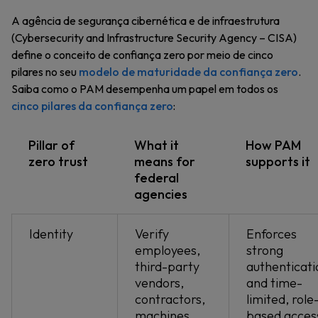
A agência de segurança cibernética e de infraestrutura
(Cybersecurity and Infrastructure Security Agency – CISA)
define o conceito de confiança zero por meio de cinco
pilares no seu
modelo de maturidade da confiança zero
.
Saiba como o PAM desempenha um papel em todos os
cinco pilares da confiança zero
:
Pillar of
What it
How PAM
zero trust
means for
supports it
federal
agencies
Identity
Verify
Enforces
employees,
strong
third-party
authenticati
vendors,
and time-
contractors,
limited, role
machines
based acces