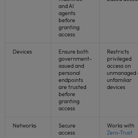
and AI
agents
before
granting
access
Devices
Ensure both
Restricts
government-
privileged
issued and
access on
personal
unmanaged 
endpoints
unfamiliar
are trusted
devices
before
granting
access
Networks
Secure
Works with
access
Zero-Trust