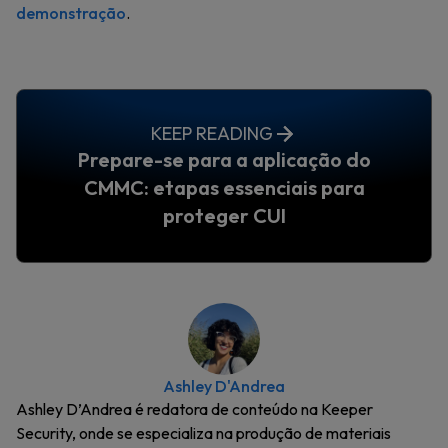
demonstração
.
KEEP READING
Prepare-se para a aplicação do
CMMC: etapas essenciais para
proteger CUI
Ashley D'Andrea
Ashley D’Andrea é redatora de conteúdo na Keeper
Security, onde se especializa na produção de materiais