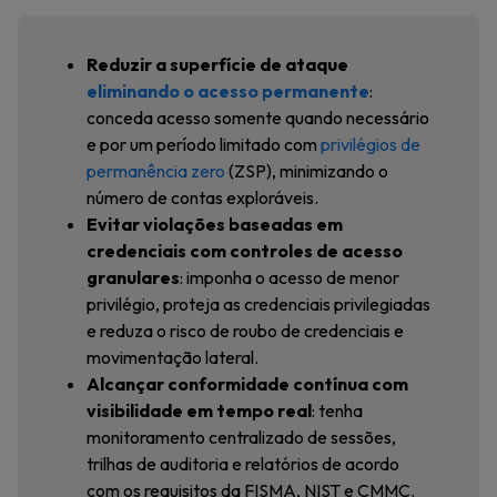
Reduzir a superfície de ataque
eliminando o acesso permanente
:
conceda acesso somente quando necessário
e por um período limitado com
privilégios de
permanência zero
(ZSP), minimizando o
número de contas exploráveis.
Evitar violações baseadas em
credenciais com controles de acesso
granulares
: imponha o acesso de menor
privilégio, proteja as credenciais privilegiadas
e reduza o risco de roubo de credenciais e
movimentação lateral.
Alcançar conformidade contínua com
visibilidade em tempo real
: tenha
monitoramento centralizado de sessões,
trilhas de auditoria e relatórios de acordo
com os requisitos da FISMA, NIST e CMMC.