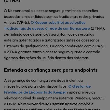
(ZTNA)
O Keeper amplia o acesso seguro, permitindo conexões
baseadas em identidade sem as tradicionais redes privadas
virtuais (VPNs).
O Keeper substitui as soluções
tradicionais de acesso à rede de confiança zero
(ZTNA),
permitindo que as agências garantam que os usuários
estejam autenticados e autorizados antes de acessar os
sistemas de qualquer local. Quando combinado com o PAM,
o ZTNA garante tanto o acesso seguro quanto o controle
rigoroso das ações do usuário dentro dos sistemas.
Estenda a confiança zero para endpoints
A segurança de confiança zero deve ir além da
infraestrutura para incluir dispositivos.
O Gestor de
Privilégios de Endpoints do Keeper
impõe privilégios
mínimos no nível do endpoint em sistemas Windows, macOS
e Linux. Ao remover direitos administrativos amplos e
persistentes e habilitar a elevação de privilégios baseada