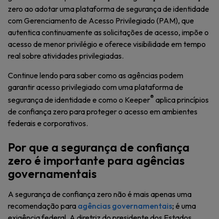
zero ao adotar uma plataforma de segurança de identidade
com Gerenciamento de Acesso Privilegiado (PAM), que
autentica continuamente as solicitações de acesso, impõe o
acesso de menor privilégio e oferece visibilidade em tempo
real sobre atividades privilegiadas.
Continue lendo para saber como as agências podem
garantir acesso privilegiado com uma plataforma de
®
segurança de identidade e como o Keeper
aplica princípios
de confiança zero para proteger o acesso em ambientes
federais e corporativos.
Por que a segurança de confiança
zero é importante para agências
governamentais
A segurança de confiança zero não é mais apenas uma
recomendação para
agências governamentais
; é uma
exigência federal. A diretriz do presidente dos Estados