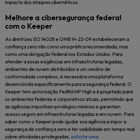
impacto dos ataques cibernéticos.
Melhore a cibersegurança federal
com o Keeper
As diretrizes EO 14028 e OMB M-22-09 estabeleceram a
confiança zero não como uma prática recomendada, mas
como uma obrigação federal nos Estados Unidos. Para
atender a essas exigências em infraestruturas legadas,
ambientes de nuvem distribuídos e um cenário de
conformidade complexo, é necessária uma plataforma
desenvolvida especificamente para a segurança federal. O
Keeper tem autorização FedRAMP High e é projetado para
os ambientes federais e corporativos atuais, permitindo que
as agências imponham privilégios mínimos e garantam
acesso seguro em infraestruturas legadas e em nuvem. Para
saber como o Keeper pode ajudar sua agência a impor a
segurança de confiança zero e ter visibilidade em tempo real
sobre atividades privilegiadas,
solicite uma