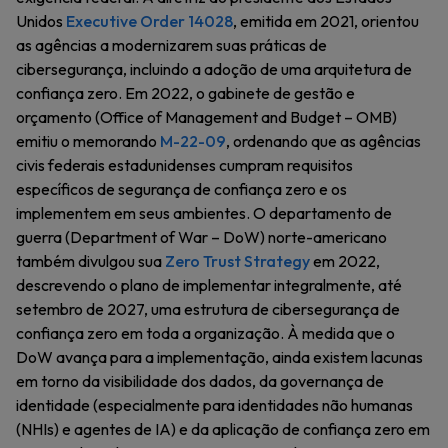
Unidos
Executive Order 14028
, emitida em 2021, orientou
as agências a modernizarem suas práticas de
cibersegurança, incluindo a adoção de uma arquitetura de
confiança zero. Em 2022, o gabinete de gestão e
orçamento (Office of Management and Budget – OMB)
emitiu o memorando
M-22-09
, ordenando que as agências
civis federais estadunidenses cumpram requisitos
específicos de segurança de confiança zero e os
implementem em seus ambientes. O departamento de
guerra (Department of War – DoW) norte-americano
também divulgou sua
Zero Trust Strategy
em 2022,
descrevendo o plano de implementar integralmente, até
setembro de 2027, uma estrutura de cibersegurança de
confiança zero em toda a organização. À medida que o
DoW avança para a implementação, ainda existem lacunas
em torno da visibilidade dos dados, da governança de
identidade (especialmente para identidades não humanas
(NHIs) e agentes de IA) e da aplicação de confiança zero em