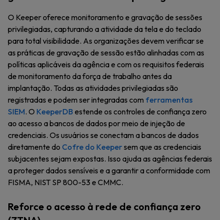
O Keeper oferece monitoramento e gravação de sessões
privilegiadas, capturando a atividade da tela e do teclado
para total visibilidade. As organizações devem verificar se
as práticas de gravação de sessão estão alinhadas com as
políticas aplicáveis da agência e com os requisitos federais
de monitoramento da força de trabalho antes da
implantação. Todas as atividades privilegiadas são
registradas e podem ser integradas com
ferramentas
SIEM
. O
KeeperDB
estende os controles de confiança zero
ao acesso a bancos de dados por meio de injeção de
credenciais. Os usuários se conectam a bancos de dados
diretamente do
Cofre do Keeper
sem que as credenciais
subjacentes sejam expostas. Isso ajuda as agências federais
a proteger dados sensíveis e a garantir a conformidade com
FISMA, NIST SP 800-53 e CMMC.
Reforce o acesso à rede de confiança zero