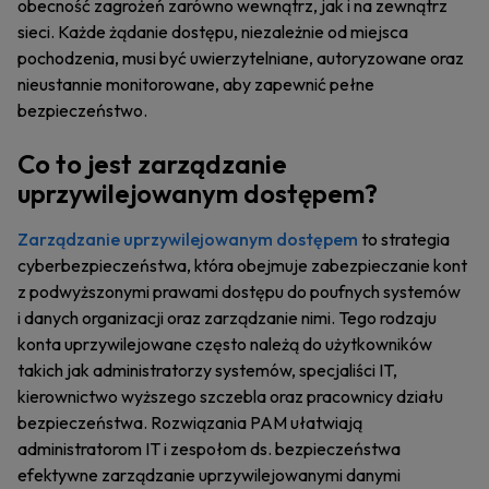
obecność zagrożeń zarówno wewnątrz, jak i na zewnątrz
sieci. Każde żądanie dostępu, niezależnie od miejsca
pochodzenia, musi być uwierzytelniane, autoryzowane oraz
nieustannie monitorowane, aby zapewnić pełne
bezpieczeństwo.
Co to jest zarządzanie
uprzywilejowanym dostępem?
Zarządzanie uprzywilejowanym dostępem
to strategia
cyberbezpieczeństwa, która obejmuje zabezpieczanie kont
z podwyższonymi prawami dostępu do poufnych systemów
i danych organizacji oraz zarządzanie nimi. Tego rodzaju
konta uprzywilejowane często należą do użytkowników
takich jak administratorzy systemów, specjaliści IT,
kierownictwo wyższego szczebla oraz pracownicy działu
bezpieczeństwa. Rozwiązania PAM ułatwiają
administratorom IT i zespołom ds. bezpieczeństwa
efektywne zarządzanie uprzywilejowanymi danymi