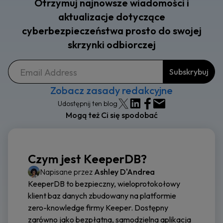
Otrzymuj najnowsze wiadomości i
aktualizacje dotyczące
cyberbezpieczeństwa prosto do swojej
skrzynki odbiorczej
Zobacz zasady redakcyjne
Udostępnij ten blog
Mogą też Ci się spodobać
Czym jest KeeperDB?
Napisane przez
Ashley D'Andrea
KeeperDB to bezpieczny, wieloprotokołowy
klient baz danych zbudowany na platformie
zero-knowledge firmy Keeper. Dostępny
zarówno jako bezpłatna, samodzielna aplikacja