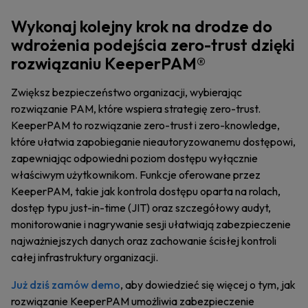
Wykonaj kolejny krok na drodze do
wdrożenia podejścia zero-trust dzięki
rozwiązaniu KeeperPAM®
Zwiększ bezpieczeństwo organizacji, wybierając
rozwiązanie PAM, które wspiera strategię zero-trust.
KeeperPAM to rozwiązanie zero-trust i zero-knowledge,
które ułatwia zapobieganie nieautoryzowanemu dostępowi,
zapewniając odpowiedni poziom dostępu wyłącznie
właściwym użytkownikom. Funkcje oferowane przez
KeeperPAM, takie jak kontrola dostępu oparta na rolach,
dostęp typu just-in-time (JIT) oraz szczegółowy audyt,
monitorowanie i nagrywanie sesji ułatwiają zabezpieczenie
najważniejszych danych oraz zachowanie ścisłej kontroli
całej infrastruktury organizacji.
Już dziś zamów demo
, aby dowiedzieć się więcej o tym, jak
rozwiązanie KeeperPAM umożliwia zabezpieczenie