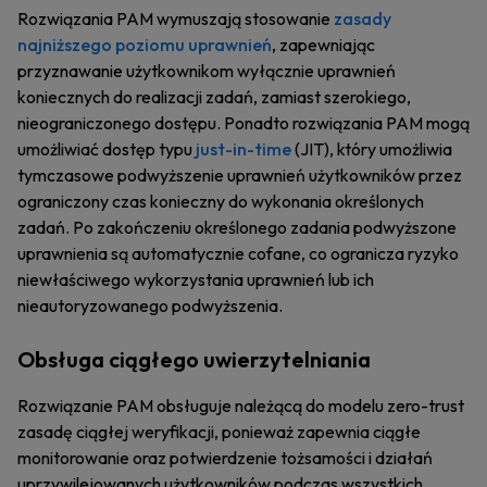
Rozwiązania PAM wymuszają stosowanie
zasady
najniższego poziomu uprawnień
, zapewniając
przyznawanie użytkownikom wyłącznie uprawnień
koniecznych do realizacji zadań, zamiast szerokiego,
nieograniczonego dostępu. Ponadto rozwiązania PAM mogą
umożliwiać dostęp typu
just-in-time
(JIT), który umożliwia
tymczasowe podwyższenie uprawnień użytkowników przez
ograniczony czas konieczny do wykonania określonych
zadań. Po zakończeniu określonego zadania podwyższone
uprawnienia są automatycznie cofane, co ogranicza ryzyko
niewłaściwego wykorzystania uprawnień lub ich
nieautoryzowanego podwyższenia.
Obsługa ciągłego uwierzytelniania
Rozwiązanie PAM obsługuje należącą do modelu zero-trust
zasadę ciągłej weryfikacji, ponieważ zapewnia ciągłe
monitorowanie oraz potwierdzenie tożsamości i działań
uprzywilejowanych użytkowników podczas wszystkich