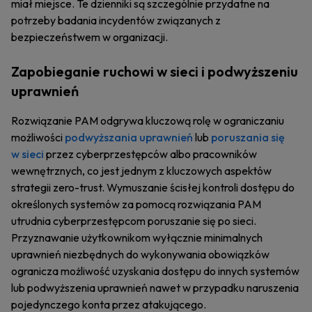
miał miejsce. Te dzienniki są szczególnie przydatne na
potrzeby badania incydentów związanych z
bezpieczeństwem w organizacji.
Zapobieganie ruchowi w sieci i podwyższeniu
uprawnień
Rozwiązanie PAM odgrywa kluczową rolę w ograniczaniu
możliwości
podwyższania uprawnień
lub
poruszania się
w sieci
przez cyberprzestępców albo pracowników
wewnętrznych, co jest jednym z kluczowych aspektów
strategii zero-trust. Wymuszanie ścisłej kontroli dostępu do
określonych systemów za pomocą rozwiązania PAM
utrudnia cyberprzestępcom poruszanie się po sieci.
Przyznawanie użytkownikom wyłącznie minimalnych
uprawnień niezbędnych do wykonywania obowiązków
ogranicza możliwość uzyskania dostępu do innych systemów
lub podwyższenia uprawnień nawet w przypadku naruszenia
pojedynczego konta przez atakującego.