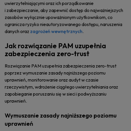
uwierzytelniającymi oraz ich porządkowanie
i zabezpieczanie, aby zapewnić dostęp do najważniejszych
zasobów wyłącznie upoważnionym użytkownikom, co
ogranicza ryzyko nieautoryzowanego dostępu, naruszenia
danych oraz
zagrożeń wewnętrznych
.
Jak rozwiązanie PAM uzupełnia
zabezpieczenia zero-trust
Rozwiązanie PAM uzupełnia zabezpieczenia zero-trust
poprzez wymuszanie zasady najniższego poziomu
uprawnień, monitorowanie oraz audyt w czasie
rzeczywistym, wdrożenie ciągłego uwierzytelniania oraz
zapobieganie poruszaniu się w sieci i podwyższaniu
uprawnień.
Wymuszanie zasady najniższego poziomu
uprawnień