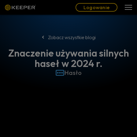
Blog
Partnerzy
Polski (PL)
Logowanie
Logowanie
Zobacz wszystkie blogi
Znaczenie używania silnych
haseł w 2024 r.
Hasło