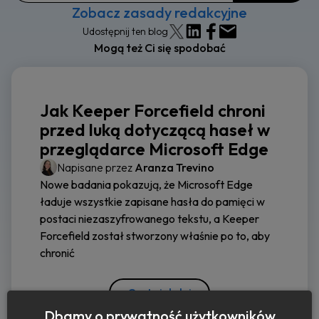
Zobacz zasady redakcyjne
Udostępnij ten blog
Mogą też Ci się spodobać
Jak Keeper Forcefield chroni
przed luką dotyczącą haseł w
przeglądarce Microsoft Edge
Napisane przez
Aranza Trevino
Nowe badania pokazują, że Microsoft Edge
ładuje wszystkie zapisane hasła do pamięci w
postaci niezaszyfrowanego tekstu, a Keeper
Forcefield został stworzony właśnie po to, aby
chronić
Czytaj dalej
Dbamy o prywatność użytkowników