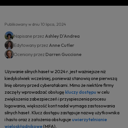
Publikowany w dniu 10 lipca, 2024
Napisane przez
Ashley D'Andrea
Edytowany przez
Anne Cutler
Oceniony przez
Darren Guccione
Używanie silnych haseł w 2024 r. jest ważniejsze niż
kiedykolwiek wcześniej, ponieważ stanowią one pierwszą
linię obrony przed cyberatakami. Mimo że niektóre firmy
zaczęły wprowadzać obsługę
kluczy dostępu
w celu
zwiększenia zabezpieczeń i przyspieszenia procesu
logowania, większość kont nadal wymaga zastosowania
silnych haseł. Klucz dostępu zastępuje nazwę użytkownika
i hasło oraz z założenia obsługuje
uwierzytelnianie
wieloskładnikowe
(MFA).