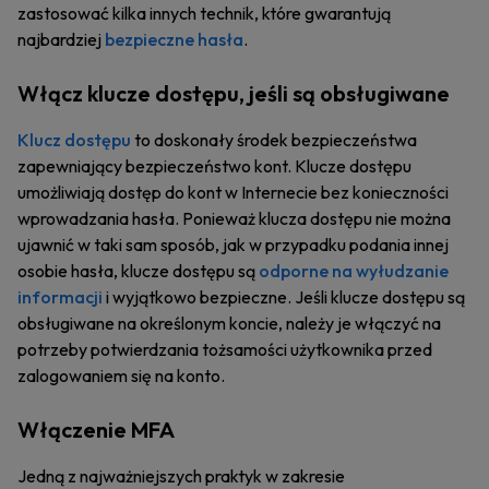
zastosować kilka innych technik, które gwarantują
najbardziej
bezpieczne hasła
.
Włącz klucze dostępu, jeśli są obsługiwane
Klucz dostępu
to doskonały środek bezpieczeństwa
zapewniający bezpieczeństwo kont. Klucze dostępu
umożliwiają dostęp do kont w Internecie bez konieczności
wprowadzania hasła. Ponieważ klucza dostępu nie można
ujawnić w taki sam sposób, jak w przypadku podania innej
osobie hasła, klucze dostępu są
odporne na wyłudzanie
informacji
i wyjątkowo bezpieczne. Jeśli klucze dostępu są
obsługiwane na określonym koncie, należy je włączyć na
potrzeby potwierdzania tożsamości użytkownika przed
zalogowaniem się na konto.
Włączenie MFA
Jedną z najważniejszych praktyk w zakresie