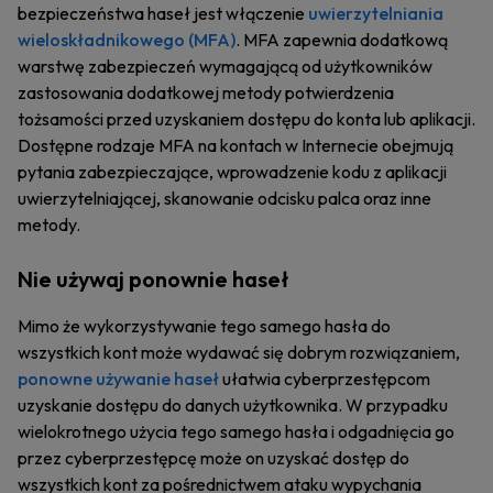
bezpieczeństwa haseł jest włączenie
uwierzytelniania
wieloskładnikowego (MFA)
. MFA zapewnia dodatkową
warstwę zabezpieczeń wymagającą od użytkowników
zastosowania dodatkowej metody potwierdzenia
tożsamości przed uzyskaniem dostępu do konta lub aplikacji.
Dostępne rodzaje MFA na kontach w Internecie obejmują
pytania zabezpieczające, wprowadzenie kodu z aplikacji
uwierzytelniającej, skanowanie odcisku palca oraz inne
metody.
Nie używaj ponownie haseł
Mimo że wykorzystywanie tego samego hasła do
wszystkich kont może wydawać się dobrym rozwiązaniem,
ponowne używanie haseł
ułatwia cyberprzestępcom
uzyskanie dostępu do danych użytkownika. W przypadku
wielokrotnego użycia tego samego hasła i odgadnięcia go
przez cyberprzestępcę może on uzyskać dostęp do
wszystkich kont za pośrednictwem ataku wypychania