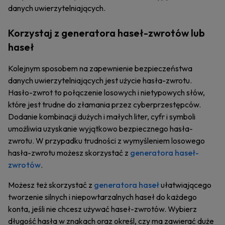
danych uwierzytelniających.
Korzystaj z generatora haseł-zwrotów lub
haseł
Kolejnym sposobem na zapewnienie bezpieczeństwa
danych uwierzytelniających jest użycie hasła-zwrotu.
Hasło-zwrot to połączenie losowych i nietypowych słów,
które jest trudne do złamania przez cyberprzestępców.
Dodanie kombinacji dużych i małych liter, cyfr i symboli
umożliwia uzyskanie wyjątkowo bezpiecznego hasła-
zwrotu. W przypadku trudności z wymyśleniem losowego
hasła-zwrotu możesz skorzystać z
generatora haseł-
zwrotów
.
Możesz też skorzystać z
generatora haseł
ułatwiającego
tworzenie silnych i niepowtarzalnych haseł do każdego
konta, jeśli nie chcesz używać haseł-zwrotów. Wybierz
długość hasła w znakach oraz określ, czy ma zawierać duże