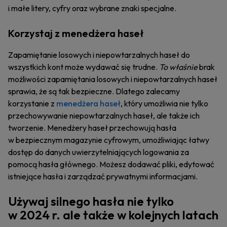
i małe litery, cyfry oraz wybrane znaki specjalne.
Korzystaj z menedżera haseł
Zapamiętanie losowych i niepowtarzalnych haseł do
wszystkich kont może wydawać się trudne.
To właśnie
brak
możliwości zapamiętania losowych i niepowtarzalnych haseł
sprawia, że są tak bezpieczne. Dlatego zalecamy
korzystanie z
menedżera haseł
, który umożliwia nie tylko
przechowywanie niepowtarzalnych haseł, ale także ich
tworzenie. Menedżery haseł przechowują hasła
w bezpiecznym magazynie cyfrowym, umożliwiając łatwy
dostęp do danych uwierzytelniających logowania za
pomocą hasła głównego. Możesz dodawać pliki, edytować
istniejące hasła i zarządzać prywatnymi informacjami.
Używaj silnego hasła nie tylko
w 2024 r. ale także w kolejnych latach