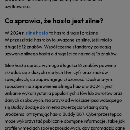
użytkownika.
Co sprawia, że hasło jest silne?
W 2024 r.
silne hasło
to hasło długie i złożone.
W przeszłości hasło było uważane za silne, jeśli miało
długość 12 znaków. Współczesne standardy zalecają
używanie silnego hasła o długości co najmniej 16 znaków.
Silne hasło oprócz wymogu długości 16 znaków powinno
składać się z dużych i małych liter, cyfr oraz znaków
specjalnych, co zapewni jego złożoność. Doskonałym
sposobem na zapewnienie silnego hasła w 2024 r. jest
unikanie wykorzystania popularnych słów lub zwrotów oraz
danych osobowych. Na przykład właściciel psa wabiącego
się Buddy dodaje do imienia zwierzęcia własną datę
urodzenia, otrzymując hasło Buddy1387. Cyberprzestępca
może wykorzystać publicznie dostępne informacje, takie jak
profile w mediach społecznościowych, aby zgromadzić dane