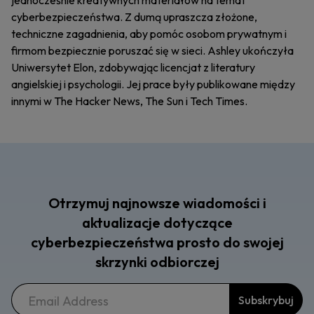
jednocześnie kreatywnych materiałów na temat
cyberbezpieczeństwa. Z dumą upraszcza złożone,
techniczne zagadnienia, aby pomóc osobom prywatnym i
firmom bezpiecznie poruszać się w sieci. Ashley ukończyła
Uniwersytet Elon, zdobywając licencjat z literatury
angielskiej i psychologii. Jej prace były publikowane między
innymi w The Hacker News, The Sun i Tech Times.
Otrzymuj najnowsze wiadomości i
aktualizacje dotyczące
cyberbezpieczeństwa prosto do swojej
skrzynki odbiorczej