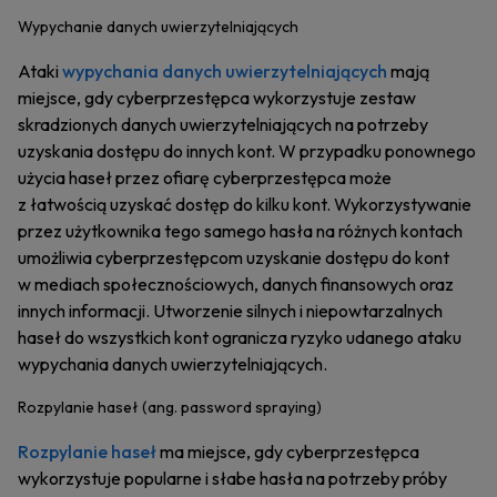
Wypychanie danych uwierzytelniających
Ataki
wypychania danych uwierzytelniających
mają
miejsce, gdy cyberprzestępca wykorzystuje zestaw
skradzionych danych uwierzytelniających na potrzeby
uzyskania dostępu do innych kont. W przypadku ponownego
użycia haseł przez ofiarę cyberprzestępca może
z łatwością uzyskać dostęp do kilku kont. Wykorzystywanie
przez użytkownika tego samego hasła na różnych kontach
umożliwia cyberprzestępcom uzyskanie dostępu do kont
w mediach społecznościowych, danych finansowych oraz
innych informacji. Utworzenie silnych i niepowtarzalnych
haseł do wszystkich kont ogranicza ryzyko udanego ataku
wypychania danych uwierzytelniających.
Rozpylanie haseł (ang. password spraying)
Rozpylanie haseł
ma miejsce, gdy cyberprzestępca
wykorzystuje popularne i słabe hasła na potrzeby próby