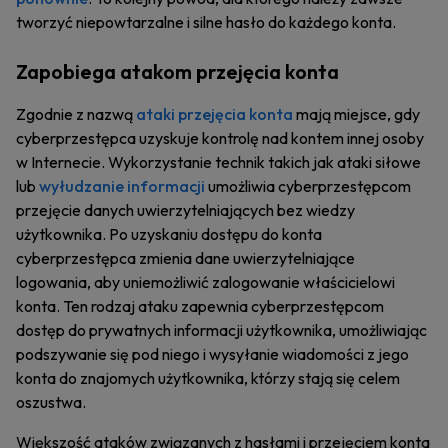
tworzyć niepowtarzalne i silne hasło do każdego konta.
Zapobiega atakom przejęcia konta
Zgodnie z nazwą
ataki przejęcia konta
mają miejsce, gdy
cyberprzestępca uzyskuje kontrolę nad kontem innej osoby
w Internecie. Wykorzystanie technik takich jak ataki siłowe
lub
wyłudzanie informacji
umożliwia cyberprzestępcom
przejęcie danych uwierzytelniających bez wiedzy
użytkownika. Po uzyskaniu dostępu do konta
cyberprzestępca zmienia dane uwierzytelniające
logowania, aby uniemożliwić zalogowanie właścicielowi
konta. Ten rodzaj ataku zapewnia cyberprzestępcom
dostęp do prywatnych informacji użytkownika, umożliwiając
podszywanie się pod niego i wysyłanie wiadomości z jego
konta do znajomych użytkownika, którzy stają się celem
oszustwa.
Większość ataków związanych z hasłami i przejęciem konta