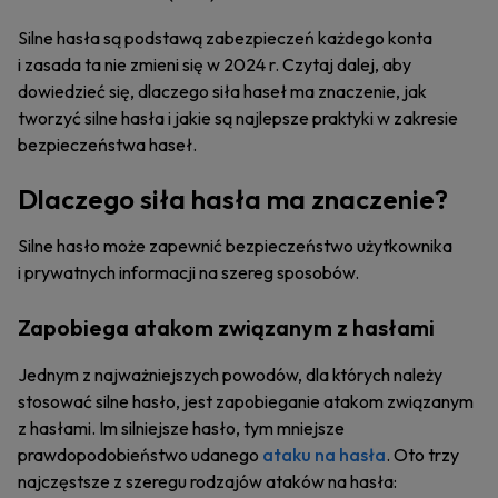
Silne hasła są podstawą zabezpieczeń każdego konta
i zasada ta nie zmieni się w 2024 r. Czytaj dalej, aby
dowiedzieć się, dlaczego siła haseł ma znaczenie, jak
tworzyć silne hasła i jakie są najlepsze praktyki w zakresie
bezpieczeństwa haseł.
Dlaczego siła hasła ma znaczenie?
Silne hasło może zapewnić bezpieczeństwo użytkownika
i prywatnych informacji na szereg sposobów.
Zapobiega atakom związanym z hasłami
Jednym z najważniejszych powodów, dla których należy
stosować silne hasło, jest zapobieganie atakom związanym
z hasłami. Im silniejsze hasło, tym mniejsze
prawdopodobieństwo udanego
ataku na hasła
. Oto trzy
najczęstsze z szeregu rodzajów ataków na hasła: