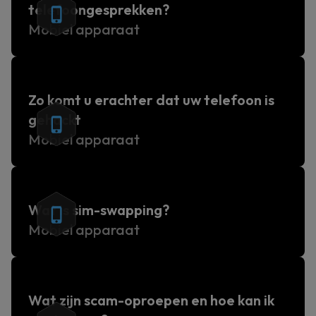
telefoongesprekken?
Mobiel apparaat
Zo komt u erachter dat uw telefoon is
gehackt
Mobiel apparaat
Wat is sim-swapping?
Mobiel apparaat
Wat zijn scam-oproepen en hoe kan ik