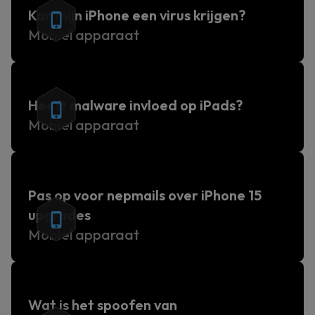
Kan mijn iPhone een virus krijgen?
Mobiel apparaat
Heeft malware invloed op iPads?
Mobiel apparaat
Pas op voor nepmails over iPhone 15
upgrades
Mobiel apparaat
Wat is het spoofen van