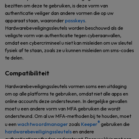
bezitten om deze te gebruiken, is deze vorm van
authenticatie veiliger dan andere vormen die op uw
apparaat staan, waaronder
passkeys
.
Hardwarebeveiligingssleutels worden beschouwd als de
veiligste vorm van authenticatie tegen cyberaanvallen,
omdat een cybercrimineel u niet kan misleiden om uw sleutel
fysiek af te staan, zoals ze u kunnen misleiden om sms-codes
te delen.
Compatibiliteit
Hardwarebeveiligingssleutels vormen soms een uitdaging
om op alle platforms te gebruiken, omdat niet alle apps en
online accounts deze ondersteunen. In dergelijke gevallen
moet u een andere vorm van MFA gebruiken die wordt
ondersteund. Om al uw MFA-methoden bij te houden, moet
®
u een
wachtwoordmanager
zoals
Keeper
gebruiken die
hardwarebeveiligingssleutels
en andere