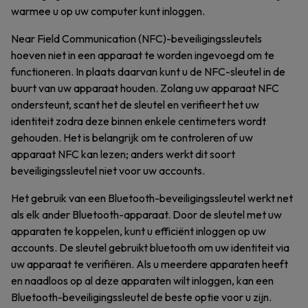
warmee u op uw computer kunt inloggen.
Near Field Communication (NFC)-beveiligingssleutels
hoeven niet in een apparaat te worden ingevoegd om te
functioneren. In plaats daarvan kunt u de NFC-sleutel in de
buurt van uw apparaat houden. Zolang uw apparaat NFC
ondersteunt, scant het de sleutel en verifieert het uw
identiteit zodra deze binnen enkele centimeters wordt
gehouden. Het is belangrijk om te controleren of uw
apparaat NFC kan lezen; anders werkt dit soort
beveiligingssleutel niet voor uw accounts.
Het gebruik van een Bluetooth-beveiligingssleutel werkt net
als elk ander Bluetooth-apparaat. Door de sleutel met uw
apparaten te koppelen, kunt u efficiënt inloggen op uw
accounts. De sleutel gebruikt bluetooth om uw identiteit via
uw apparaat te verifiëren. Als u meerdere apparaten heeft
en naadloos op al deze apparaten wilt inloggen, kan een
Bluetooth-beveiligingssleutel de beste optie voor u zijn.