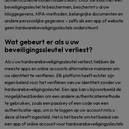
authenticatiemethoden ondersteunt. Door uw kluis met een
beveiligingssleutel te beschermen, beschermt u al uw
inloggegevens, MFA-methoden, belangrijke documenten en
andere persoonlijke gegevens – zelfs als een app of website
geen hardwarebeveiligingssleutels ondersteunt.
Wat gebeurt er als u uw
beveiligingssleutel verliest?
Als u uw hardwarebeveiligingssleutel verliest, hebben de
meeste apps en online accounts alternatieve manieren om
uw identiteit te verifiëren. Elk platform heeft echter zijn
eigen beleid voor het verifiëren van uw identiteit zonder uw
hardwarebeveiligingssleutel. Een app kan u bijvoorbeeld de
mogelijkheid bieden om een andere authenticatiemethode
te gebruiken, zoals een passkey of een code van een
authenticatie-app, om in te loggen op uw account mits u
deze al heeft ingesteld. Het is het beste om het beleid van
een app of online account voor hardwarebeveiligingssleutels