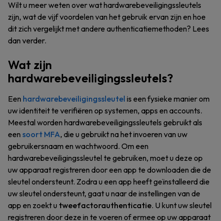
Wilt u meer weten over wat hardwarebeveiligingssleutels
zijn, wat de vijf voordelen van het gebruik ervan zijn en hoe
dit zich vergelijkt met andere authenticatiemethoden? Lees
dan verder.
Wat zijn
hardwarebeveiligingssleutels?
Een
hardwarebeveiligingssleutel
is een fysieke manier om
uw identiteit te verifiëren op systemen, apps en accounts.
Meestal worden hardwarebeveiligingssleutels gebruikt als
een
soort MFA
, die u gebruikt na het invoeren van uw
gebruikersnaam en wachtwoord. Om een
hardwarebeveiligingssleutel te gebruiken, moet u deze op
uw apparaat registreren door een app te downloaden die de
sleutel ondersteunt. Zodra u een app heeft geïnstalleerd die
uw sleutel ondersteunt, gaat u naar de instellingen van de
app en zoekt u
tweefactorauthenticatie
. U kunt uw sleutel
registreren door deze in te voeren of ermee op uw apparaat