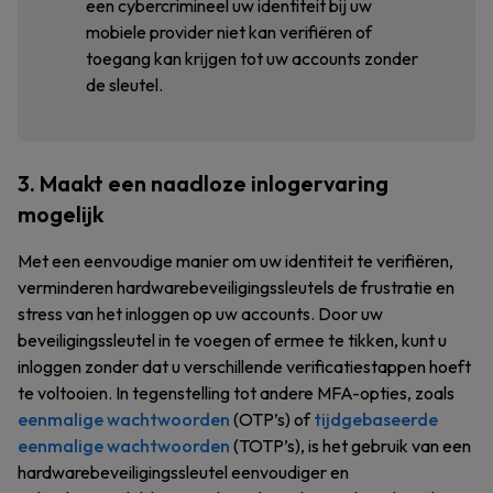
een cybercrimineel uw identiteit bij uw
mobiele provider niet kan verifiëren of
toegang kan krijgen tot uw accounts zonder
de sleutel.
3. Maakt een naadloze inlogervaring
mogelijk
Met een eenvoudige manier om uw identiteit te verifiëren,
verminderen hardwarebeveiligingssleutels de frustratie en
stress van het inloggen op uw accounts. Door uw
beveiligingssleutel in te voegen of ermee te tikken, kunt u
inloggen zonder dat u verschillende verificatiestappen hoeft
te voltooien. In tegenstelling tot andere MFA-opties, zoals
eenmalige wachtwoorden
(OTP’s) of
tijdgebaseerde
eenmalige wachtwoorden
(TOTP’s), is het gebruik van een
hardwarebeveiligingssleutel eenvoudiger en