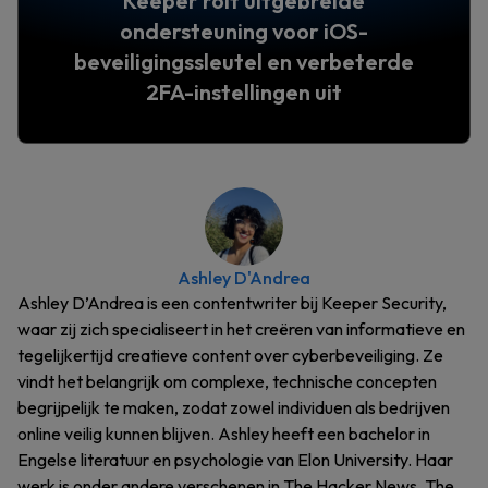
Keeper rolt uitgebreide
ondersteuning voor iOS-
beveiligingssleutel en verbeterde
2FA-instellingen uit
Ashley D'Andrea
Ashley D’Andrea is een contentwriter bij Keeper Security,
waar zij zich specialiseert in het creëren van informatieve en
tegelijkertijd creatieve content over cyberbeveiliging. Ze
vindt het belangrijk om complexe, technische concepten
begrijpelijk te maken, zodat zowel individuen als bedrijven
online veilig kunnen blijven. Ashley heeft een bachelor in
Engelse literatuur en psychologie van Elon University. Haar
werk is onder andere verschenen in The Hacker News, The