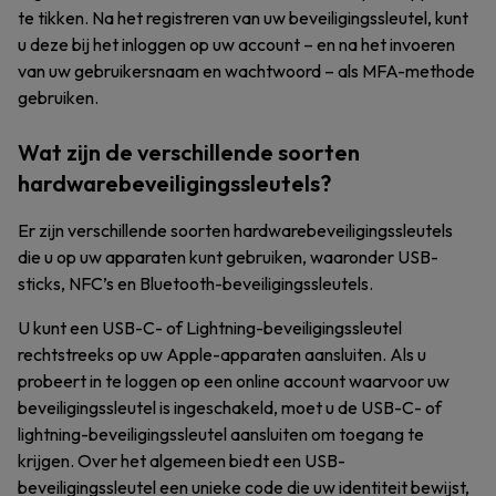
te tikken. Na het registreren van uw beveiligingssleutel, kunt
u deze bij het inloggen op uw account – en na het invoeren
van uw gebruikersnaam en wachtwoord – als MFA-methode
gebruiken.
Wat zijn de verschillende soorten
hardwarebeveiligingssleutels?
Er zijn verschillende soorten hardwarebeveiligingssleutels
die u op uw apparaten kunt gebruiken, waaronder USB-
sticks, NFC’s en Bluetooth-beveiligingssleutels.
U kunt een USB-C- of Lightning-beveiligingssleutel
rechtstreeks op uw Apple-apparaten aansluiten. Als u
probeert in te loggen op een online account waarvoor uw
beveiligingssleutel is ingeschakeld, moet u de USB-C- of
lightning-beveiligingssleutel aansluiten om toegang te
krijgen. Over het algemeen biedt een USB-
beveiligingssleutel een unieke code die uw identiteit bewijst,