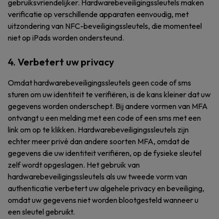
gebruiksvriendelijker. Hardwarebeveiligingssleutels maken
verificatie op verschillende apparaten eenvoudig, met
uitzondering van NFC-beveiligingssleutels, die momenteel
niet op iPads worden ondersteund.
4. Verbetert uw privacy
Omdat hardwarebeveiligingssleutels geen code of sms
sturen om uw identiteit te verifiëren, is de kans kleiner dat uw
gegevens worden onderschept. Bij andere vormen van MFA
ontvangt u een melding met een code of een sms met een
link om op te klikken. Hardwarebeveiligingssleutels zijn
echter meer privé dan andere soorten MFA, omdat de
gegevens die uw identiteit verifiëren, op de fysieke sleutel
zelf wordt opgeslagen. Het gebruik van
hardwarebeveiligingssleutels als uw tweede vorm van
authenticatie verbetert uw algehele privacy en beveiliging,
omdat uw gegevens niet worden blootgesteld wanneer u
een sleutel gebruikt.