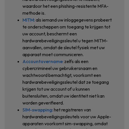
waardoor het een phishing-resistente MFA-
methode is.
MITM
: als iemand uw inloggegevens probeert
te onderscheppen om toegang te krijgen tot
uw account, beschermt een
hardwarebeveiligingssleutel u tegen MITM-
aanvallen, omdat de sleutel fysiek met uw
apparaat moet communiceren.
Accountovername
: zelfs als een
cybercrimineel uw gebruikersnaam en
wachtwoord bemachtigt, voorkomt een
hardwarebeveiligingssleutel dat ze toegang
krijgen tot uw account of u kunnen
buitensluiten, omdat uw identiteit niet kan
worden geverifieerd.
SIM-swapping
: het registreren van
hardwarebeveiligingssleutels voor uw Apple-
apparaten voorkomt sim-swapping, omdat