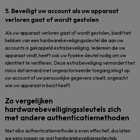
5. Beveiligt uw account als uw apparaat
verloren gaat of wordt gestolen
Als uw apparaat verloren gaat of wordt gestolen, biedt het
hebben van een hardwarebeveiligingssleutel die aan uw
accounts is gekoppeld extra beveiliging. Iedereen die uw
apparaat vindt, heeft ook uw fysieke sleutel nodig om uw
identiteit te verifiëren. Deze extra beveiliging vermindert het
risico dat iemand met ongeautoriseerde toegang inlogt op
uw account of uw persoonlijke gegevens steelt, ongeacht
wie uw apparaat in bezit heeft.
Zo vergelijken
hardwarebeveiligingssleutels zich
met andere authenticatiemethoden
Niet elke authenticatiemethode is even effectief, dus laten
we eens ingaan op wat hardwarebeveiligingssleutels