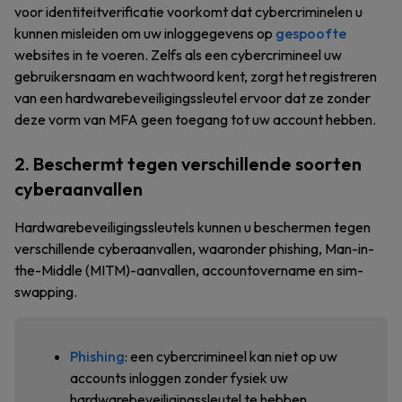
voor identiteitverificatie voorkomt dat cybercriminelen u
kunnen misleiden om uw inloggegevens op
gespoofte
websites in te voeren. Zelfs als een cybercrimineel uw
gebruikersnaam en wachtwoord kent, zorgt het registreren
van een hardwarebeveiligingssleutel ervoor dat ze zonder
deze vorm van MFA geen toegang tot uw account hebben.
2. Beschermt tegen verschillende soorten
cyberaanvallen
Hardwarebeveiligingssleutels kunnen u beschermen tegen
verschillende cyberaanvallen, waaronder phishing, Man-in-
the-Middle (MITM)-aanvallen, accountovername en sim-
swapping.
Phishing
: een cybercrimineel kan niet op uw
accounts inloggen zonder fysiek uw
hardwarebeveiligingssleutel te hebben,