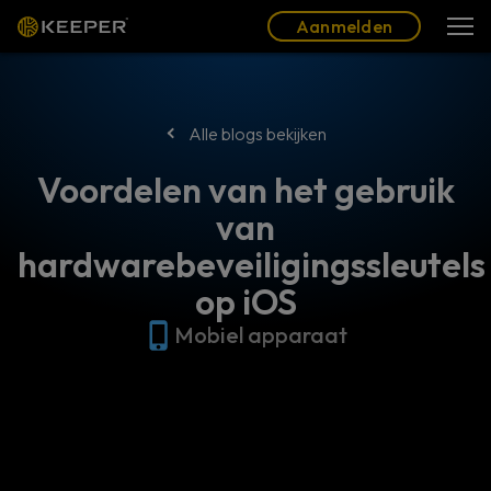
Blog
Partners
Nederlands (NL)
Aanmelden
Aanmelden
Alle blogs bekijken
Voordelen van het gebruik
van
hardwarebeveiligingssleutels
op iOS
Mobiel apparaat