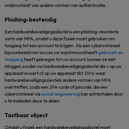
onderscheidt van andere vormen van authenticatie.
Phishing-bestendig
Een hardwarebeveiligingssleutel is een phishing-resistente
vorm van MFA, omdat u deze fysiek moet gebruiken om
toegang tot een account te krijgen. Als een cybercrimineel
bijvoorbeeld met succes uw wachtwoord heeft
gekraakt en
toegang
heeft gekregen tot uw account, kunnen ze niet
inloggen zonder uw hardwarebeveiligingssleutel die u op uw
apparaat invoert of op uw apparaat tikt. Dit is waar
hardwarebeveiligingssleutels andere vormen van MFA
overtreffen, zoals een 2FA-code of pincode, die een
cybercrimineel via
social engineering
kan achterhalen door
u te misleiden deze te delen.
Tastbaar object
Omdat u fysiek een hardwarebeveiligingssleutel moet