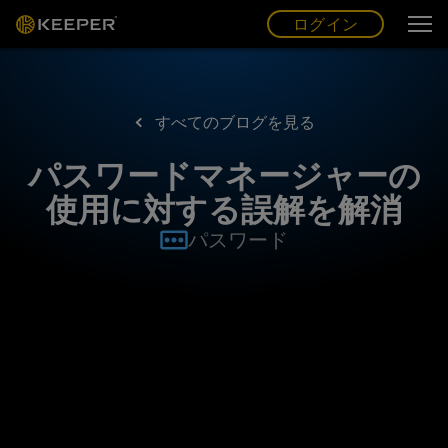
ログイン
グ
ー
(JP)
ログイン
すべてのブログを見る
パスワードマネージャーの
使用に対する誤解を解消
パスワード