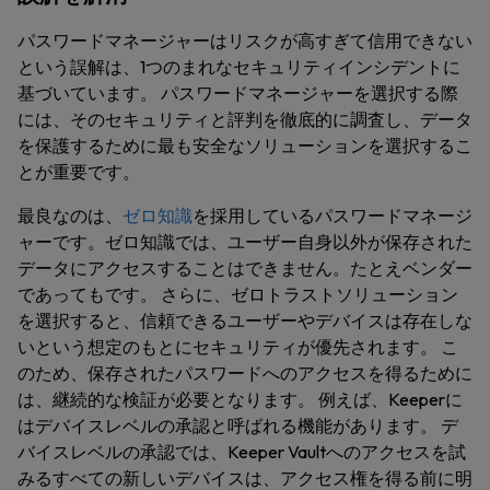
パスワードマネージャーはリスクが高すぎて信用できない
という誤解は、1つのまれなセキュリティインシデントに
基づいています。 パスワードマネージャーを選択する際
には、そのセキュリティと評判を徹底的に調査し、データ
を保護するために最も安全なソリューションを選択するこ
とが重要です。
最良なのは、
ゼロ知識
を採用しているパスワードマネージ
ャーです。ゼロ知識では、ユーザー自身以外が保存された
データにアクセスすることはできません。たとえベンダー
であってもです。 さらに、ゼロトラストソリューション
を選択すると、信頼できるユーザーやデバイスは存在しな
いという想定のもとにセキュリティが優先されます。 こ
のため、保存されたパスワードへのアクセスを得るために
は、継続的な検証が必要となります。 例えば、Keeperに
はデバイスレベルの承認と呼ばれる機能があります。 デ
バイスレベルの承認では、Keeper Vaultへのアクセスを試
みるすべての新しいデバイスは、アクセス権を得る前に明