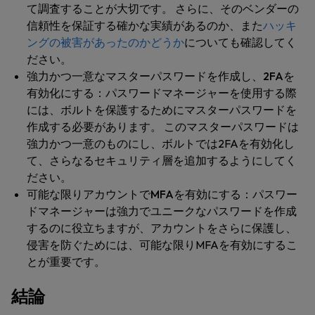
て調査することが大切です。 さらに、そのベンダーの
信頼性を保証する確かな実績があるのか、また
ハッキ
ングの被害があったのかどうか
についても確認してく
ださい。
強力かつ一意なマスターパスワードを作成し、2FAを
有効化にする
：パスワードマネージャーを使用する際
には、ボルトを保護するためにマスターパスワードを
作成する必要があります。 このマスターパスワードは
強力かつ一意のものにし、ボルトでは2FAを有効化し
て、さらなるセキュリティ層を追加するようにしてく
ださい。
可能な限りアカウントでMFAを有効にする：
パスワー
ドマネージャーは強力でユニークなパスワードを作成
するのに役立ちますが、アカウントをさらに保護し、
侵害を防ぐためには、可能な限りMFAを有効にするこ
とが重要です。
結論