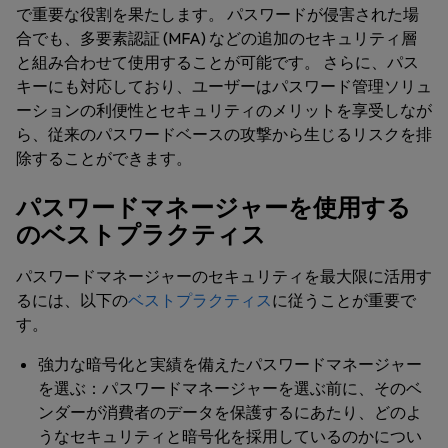
で重要な役割を果たします。 パスワードが侵害された場
合でも、多要素認証 (MFA) などの追加のセキュリティ層
と組み合わせて使用することが可能です。 さらに、パス
キーにも対応しており、ユーザーはパスワード管理ソリュ
ーションの利便性とセキュリティのメリットを享受しなが
ら、従来のパスワードベースの攻撃から生じるリスクを排
除することができます。
パスワードマネージャーを使用する
のベストプラクティス
パスワードマネージャーのセキュリティを最大限に活用す
るには、以下の
ベストプラクティス
に従うことが重要で
す。
強力な暗号化と実績を備えたパスワードマネージャー
を選ぶ
：パスワードマネージャーを選ぶ前に、そのベ
ンダーが消費者のデータを保護するにあたり、どのよ
うなセキュリティと暗号化を採用しているのかについ