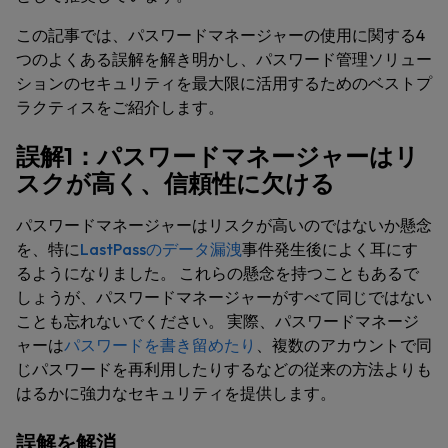
この記事では、パスワードマネージャーの使用に関する4
つのよくある誤解を解き明かし、パスワード管理ソリュー
ションのセキュリティを最大限に活用するためのベストプ
ラクティスをご紹介します。
誤解1：パスワードマネージャーはリ
スクが高く、信頼性に欠ける
パスワードマネージャーはリスクが高いのではないか懸念
を、特に
LastPassのデータ漏洩
事件発生後によく耳にす
るようになりました。 これらの懸念を持つこともあるで
しょうが、パスワードマネージャーがすべて同じではない
ことも忘れないでください。 実際、パスワードマネージ
ャーは
パスワードを書き留めたり
、複数のアカウントで同
じパスワードを再利用したりするなどの従来の方法よりも
はるかに強力なセキュリティを提供します。
誤解を解消