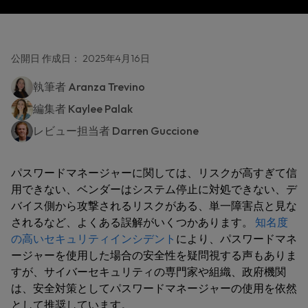
公開日 作成日： 2025年4月16日
執筆者
Aranza Trevino
編集者
Kaylee Palak
レビュー担当者
Darren Guccione
パスワードマネージャーに関しては、リスクが高すぎて信
用できない、ベンダーはシステム停止に対処できない、デ
バイス側から攻撃されるリスクがある、単一障害点と見な
されるなど、よくある誤解がいくつかあります。
知名度
の高いセキュリティインシデント
により、パスワードマネ
ージャーを使用した場合の安全性を疑問視する声もありま
すが、サイバーセキュリティの専門家や組織、政府機関
は、安全対策としてパスワードマネージャーの使用を依然
として推奨しています。