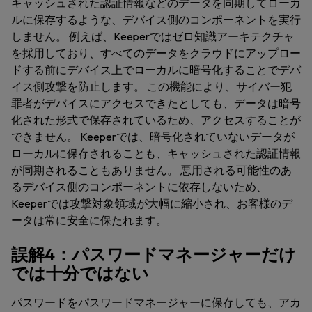
キャッシュされた認証情報などのデータを同期してローカ
ルに保存するような、デバイス側のコンポーネントを実行
しません。 例えば、Keeperではゼロ知識アーキテクチャ
を採用しており、すべてのデータをクラウドにアップロー
ドする前にデバイス上でローカルに暗号化することでデバ
イス側攻撃を防止します。 この機能により、サイバー犯
罪者がデバイスにアクセスできたとしても、データは暗号
化された形式で保存されているため、アクセスすることが
できません。 Keeperでは、暗号化されていないデータが
ローカルに保存されることも、キャッシュされた認証情報
が同期されることもありません。 悪用される可能性のあ
るデバイス側のコンポーネントに依存しないため、
Keeperでは攻撃対象領域が大幅に縮小され、お客様のデ
ータは常に安全に保たれます。
誤解4：パスワードマネージャーだけ
では十分ではない
パスワードをパスワードマネージャーに保存しても、アカ