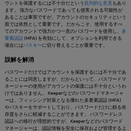
ウントを保護するには不十分だという
批判的な意見
もあり
ます。 強力なパスワードであっても侵害される可能性が
あることは事実ですが、アカウントのセキュリティという
面では依然として重要です。 だからこそ、使用するすべ
てのアカウントで強力かつ一意のパスワードを使用し、
多
要素認証
(MFA) を有効にして、オプションを利用できる
場合には
パスキー
に切り替えることが重要です。
誤解を解消
パスワードだけではアカウントを保護するには不十分であ
ることには同意しますが、だからといって、パスワードマ
ネージャーの使用がアカウントの保護には不十分というわ
けではありません。 Keeperなどのパスワードマネージャ
ーは、フィッシング対策となる優れた多要素認証 (MFA)
やパスキーをサポートしており、パスワードだけに頼る依
存度をさらに軽減することができます。 パスワードレス
認証への移行が理想的ですが、Keeperなどのパスワード
マネージャーは、認証情報を安全に保存および管理する上