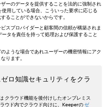
ーザーのデータを提供することを法的に強制され
を使用している場合、こういった要求に応じる
化することができないからです。
ービスプロバイダーと顧客間の信頼が構築されま
データを責任を持って処理および保護すること
どのような場合であれユーザーの機密情報にアク
くなります。
ド向けにゼロ知識セキュリティをクラ
は
クラウド機能を後付けしたオンプレミス
クラウド内でクラウド向けに、Keeperの
ゼ