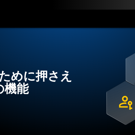
ン
料金
ダウンロード
リソース
お問い合わせ
のために押さえ
の機能