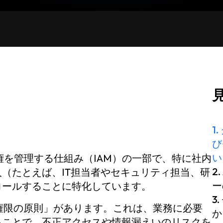
1
び
い
権を管理する仕組み（IAM）の一部で、特に社内
2
（たとえば、IT担当者やセキュリティ担当、研
ー
ロールすることに特化しています。
3
権限の原則」があります。これは、業務に必要
か
ることで、不正アクセスや情報漏えいのリスクを