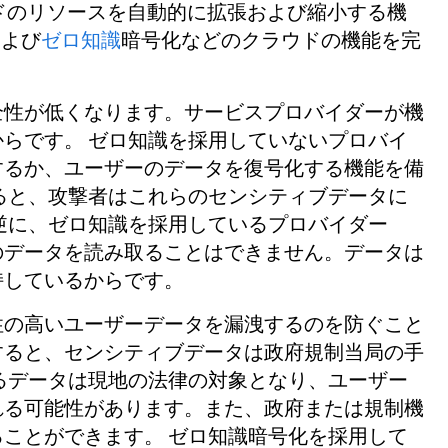
ドのリソースを自動的に拡張および縮小する機
および
ゼロ知識
暗号化などのクラウドの機能を完
全性が低くなります。サービスプロバイダーが機
らです。 ゼロ知識を採用していないプロバイ
するか、ユーザーのデータを復号化する機能を備
ると、攻撃者はこれらのセンシティブデータに
逆に、ゼロ知識を採用しているプロバイダー
のデータを読み取ることはできません。データは
持しているからです。
性の高いユーザーデータを漏洩するのを防ぐこと
すると、センシティブデータは政府規制当局の手
るデータは現地の法律の対象となり、ユーザー
れる可能性があります。また、政府または規制機
ことができます。 ゼロ知識暗号化を採用して