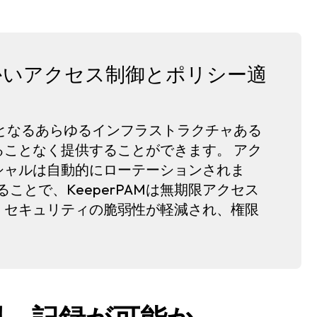
の細かいアクセス制御とポリシー適
となるあらゆるインフラストラクチャある
ことなく提供することができます。 アク
シャルは自動的にローテーションされま
装することで、KeeperPAMは無期限アクセス
、セキュリティの脆弱性が軽減され、権限
。