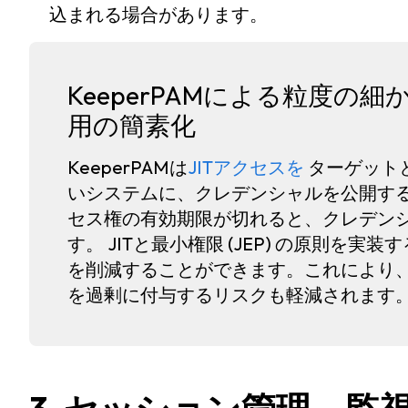
込まれる場合があります。
KeeperPAMによる粒度
用の簡素化
KeeperPAMは
JITアクセス
を
ターゲット
いシステムに、クレデンシャルを公開する
セス権の有効期限が切れると、クレデン
す。 JITと最小権限 (JEP) の原則を実
を削減することができます。これにより
を過剰に付与するリスクも軽減されます