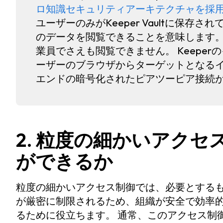
ロ知識セキュリティアーキテクチャを採
ユーザーのみがKeeper Vaultに保
のデータを閲覧できることを意味します。ロ
業員でさえも閲覧できません。 Keepe
ーザーのブラウザからターゲットとなる
エンドの暗号化されたピアツーピア接続
2. 粒度の細かいアク
ができるか
粒度の細かいアクセス制御では、必要とする
が厳密に制限されるため、組織が安全で効率
るために役立ちます。 通常、このアクセス制