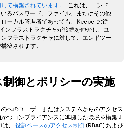
用して構築されています。
. これは、エンド
存されているパスワード、ファイル、またはその他
ーカル管理者であっても、Keeperの従
rのインフラストラクチャが接続を仲介し、ユ
インフラストラクチャに対して、エンドツー
が構築されます。
セス制御とポリシーの実施
ものへのユーザーまたはシステムからのアクセス
的かつコンプライアンスに準拠した環境を構築す
御は、
役割ベースのアクセス制御
(RBAC) および