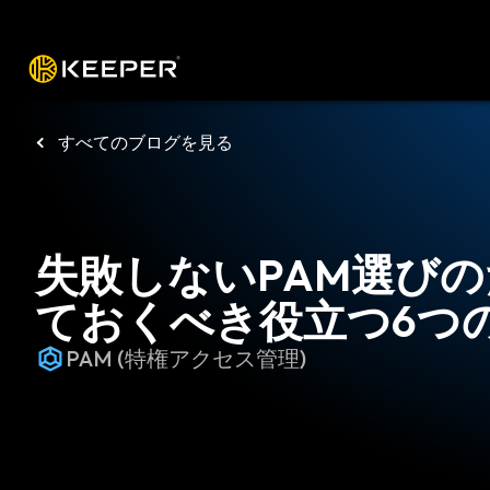
プラットフォーム
ソリューショ
すべてのブログを見る
失敗しないPAM選び
ておくべき役立つ6つ
PAM (特権アクセス管理)