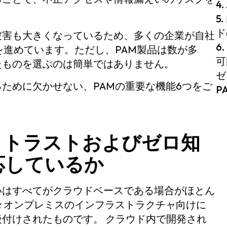
4
5
ド
被害も大きくなっているため、多くの企業が自社
6
を進めています。ただし、PAM製品は数が多
可
たものを選ぶのは簡単ではありません。
ゼ
ために欠かせない、PAMの重要な機能6つをご
P
ゼロトラストおよびゼロ知
応しているか
いはすべてがクラウドベースである場合がほとん
々オンプレミスのインフラストラクチャ向けに
付けされたものです。 クラウド内で開発され