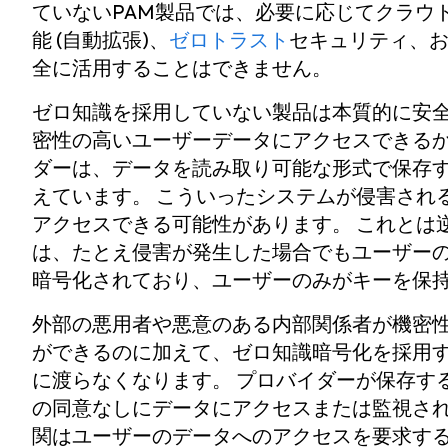
ていないPAM製品では、必要に応じてクラウ
能 (自動拡張)、
ゼロトラスト
セキュリティ、
全に活用することはできません。
ゼロ知識を採用していない製品は本質的に安
密性の高いユーザーデータにアクセスできるか
ダーは、データを読み取り可能な形式で保存
えています。 こういったシステムが侵害され
アクセスできる可能性があります。 これとは
は、たとえ侵害が発生した場合でもユーザー
暗号化されており、ユーザーのみがキーを保
外部の悪用者や悪意のある内部関係者が機密
ができるのに加えて、ゼロ知識暗号化を採用
に渡らなくなります。 プロバイダーが保存す
の同意なしにデータにアクセスまたは監視さ
関はユーザーのデータへのアクセスを要求する