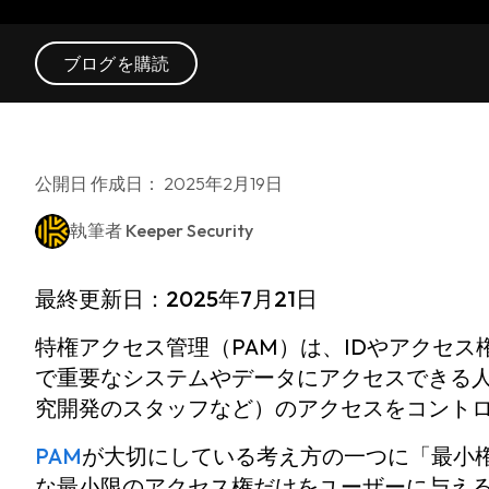
ブログを購読
公開日 作成日： 2025年2月19日
執筆者
Keeper Security
最終更新日：
2025年7月21日
特権アクセス管理（PAM）は、IDやアクセス
で重要なシステムやデータにアクセスできる人
究開発のスタッフなど）のアクセスをコント
PAM
が大切にしている考え方の一つに「最小
な最小限のアクセス権だけをユーザーに与え