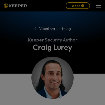
Blog
Partner
Italiano (IT)
Accedi
Accedi
Visualizza tutti i blog
Keeper Security Author
Craig Lurey