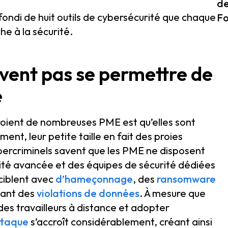
de
ondi de huit outils de cybersécurité que chaque
Fo
he à la sécurité.
vent pas se permettre de
é
roient de nombreuses PME est qu’elles sont
ent, leur petite taille en fait des proies
bercriminels savent que les PME ne disposent
ité avancée et des équipes de sécurité dédiées
 ciblent avec
d’hameçonnage
, des
ransomware
ant des
violations de données
. À mesure que
des travailleurs à distance et adopter
ttaque
s’accroît considérablement, créant ainsi