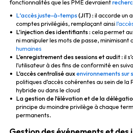
fonctionnalités que les PME devraient
recherc
L‘accès juste-à-temps
(JIT)
: il accorde un 
comptes privilégiés, remplaçant ainsi
l’acc
L’injection des identifiants
: cela permet au
ni manipuler les mots de passe, minimisant a
humaines
L’enregistrement des sessions et audit
: il 
l’utilisateur à des fins de conformité en sui
L’accès centralisé aux
environnements sur s
politiques d’accès cohérentes au sein de la PM
hybride ou dans le cloud
La gestion de l’élévation et de la délégati
principe du moindre privilège à chaque termin
permanents.
Gestion des événements et des i