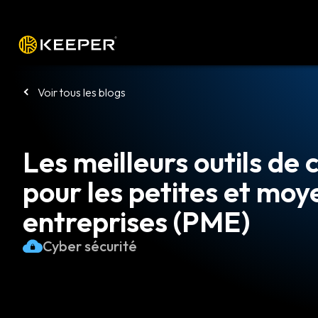
Plateforme
Solutions
Tarifs
Télé
Voir tous les blogs
Les meilleurs outils de
pour les petites et mo
entreprises (PME)
Cyber sécurité