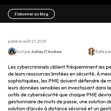
S'abonner au blog
publié le août 27, 2025
Écrit par
Ashley D'Andrea
Édité pa
Les cybercriminels ciblent fréquemment les p
de leurs ressources limitées en sécurité. À mes
sophistiquées, les PME doivent défendre de ma
leurs données sensibles en investissant dans le
outils de cybersécurité que chaque PME devrait 
gestionnaire de mots de passe, une solution d
solution d’accès à distance sécurisé et un gest