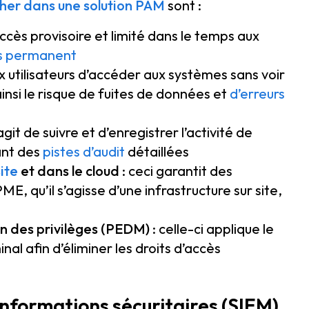
her dans une solution PAM
sont :
accès provisoire et limité dans le temps aux
ès permanent
x utilisateurs d’accéder aux systèmes sans voir
insi le risque de fuites de données et
d’erreurs
s’agit de suivre et d’enregistrer l’activité de
vant des
pistes d’audit
détaillées
ite
et dans le cloud
: ceci garantit des
E, qu’il s’agisse d’une infrastructure sur site,
on des privilèges (PEDM)
: celle-ci applique le
al afin d’éliminer les droits d’accès
nformations sécuritaires (SIEM)