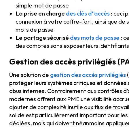
simple mot de passe
La prise en charge
des clés d’’accès
: ceci 
connexion à votre coffre-fort, ainsi que de 
mots de passe
Le partage sécurisé
des mots de passe
: c
des comptes sans exposer leurs identifiants
Gestion des accès privilégiés (P
Une solution de
gestion des accès privilégiés
(
protéger leurs systèmes critiques et données 
abus internes. Contrairement aux contrôles d’a
modernes offrent aux PME une visibilité accrue 
ajouter de complexité inutile aux flux de trava
solide est particulièrement important pour le
dédiées, mais qui doivent néanmoins appliquer 