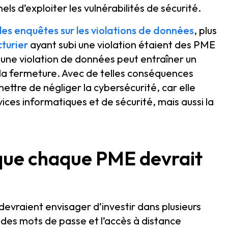
s d’exploiter les vulnérabilités de sécurité.
les enquêtes sur les violations de données
, plus
turier
ayant subi une violation étaient des PME
une violation de données peut entraîner un
la fermeture. Avec de telles conséquences
ttre de négliger la cybersécurité, car elle
es informatiques et de sécurité, mais aussi la
 que chaque PME devrait
evraient envisager d’investir dans plusieurs
 des mots de passe et l’accès à distance