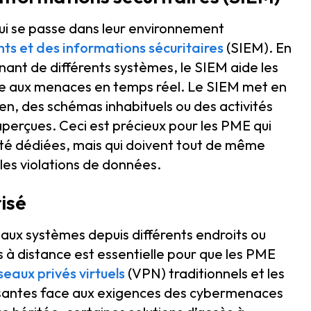
qui se passe dans leur environnement
s et des informations sécuritaires
(SIEM). En
nant de différents systèmes, le SIEM aide les
dre aux menaces en temps réel. Le SIEM met en
, des schémas inhabituels ou des activités
perçues. Ceci est précieux pour les PME qui
ité dédiées, mais qui doivent tout de même
les violations de données.
risé
 aux systèmes depuis différents endroits ou
ès à distance est essentielle pour que les PME
seaux privés virtuels
(VPN) traditionnels et les
ffisantes face aux exigences des cybermenaces