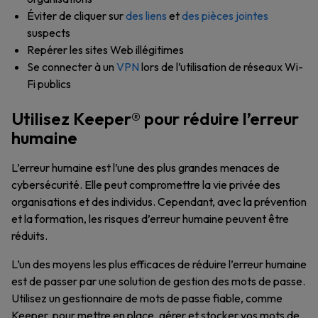
Éviter de cliquer sur
des liens
et
des pièces jointes
suspects
Repérer les sites Web illégitimes
Se connecter à un
VPN
lors de l’utilisation de réseaux Wi-
Fi publics
Utilisez Keeper® pour réduire l’erreur
humaine
L’erreur humaine est l’une des plus grandes menaces de
cybersécurité. Elle peut compromettre la vie privée des
organisations et des individus. Cependant, avec la prévention
et la formation, les risques d’erreur humaine peuvent être
réduits.
L’un des moyens les plus efficaces de réduire l’erreur humaine
est de passer par une solution de gestion des mots de passe.
Utilisez un gestionnaire de mots de passe fiable, comme
Keeper, pour mettre en place, gérer et stocker vos mots de