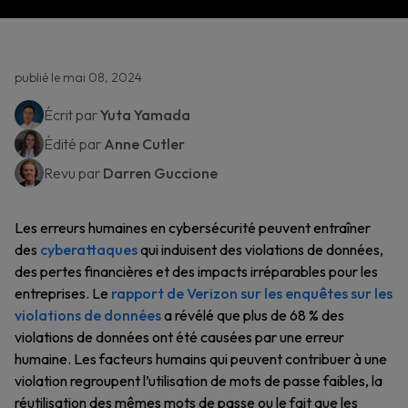
publié le mai 08, 2024
Écrit par
Yuta Yamada
Édité par
Anne Cutler
Revu par
Darren Guccione
Les erreurs humaines en cybersécurité peuvent entraîner
des
cyberattaques
qui induisent des violations de données,
des pertes financières et des impacts irréparables pour les
entreprises. Le
rapport de Verizon sur les enquêtes sur les
violations de données
a révélé que plus de 68 % des
violations de données ont été causées par une erreur
humaine. Les facteurs humains qui peuvent contribuer à une
violation regroupent l’utilisation de mots de passe faibles, la
réutilisation des mêmes mots de passe ou le fait que les