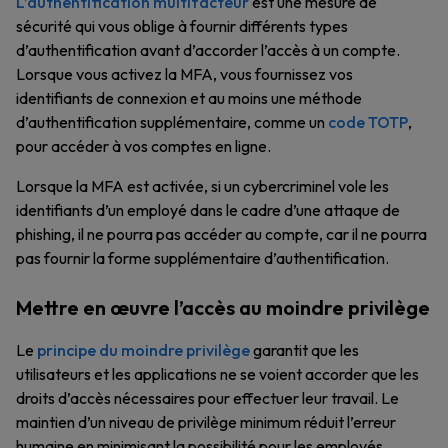
L’authentification multifacteur
est une mesure de
sécurité qui vous oblige à fournir différents types
d’authentification avant d’accorder l’accès à un compte.
Lorsque vous activez la MFA, vous fournissez vos
identifiants de connexion et au moins une méthode
d’authentification supplémentaire, comme un
code TOTP
,
pour accéder à vos comptes en ligne.
Lorsque la MFA est activée, si un cybercriminel vole les
identifiants d’un employé dans le cadre d’une attaque de
phishing, il ne pourra pas accéder au compte, car il ne pourra
pas fournir la forme supplémentaire d’authentification.
Mettre en œuvre l’accès au moindre privilège
Le
principe du moindre privilège
garantit que les
utilisateurs et les applications ne se voient accorder que les
droits d’accès nécessaires pour effectuer leur travail. Le
maintien d’un niveau de privilège minimum réduit l’erreur
humaine en minimisant la possibilité pour les employés