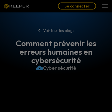
Blog
Partenaires
Se connecter
(FR)
Se connecter
Voir tous les blogs
Comment prévenir les
erreurs humaines en
cybersécurité
Cyber sécurité